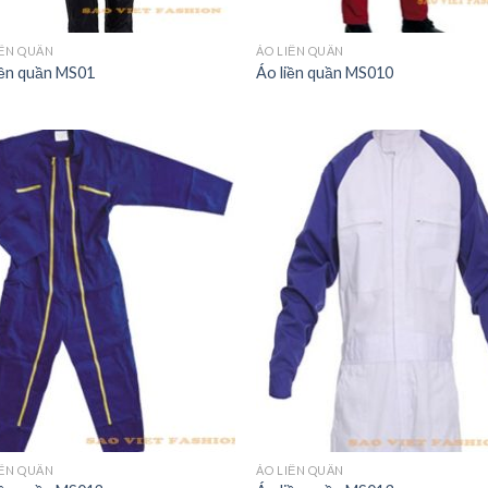
IỀN QUẦN
ÁO LIỀN QUẦN
iền quần MS01
Áo liền quần MS010
IỀN QUẦN
ÁO LIỀN QUẦN