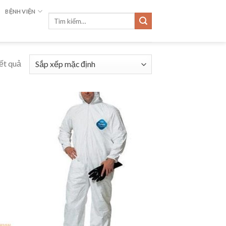
BỆNH VIỆN
Tìm
kiếm:
ết quả