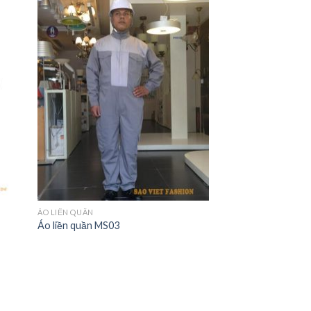
ÁO LIỀN QUẦN
Áo liền quần MS03