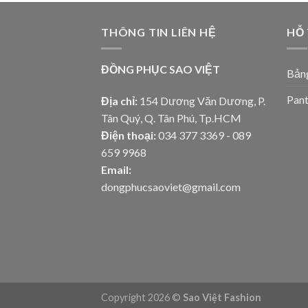
THÔNG TIN LIÊN HỆ
HỖ
ĐỒNG PHỤC SAO VIỆT
Bảng
Pant
Địa chỉ:
154 Dương Văn Dương, P.
Tân Quý, Q. Tân Phú, Tp.HCM
Điện thoại:
034 377 3369 - 089
659 9968
Email:
dongphucsaoviet@gmail.com
Copyright 2026 ©
Sao Việt Fashion