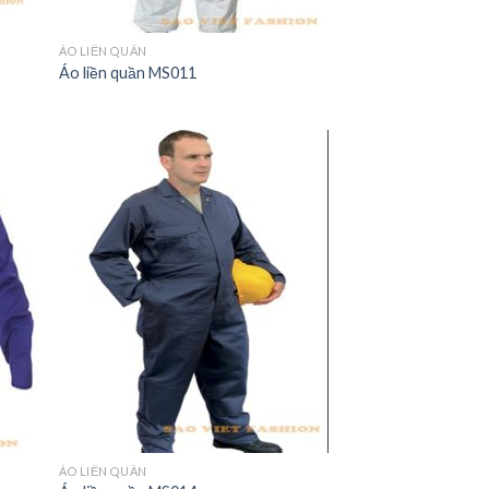
ÁO LIỀN QUẦN
Áo liền quần MS011
ÁO LIỀN QUẦN