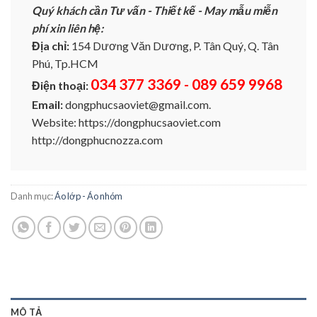
Quý khách cần Tư vấn - Thiết kế - May mẫu miễn
phí xin liên hệ:
Địa chỉ:
154 Dương Văn Dương, P. Tân Quý, Q. Tân
Phú, Tp.HCM
034 377 3369 - 089 659 9968
Điện thoại:
Email:
dongphucsaoviet@gmail.com.
Website: https://dongphucsaoviet.com
http://dongphucnozza.com
Danh mục:
Áo lớp - Áo nhóm
MÔ TẢ