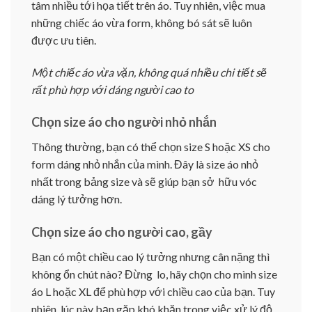
tâm nhiều tới họa tiết trên áo. Tuy nhiên, việc mua
những chiếc áo vừa form, không bó sát sẽ luôn
được ưu tiên.
Một chiếc áo vừa vặn, không quá nhiều chi tiết sẽ
rất phù hợp với dáng người cao to
Chọn size áo cho người nhỏ nhắn
Thông thường, bạn có thể chọn size S hoặc XS cho
form dáng nhỏ nhắn của mình. Đây là size áo nhỏ
nhất trong bảng size và sẽ giúp bạn sở hữu vóc
dáng lý tưởng hơn.
Chọn size áo cho người cao, gầy
Bạn có một chiều cao lý tưởng nhưng cân nặng thì
không ổn chút nào? Đừng lo, hãy chọn cho mình size
áo L hoặc XL để phù hợp với chiều cao của bạn. Tuy
nhiên, lúc này bạn gặp khó khăn trong việc xử lý độ