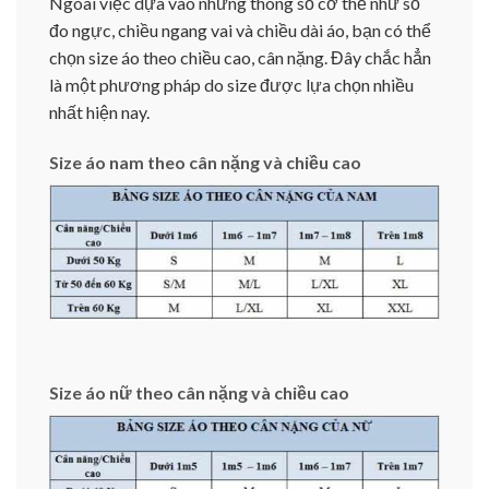
Ngoài việc dựa vào những thông số cơ thể như số
đo ngực, chiều ngang vai và chiều dài áo, bạn có thể
chọn size áo theo chiều cao, cân nặng. Đây chắc hẳn
là một phương pháp do size được lựa chọn nhiều
nhất hiện nay.
Size áo nam theo cân nặng và chiều cao
Size áo nữ theo cân nặng và chiều cao