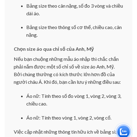
Bảng size theo cân nặng, số đo 3 vòng và chiều
dài áo.
Bảng size theo thông số cơ thể, chiều cao, cân
nặng.
Chọn size áo qua chỉ số của Anh, Mỹ
Nếu bạn chuộng những mẫu áo nhập thì chắc chắn
phải nắm được một số chỉ số về size áo Anh, Mỹ.
Bởi chúng thường có kích thước lớn hơn đồ của
người châu Á. Khi đó, bạn cần lưu ý những điều sau:
Áo nữ: Tính theo số đo vòng 1, vòng 2, vòng 3,
chiều cao.
Áo nữ: Tính theo vòng 1, vòng 2, vòng cổ.
Việc cập nhật những thông tin hữu ích về bảng size