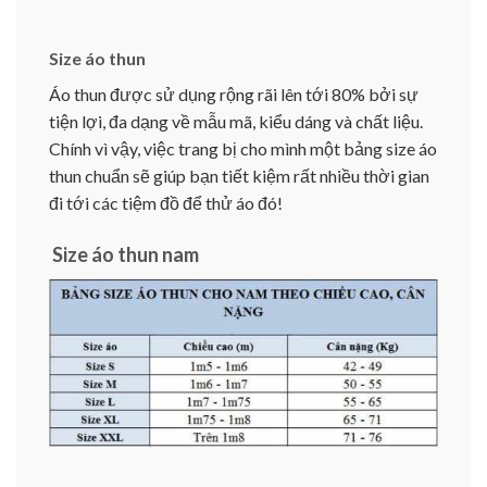
Size áo thun
Áo thun được sử dụng rộng rãi lên tới 80% bởi sự
tiện lợi, đa dạng về mẫu mã, kiểu dáng và chất liệu.
Chính vì vậy, việc trang bị cho mình một bảng size áo
thun chuẩn sẽ giúp bạn tiết kiệm rất nhiều thời gian
đi tới các tiệm đồ để thử áo đó!
Size áo thun nam