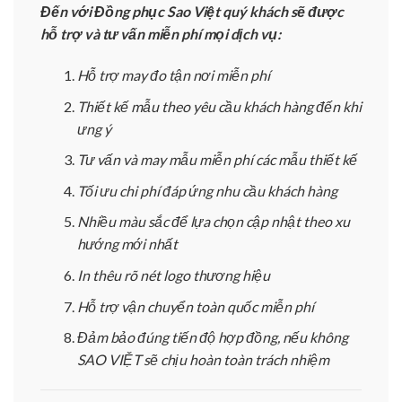
Đến với Đồng phục Sao Việt quý khách sẽ được
hỗ trợ và tư vấn miễn phí mọi dịch vụ:
Hỗ trợ may đo tận nơi miễn phí
Thiết kế mẫu theo yêu cầu khách hàng đến khi
ưng ý
Tư vấn và may mẫu miễn phí các mẫu thiết kế
Tối ưu chi phí đáp ứng nhu cầu khách hàng
Nhiều màu sắc để lựa chọn cập nhật theo xu
hướng mới nhất
In thêu rõ nét logo thương hiệu
Hỗ trợ vận chuyển toàn quốc miễn phí
Đảm bảo đúng tiến độ hợp đồng, nếu không
SAO VIỆT sẽ chịu hoàn toàn trách nhiệm