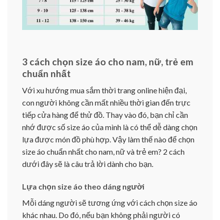
3 cách chọn size áo cho nam, nữ, trẻ em
chuẩn nhất
Với xu hướng mua sắm thời trang online hiện đại,
con người không cần mất nhiều thời gian đến trực
tiếp cửa hàng để thử đồ. Thay vào đó, bạn chỉ cần
nhớ được số size áo của mình là có thể dễ dàng chọn
lựa được món đồ phù hợp. Vậy làm thế nào để chọn
size áo chuẩn nhất cho nam, nữ và trẻ em? 2 cách
dưới đây sẽ là câu trả lời dành cho bạn.
Lựa chọn size áo theo dáng người
Mỗi dáng người sẽ tương ứng với cách chọn size áo
khác nhau. Do đó, nếu bạn không phải người có