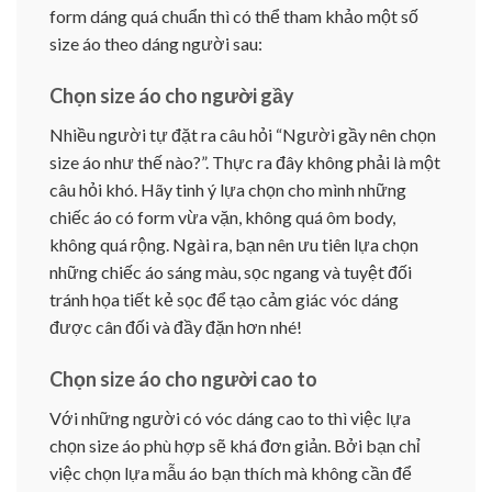
form dáng quá chuẩn thì có thể tham khảo một số
size áo theo dáng người sau:
Chọn size áo cho người gầy
Nhiều người tự đặt ra câu hỏi “Người gầy nên chọn
size áo như thế nào?”. Thực ra đây không phải là một
câu hỏi khó. Hãy tinh ý lựa chọn cho mình những
chiếc áo có form vừa vặn, không quá ôm body,
không quá rộng. Ngài ra, bạn nên ưu tiên lựa chọn
những chiếc áo sáng màu, sọc ngang và tuyệt đối
tránh họa tiết kẻ sọc để tạo cảm giác vóc dáng
được cân đối và đầy đặn hơn nhé!
Chọn size áo cho người cao to
Với những người có vóc dáng cao to thì việc lựa
chọn size áo phù hợp sẽ khá đơn giản. Bởi bạn chỉ
việc chọn lựa mẫu áo bạn thích mà không cần để