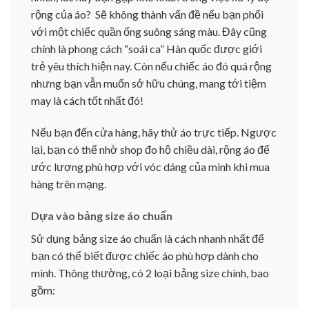
rộng của áo? Sẽ không thành vấn đề nếu bạn phối
với một chiếc quần ống suông sáng màu. Đây cũng
chính là phong cách “soái ca” Hàn quốc được giới
trẻ yêu thích hiện nay. Còn nếu chiếc áo đó quá rộng
nhưng bạn vẫn muốn sở hữu chúng, mang tới tiệm
may là cách tốt nhất đó!
Nếu bạn đến cửa hàng, hãy thử áo trực tiếp. Ngược
lại, bạn có thể nhờ shop đo hộ chiều dài, rộng áo để
ước lượng phù hợp với vóc dáng của mình khi mua
hàng trên mạng.
Dựa vào bảng size áo chuẩn
Sử dụng bảng size áo chuẩn là cách nhanh nhất để
bạn có thể biết được chiếc áo phù hợp dành cho
mình. Thông thường, có 2 loại bảng size chính, bao
gồm: