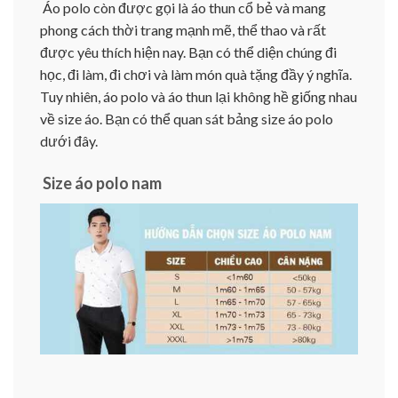
Áo polo còn được gọi là áo thun cổ bẻ và mang
phong cách thời trang mạnh mẽ, thể thao và rất
được yêu thích hiện nay. Bạn có thể diện chúng đi
học, đi làm, đi chơi và làm món quà tặng đầy ý nghĩa.
Tuy nhiên, áo polo và áo thun lại không hề giống nhau
về size áo. Bạn có thể quan sát bảng size áo polo
dưới đây.
Size áo polo nam