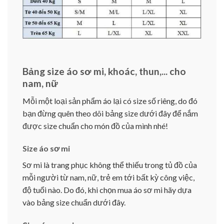
Bảng size áo sơ mi, khoác, thun,... cho
nam, nữ
Mỗi một loại sản phẩm áo lại có size số riêng, do đó
bạn đừng quên theo dõi bảng size dưới đây để nắm
được size chuẩn cho món đồ của mình nhé!
Size áo sơ mi
Sơ mi là trang phục không thể thiếu trong tủ đồ của
mỗi người từ nam, nữ, trẻ em tới bất kỳ công việc,
độ tuổi nào. Do đó, khi chọn mua áo sơ mi hãy dựa
vào bảng size chuẩn dưới đây.