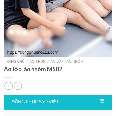
TRANG CHỦ
/
ÁO THUN
/
ÁO LỚP - ÁO NHÓM
Áo lớp, áo nhóm MS02
ĐỒNG PHỤC SAO VIỆT