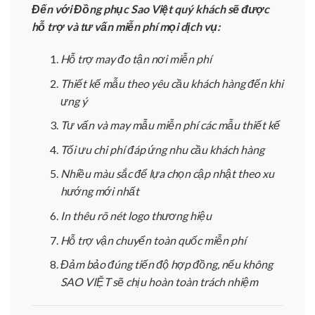
Đến với Đồng phục Sao Việt quý khách sẽ được
hỗ trợ và tư vấn miễn phí mọi dịch vụ:
Hỗ trợ may đo tận nơi miễn phí
Thiết kế mẫu theo yêu cầu khách hàng đến khi
ưng ý
Tư vấn và may mẫu miễn phí các mẫu thiết kế
Tối ưu chi phí đáp ứng nhu cầu khách hàng
Nhiều màu sắc để lựa chọn cập nhật theo xu
hướng mới nhất
In thêu rõ nét logo thương hiệu
Hỗ trợ vận chuyển toàn quốc miễn phí
Đảm bảo đúng tiến độ hợp đồng, nếu không
SAO VIỆT sẽ chịu hoàn toàn trách nhiệm