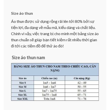
Size áo thun
Áo thun được sử dụng rộng rãi lên tới 80% bởi sự
tiện lợi, đa dạng về mẫu mã, kiểu dáng và chất liệu.
Chính vì vậy, việc trang bị cho mình một bảng size áo
thun chuẩn sẽ giúp bạn tiết kiệm rất nhiều thời gian
đi tới các tiệm đồ để thử áo đó!
Size áo thun nam