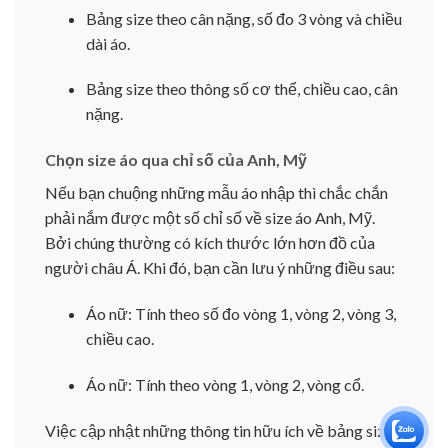
Bảng size theo cân nặng, số đo 3 vòng và chiều
dài áo.
Bảng size theo thông số cơ thể, chiều cao, cân
nặng.
Chọn size áo qua chỉ số của Anh, Mỹ
Nếu bạn chuộng những mẫu áo nhập thì chắc chắn
phải nắm được một số chỉ số về size áo Anh, Mỹ.
Bởi chúng thường có kích thước lớn hơn đồ của
người châu Á. Khi đó, bạn cần lưu ý những điều sau:
Áo nữ: Tính theo số đo vòng 1, vòng 2, vòng 3,
chiều cao.
Áo nữ: Tính theo vòng 1, vòng 2, vòng cổ.
Việc cập nhật những thông tin hữu ích về bảng size