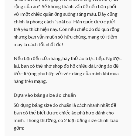
rộng của áo? Sẽ không thành vấn đề nếu bạn phối
với một chiếc quần ống suông sáng màu. Đây cũng
chính là phong cách “soái ca” Hàn quốc được giới
trẻ yêu thích hiện nay. Còn nếu chiếc áo đó quá rộng
nhưng bạn vẫn muốn sở hữu chúng, mang tới tiệm
may là cách tốt nhất đó!
Nếu bạn đến cửa hàng, hãy thử áo trực tiếp. Ngược
lại, bạn có thể nhờ shop đo hộ chiều dài, rộng áo để
ước lượng phù hợp với vóc dáng của mình khi mua
hàng trên mạng.
Dựa vào bảng size áo chuẩn
Sử dụng bảng size áo chuẩn là cách nhanh nhất để
bạn có thể biết được chiếc áo phù hợp dành cho
mình. Thông thường, có 2 loại bảng size chính, bao
gồm: