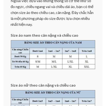
Ngoài việc dựa vào những thông số cơ thể như số
đo ngực, chiều ngang vai và chiều dài áo, bạn có thể
chọn size áo theo chiều cao, cân nặng. Đây chắc hẳn
là một phương pháp do size được lựa chọn nhiều
nhất hiện nay.
Size áo nam theo cân nặng và chiều cao
Size áo nữ theo cân nặng và chiều cao