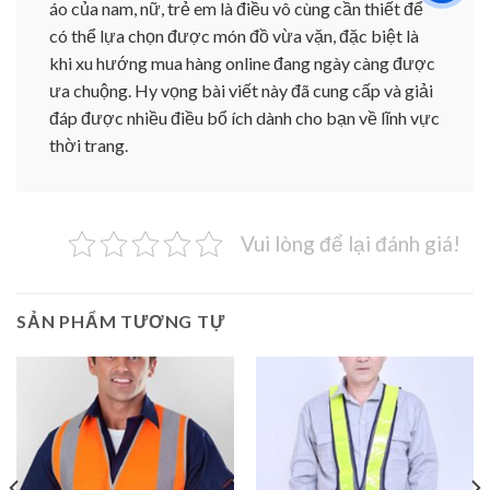
áo của nam, nữ, trẻ em là điều vô cùng cần thiết để
có thể lựa chọn được món đồ vừa vặn, đặc biệt là
khi xu hướng mua hàng online đang ngày càng được
ưa chuộng. Hy vọng bài viết này đã cung cấp và giải
đáp được nhiều điều bổ ích dành cho bạn về lĩnh vực
thời trang.
Vui lòng để lại đánh giá!
SẢN PHẨM TƯƠNG TỰ