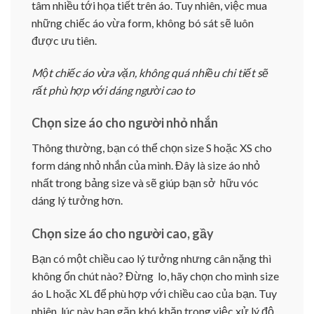
tâm nhiều tới họa tiết trên áo. Tuy nhiên, việc mua
những chiếc áo vừa form, không bó sát sẽ luôn
được ưu tiên.
Một chiếc áo vừa vặn, không quá nhiều chi tiết sẽ
rất phù hợp với dáng người cao to
Chọn size áo cho người nhỏ nhắn
Thông thường, bạn có thể chọn size S hoặc XS cho
form dáng nhỏ nhắn của mình. Đây là size áo nhỏ
nhất trong bảng size và sẽ giúp bạn sở hữu vóc
dáng lý tưởng hơn.
Chọn size áo cho người cao, gầy
Bạn có một chiều cao lý tưởng nhưng cân nặng thì
không ổn chút nào? Đừng lo, hãy chọn cho mình size
áo L hoặc XL để phù hợp với chiều cao của bạn. Tuy
nhiên, lúc này bạn gặp khó khăn trong việc xử lý độ