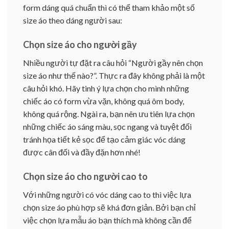
form dáng quá chuẩn thì có thể tham khảo một số
size áo theo dáng người sau:
Chọn size áo cho người gầy
Nhiều người tự đặt ra câu hỏi “Người gầy nên chọn
size áo như thế nào?”. Thực ra đây không phải là một
câu hỏi khó. Hãy tinh ý lựa chọn cho mình những
chiếc áo có form vừa vặn, không quá ôm body,
không quá rộng. Ngài ra, bạn nên ưu tiên lựa chọn
những chiếc áo sáng màu, sọc ngang và tuyệt đối
tránh họa tiết kẻ sọc để tạo cảm giác vóc dáng
được cân đối và đầy đặn hơn nhé!
Chọn size áo cho người cao to
Với những người có vóc dáng cao to thì việc lựa
chọn size áo phù hợp sẽ khá đơn giản. Bởi bạn chỉ
việc chọn lựa mẫu áo bạn thích mà không cần để