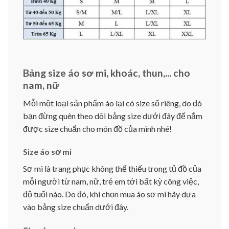
Bảng size áo sơ mi, khoác, thun,... cho
nam, nữ
Mỗi một loại sản phẩm áo lại có size số riêng, do đó
bạn đừng quên theo dõi bảng size dưới đây để nắm
được size chuẩn cho món đồ của mình nhé!
Size áo sơ mi
Sơ mi là trang phục không thể thiếu trong tủ đồ của
mỗi người từ nam, nữ, trẻ em tới bất kỳ công việc,
độ tuổi nào. Do đó, khi chọn mua áo sơ mi hãy dựa
vào bảng size chuẩn dưới đây.