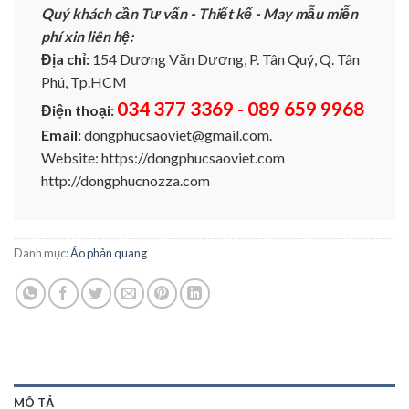
Quý khách cần Tư vấn - Thiết kế - May mẫu miễn
phí xin liên hệ:
Địa chỉ:
154 Dương Văn Dương, P. Tân Quý, Q. Tân
Phú, Tp.HCM
034 377 3369 - 089 659 9968
Điện thoại:
Email:
dongphucsaoviet@gmail.com.
Website: https://dongphucsaoviet.com
http://dongphucnozza.com
Danh mục:
Áo phản quang
MÔ TẢ