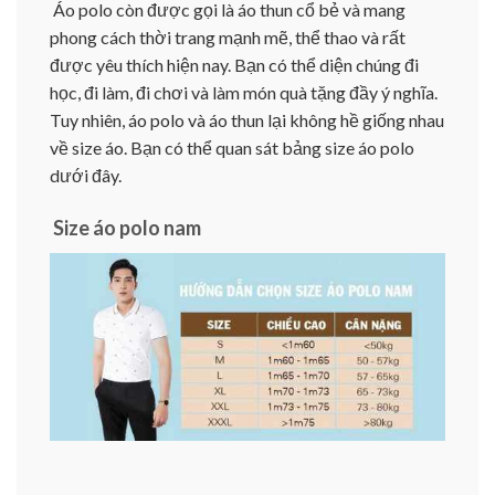
Áo polo còn được gọi là áo thun cổ bẻ và mang
phong cách thời trang mạnh mẽ, thể thao và rất
được yêu thích hiện nay. Bạn có thể diện chúng đi
học, đi làm, đi chơi và làm món quà tặng đầy ý nghĩa.
Tuy nhiên, áo polo và áo thun lại không hề giống nhau
về size áo. Bạn có thể quan sát bảng size áo polo
dưới đây.
Size áo polo nam