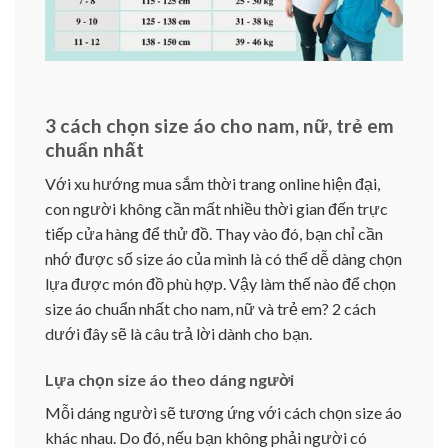
3 cách chọn size áo cho nam, nữ, trẻ em
chuẩn nhất
Với xu hướng mua sắm thời trang online hiện đại,
con người không cần mất nhiều thời gian đến trực
tiếp cửa hàng để thử đồ. Thay vào đó, bạn chỉ cần
nhớ được số size áo của mình là có thể dễ dàng chọn
lựa được món đồ phù hợp. Vậy làm thế nào để chọn
size áo chuẩn nhất cho nam, nữ và trẻ em? 2 cách
dưới đây sẽ là câu trả lời dành cho bạn.
Lựa chọn size áo theo dáng người
Mỗi dáng người sẽ tương ứng với cách chọn size áo
khác nhau. Do đó, nếu bạn không phải người có