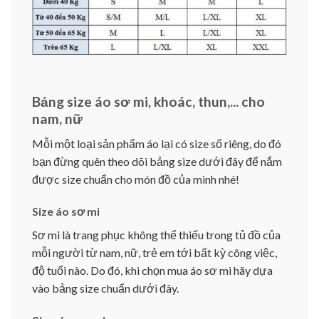
Bảng size áo sơ mi, khoác, thun,... cho
nam, nữ
Mỗi một loại sản phẩm áo lại có size số riêng, do đó
bạn đừng quên theo dõi bảng size dưới đây để nắm
được size chuẩn cho món đồ của mình nhé!
Size áo sơ mi
Sơ mi là trang phục không thể thiếu trong tủ đồ của
mỗi người từ nam, nữ, trẻ em tới bất kỳ công việc,
độ tuổi nào. Do đó, khi chọn mua áo sơ mi hãy dựa
vào bảng size chuẩn dưới đây.