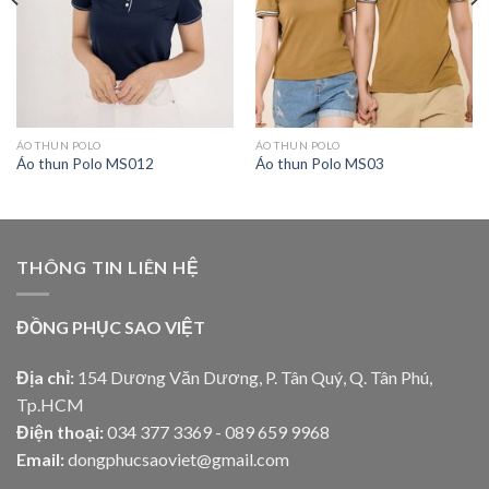
ÁO THUN POLO
ÁO THUN POLO
Áo thun Polo MS012
Áo thun Polo MS03
THÔNG TIN LIÊN HỆ
ĐỒNG PHỤC SAO VIỆT
Địa chỉ:
154 Dương Văn Dương, P. Tân Quý, Q. Tân Phú,
Tp.HCM
Điện thoại:
034 377 3369 - 089 659 9968
Email:
dongphucsaoviet@gmail.com