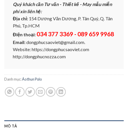
Quý khách cần Tư vấn - Thiết kế - May mẫu miễn
phí xin liên hệ:
Địa chỉ:
154 Dương Văn Dương, P. Tân Quý, Q. Tân
Phú, Tp.HCM
034 377 3369 - 089 659 9968
Điện thoại:
Email:
dongphucsaoviet@gmail.com.
Website: https://dongphucsaoviet.com
http://dongphucnozza.com
Danh mục:
Áo thun Polo
MÔ TẢ