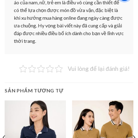
áo của nam, nữ, trẻ em là điều vô cùng cần thiết để
có thể lựa chọn được món đồ vừa vặn, đặc biệt là
khi xu hướng mua hàng online đang ngày càng được
ưa chuộng. Hy vọng bài viết này đã cung cấp và giải
đáp được nhiều điều bổ ích dành cho bạn về lĩnh vực
thời trang.
Vui lòng để lại đánh giá!
SẢN PHẨM TƯƠNG TỰ