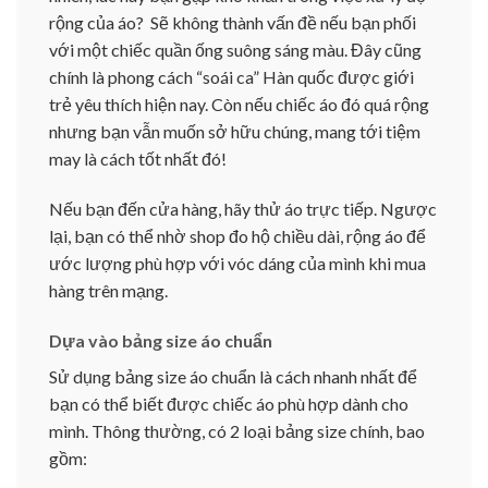
rộng của áo? Sẽ không thành vấn đề nếu bạn phối
với một chiếc quần ống suông sáng màu. Đây cũng
chính là phong cách “soái ca” Hàn quốc được giới
trẻ yêu thích hiện nay. Còn nếu chiếc áo đó quá rộng
nhưng bạn vẫn muốn sở hữu chúng, mang tới tiệm
may là cách tốt nhất đó!
Nếu bạn đến cửa hàng, hãy thử áo trực tiếp. Ngược
lại, bạn có thể nhờ shop đo hộ chiều dài, rộng áo để
ước lượng phù hợp với vóc dáng của mình khi mua
hàng trên mạng.
Dựa vào bảng size áo chuẩn
Sử dụng bảng size áo chuẩn là cách nhanh nhất để
bạn có thể biết được chiếc áo phù hợp dành cho
mình. Thông thường, có 2 loại bảng size chính, bao
gồm: