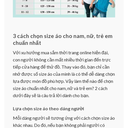
3 cách chọn size áo cho nam, nữ, trẻ em
chuẩn nhất
Với xu hướng mua sắm thời trang online hiện đại,
con người không cần mất nhiều thời gian đến trực
tiếp cửa hàng để thử đồ. Thay vào đó, bạn chỉ cần
nhớ được số size áo của mình là có thể dễ dàng chọn
lựa được món đồ phù hợp. Vậy làm thế nào để chọn
size áo chuẩn nhất cho nam, nữ và trẻ em? 2 cách
dưới đây sẽ là câu trả lời dành cho bạn.
Lựa chọn size áo theo dáng người
Mỗi dáng người sẽ tương ứng với cách chọn size áo
khác nhau. Do đó, nếu bạn không phải người có