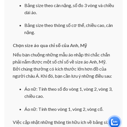
Bảng size theo cân nặng, số đo 3 vòng và chiều
dài áo.
Bảng size theo thông số cơ thể, chiều cao, cân
nặng.
Chọn size áo qua chỉ số của Anh, Mỹ
Nếu bạn chuộng những mẫu áo nhập thì chắc chắn
phải nắm được một số chỉ số về size áo Anh, Mỹ.
Bởi chúng thường có kích thước lớn hơn đồ của
người châu Á. Khi đó, bạn cần lưu ý những điều sau:
Áo nữ: Tính theo số đo vòng 1, vòng 2, vòng 3,
chiều cao.
Áo nữ: Tính theo vòng 1, vòng 2, vòng cổ.
Việc cập nhật những thông tin hữu ích về bảng size