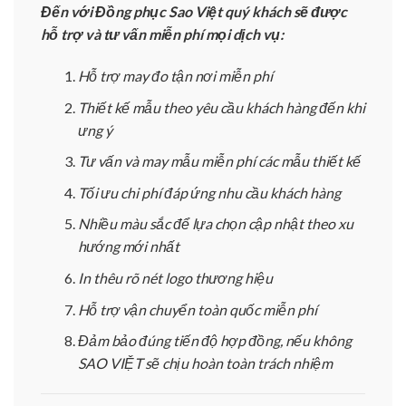
Đến với Đồng phục Sao Việt quý khách sẽ được
hỗ trợ và tư vấn miễn phí mọi dịch vụ:
Hỗ trợ may đo tận nơi miễn phí
Thiết kế mẫu theo yêu cầu khách hàng đến khi
ưng ý
Tư vấn và may mẫu miễn phí các mẫu thiết kế
Tối ưu chi phí đáp ứng nhu cầu khách hàng
Nhiều màu sắc để lựa chọn cập nhật theo xu
hướng mới nhất
In thêu rõ nét logo thương hiệu
Hỗ trợ vận chuyển toàn quốc miễn phí
Đảm bảo đúng tiến độ hợp đồng, nếu không
SAO VIỆT sẽ chịu hoàn toàn trách nhiệm