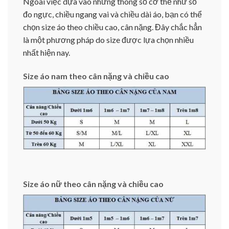
Ngoài việc dựa vào những thông số cơ thể như số
đo ngực, chiều ngang vai và chiều dài áo, bạn có thể
chọn size áo theo chiều cao, cân nặng. Đây chắc hẳn
là một phương pháp do size được lựa chọn nhiều
nhất hiện nay.
Size áo nam theo cân nặng và chiều cao
Size áo nữ theo cân nặng và chiều cao