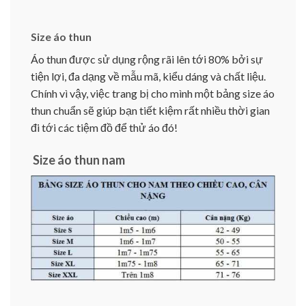
Size áo thun
Áo thun được sử dụng rộng rãi lên tới 80% bởi sự
tiện lợi, đa dạng về mẫu mã, kiểu dáng và chất liệu.
Chính vì vậy, việc trang bị cho mình một bảng size áo
thun chuẩn sẽ giúp bạn tiết kiệm rất nhiều thời gian
đi tới các tiệm đồ để thử áo đó!
Size áo thun nam