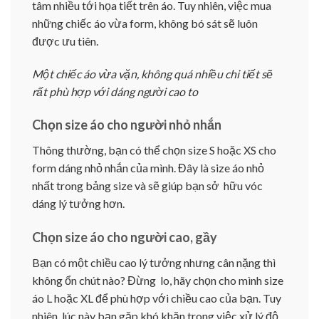
tâm nhiều tới họa tiết trên áo. Tuy nhiên, việc mua
những chiếc áo vừa form, không bó sát sẽ luôn
được ưu tiên.
Một chiếc áo vừa vặn, không quá nhiều chi tiết sẽ
rất phù hợp với dáng người cao to
Chọn size áo cho người nhỏ nhắn
Thông thường, bạn có thể chọn size S hoặc XS cho
form dáng nhỏ nhắn của mình. Đây là size áo nhỏ
nhất trong bảng size và sẽ giúp bạn sở hữu vóc
dáng lý tưởng hơn.
Chọn size áo cho người cao, gầy
Bạn có một chiều cao lý tưởng nhưng cân nặng thì
không ổn chút nào? Đừng lo, hãy chọn cho mình size
áo L hoặc XL để phù hợp với chiều cao của bạn. Tuy
nhiên, lúc này bạn gặp khó khăn trong việc xử lý độ