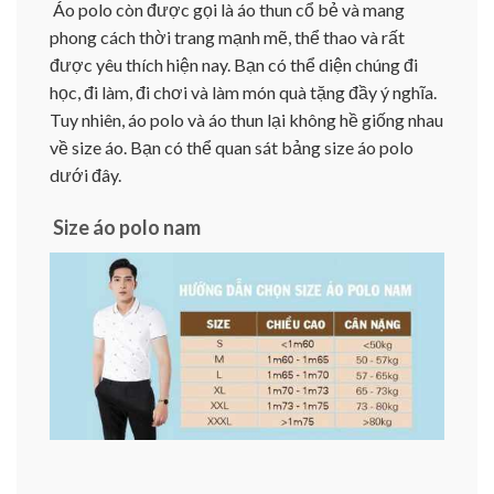
Áo polo còn được gọi là áo thun cổ bẻ và mang
phong cách thời trang mạnh mẽ, thể thao và rất
được yêu thích hiện nay. Bạn có thể diện chúng đi
học, đi làm, đi chơi và làm món quà tặng đầy ý nghĩa.
Tuy nhiên, áo polo và áo thun lại không hề giống nhau
về size áo. Bạn có thể quan sát bảng size áo polo
dưới đây.
Size áo polo nam