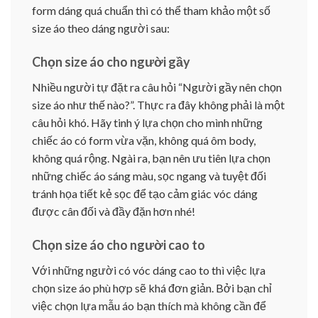
form dáng quá chuẩn thì có thể tham khảo một số
size áo theo dáng người sau:
Chọn size áo cho người gầy
Nhiều người tự đặt ra câu hỏi “Người gầy nên chọn
size áo như thế nào?”. Thực ra đây không phải là một
câu hỏi khó. Hãy tinh ý lựa chọn cho mình những
chiếc áo có form vừa vặn, không quá ôm body,
không quá rộng. Ngài ra, bạn nên ưu tiên lựa chọn
những chiếc áo sáng màu, sọc ngang và tuyệt đối
tránh họa tiết kẻ sọc để tạo cảm giác vóc dáng
được cân đối và đầy đặn hơn nhé!
Chọn size áo cho người cao to
Với những người có vóc dáng cao to thì việc lựa
chọn size áo phù hợp sẽ khá đơn giản. Bởi bạn chỉ
việc chọn lựa mẫu áo bạn thích mà không cần để