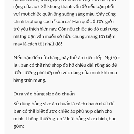
rộng của áo? Sẽ không thành vấn đề nếu bạn phối
với một chiếc quần ống suông sáng màu. Đây cũng
chính là phong cách “soái ca” Hàn quốc được giới
trẻ yêu thích hiện nay. Còn nếu chiếc áo đó quá rộng
nhưng bạn vẫn muốn sở hữu chúng, mang tới tiệm
may là cách tốt nhất đó!
Nếu bạn đến cửa hàng, hãy thử áo trực tiếp. Ngược
lại, bạn có thể nhờ shop đo hộ chiều dài, rộng áo để
ước lượng phù hợp với vóc dáng của mình khi mua
hàng trên mạng.
Dựa vào bảng size áo chuẩn
Sử dụng bảng size áo chuẩn là cách nhanh nhất để
bạn có thể biết được chiếc áo phù hợp dành cho
mình. Thông thường, có 2 loại bảng size chính, bao
gồm: