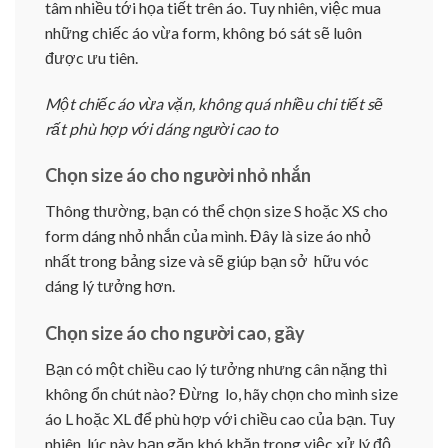
tâm nhiều tới họa tiết trên áo. Tuy nhiên, việc mua
những chiếc áo vừa form, không bó sát sẽ luôn
được ưu tiên.
Một chiếc áo vừa vặn, không quá nhiều chi tiết sẽ
rất phù hợp với dáng người cao to
Chọn size áo cho người nhỏ nhắn
Thông thường, bạn có thể chọn size S hoặc XS cho
form dáng nhỏ nhắn của mình. Đây là size áo nhỏ
nhất trong bảng size và sẽ giúp bạn sở hữu vóc
dáng lý tưởng hơn.
Chọn size áo cho người cao, gầy
Bạn có một chiều cao lý tưởng nhưng cân nặng thì
không ổn chút nào? Đừng lo, hãy chọn cho mình size
áo L hoặc XL để phù hợp với chiều cao của bạn. Tuy
nhiên, lúc này bạn gặp khó khăn trong việc xử lý độ