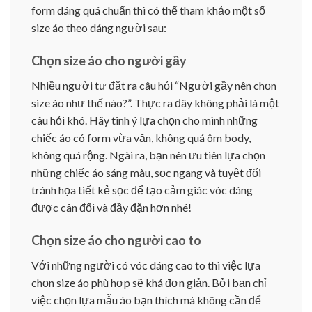
form dáng quá chuẩn thì có thể tham khảo một số
size áo theo dáng người sau:
Chọn size áo cho người gầy
Nhiều người tự đặt ra câu hỏi “Người gầy nên chọn
size áo như thế nào?”. Thực ra đây không phải là một
câu hỏi khó. Hãy tinh ý lựa chọn cho mình những
chiếc áo có form vừa vặn, không quá ôm body,
không quá rộng. Ngài ra, bạn nên ưu tiên lựa chọn
những chiếc áo sáng màu, sọc ngang và tuyệt đối
tránh họa tiết kẻ sọc để tạo cảm giác vóc dáng
được cân đối và đầy đặn hơn nhé!
Chọn size áo cho người cao to
Với những người có vóc dáng cao to thì việc lựa
chọn size áo phù hợp sẽ khá đơn giản. Bởi bạn chỉ
việc chọn lựa mẫu áo bạn thích mà không cần để