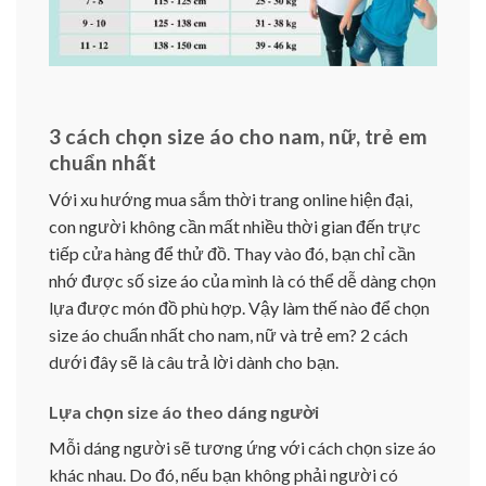
3 cách chọn size áo cho nam, nữ, trẻ em
chuẩn nhất
Với xu hướng mua sắm thời trang online hiện đại,
con người không cần mất nhiều thời gian đến trực
tiếp cửa hàng để thử đồ. Thay vào đó, bạn chỉ cần
nhớ được số size áo của mình là có thể dễ dàng chọn
lựa được món đồ phù hợp. Vậy làm thế nào để chọn
size áo chuẩn nhất cho nam, nữ và trẻ em? 2 cách
dưới đây sẽ là câu trả lời dành cho bạn.
Lựa chọn size áo theo dáng người
Mỗi dáng người sẽ tương ứng với cách chọn size áo
khác nhau. Do đó, nếu bạn không phải người có