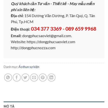
Quý khách cần Tư vấn - Thiết kế - May mẫu miễn
phí xin liên hệ:
Địa chỉ:
154 Dương Văn Dương, P. Tân Quý, Q. Tân
Phú, Tp.HCM
034 377 3369 - 089 659 9968
Điện thoại:
Email:
dongphucsaoviet@gmail.com.
Website: https://dongphucsaoviet.com
http://dongphucnozza.com
Danh mục:
Áo thun sự kiện
MÔ TẢ