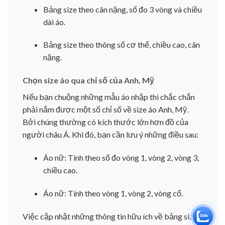
Bảng size theo cân nặng, số đo 3 vòng và chiều
dài áo.
Bảng size theo thông số cơ thể, chiều cao, cân
nặng.
Chọn size áo qua chỉ số của Anh, Mỹ
Nếu bạn chuộng những mẫu áo nhập thì chắc chắn
phải nắm được một số chỉ số về size áo Anh, Mỹ.
Bởi chúng thường có kích thước lớn hơn đồ của
người châu Á. Khi đó, bạn cần lưu ý những điều sau:
Áo nữ: Tính theo số đo vòng 1, vòng 2, vòng 3,
chiều cao.
Áo nữ: Tính theo vòng 1, vòng 2, vòng cổ.
Việc cập nhật những thông tin hữu ích về bảng size