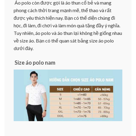
Áo polo còn được gọi là áo thun cổ bẻ và mang
phong cách thời trang mạnh mẽ, thể thao và rất
được yêu thích hiện nay. Bạn có thể diện chúng đi
học, đi làm, đi chơi và làm món quà tặng đầy ý nghĩa.
Tuy nhiên, áo polo và áo thun lại không hề giống nhau
về size áo. Bạn có thể quan sát bảng size áo polo
dưới đây.
Size áo polo nam