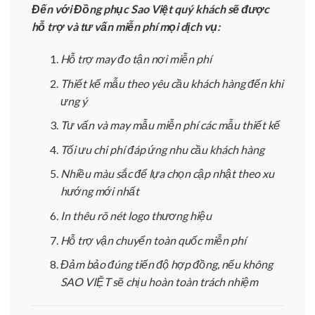
Đến với Đồng phục Sao Việt quý khách sẽ được
hỗ trợ và tư vấn miễn phí mọi dịch vụ:
Hỗ trợ may đo tận nơi miễn phí
Thiết kế mẫu theo yêu cầu khách hàng đến khi
ưng ý
Tư vấn và may mẫu miễn phí các mẫu thiết kế
Tối ưu chi phí đáp ứng nhu cầu khách hàng
Nhiều màu sắc để lựa chọn cập nhật theo xu
hướng mới nhất
In thêu rõ nét logo thương hiệu
Hỗ trợ vận chuyển toàn quốc miễn phí
Đảm bảo đúng tiến độ hợp đồng, nếu không
SAO VIỆT sẽ chịu hoàn toàn trách nhiệm