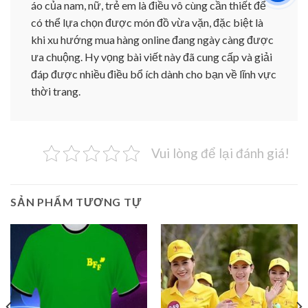
áo của nam, nữ, trẻ em là điều vô cùng cần thiết để
có thể lựa chọn được món đồ vừa vặn, đặc biệt là
khi xu hướng mua hàng online đang ngày càng được
ưa chuộng. Hy vọng bài viết này đã cung cấp và giải
đáp được nhiều điều bổ ích dành cho bạn về lĩnh vực
thời trang.
Vui lòng để lại đánh giá!
SẢN PHẨM TƯƠNG TỰ