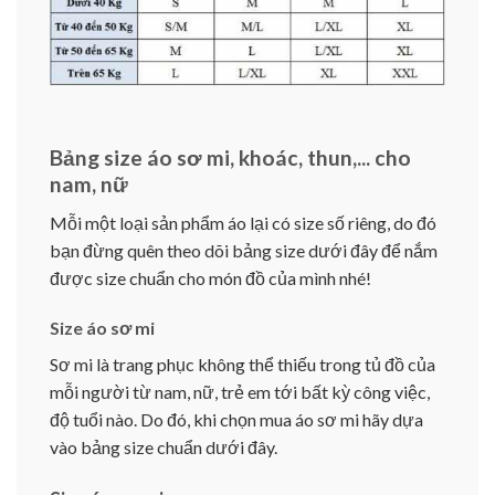
Bảng size áo sơ mi, khoác, thun,... cho
nam, nữ
Mỗi một loại sản phẩm áo lại có size số riêng, do đó
bạn đừng quên theo dõi bảng size dưới đây để nắm
được size chuẩn cho món đồ của mình nhé!
Size áo sơ mi
Sơ mi là trang phục không thể thiếu trong tủ đồ của
mỗi người từ nam, nữ, trẻ em tới bất kỳ công việc,
độ tuổi nào. Do đó, khi chọn mua áo sơ mi hãy dựa
vào bảng size chuẩn dưới đây.