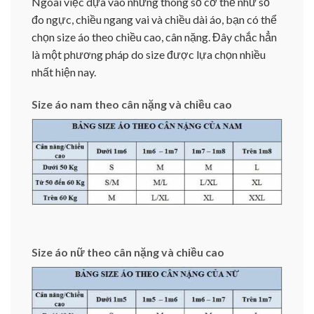
Ngoài việc dựa vào những thông số cơ thể như số
đo ngực, chiều ngang vai và chiều dài áo, bạn có thể
chọn size áo theo chiều cao, cân nặng. Đây chắc hẳn
là một phương pháp do size được lựa chọn nhiều
nhất hiện nay.
Size áo nam theo cân nặng và chiều cao
Size áo nữ theo cân nặng và chiều cao