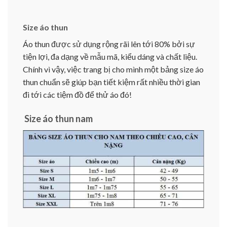
Size áo thun
Áo thun được sử dụng rộng rãi lên tới 80% bởi sự
tiện lợi, đa dạng về mẫu mã, kiểu dáng và chất liệu.
Chính vì vậy, việc trang bị cho mình một bảng size áo
thun chuẩn sẽ giúp bạn tiết kiệm rất nhiều thời gian
đi tới các tiệm đồ để thử áo đó!
Size áo thun nam