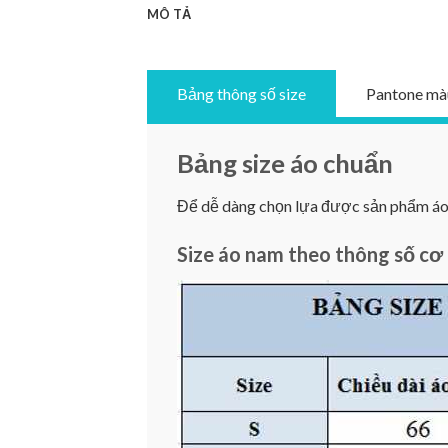
MÔ TẢ
Bảng thông số size
Pantone mà
Bảng size áo chuẩn
Để dễ dàng chọn lựa được sản phẩm áo ư
Size áo nam theo thông số cơ