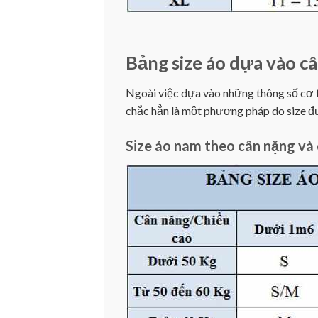
Bảng size áo dựa vào câ
Ngoài việc dựa vào những thông số cơ th
chắc hẳn là một phương pháp do size đư
Size áo nam theo cân nặng và 