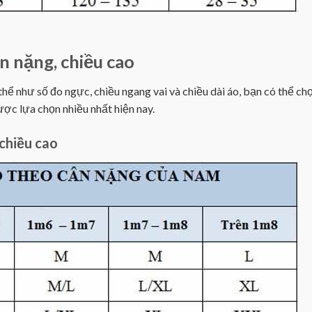
n nặng, chiều cao
ể như số đo ngực, chiều ngang vai và chiều dài áo, bạn có thể chọ
ợc lựa chọn nhiều nhất hiện nay.
chiều cao