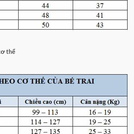
cơ thể