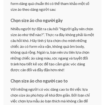
form dáng quá chuẩn thì có thể tham khảo một số
size áo theo dáng người sau:
Chọn size áo cho người gầy
Nhiều người tự đặt ra câu hỏi “Người gầy nên chọn
size áo như thế nào?”. Thực ra đây không phải là một
câu hỏi khó. Hãy tinh ý lựa chọn cho mình những
chiếc áo có form vừa vặn, không quá ôm body,
không quá rộng. Ngài ra, bạn nên ưu tiên lựa chọn
những chiếc áo sáng màu, sọc ngang và tuyệt đối
tránh họa tiết kẻ sọc để tạo cảm giác vóc dáng
được cân đối và đầy đặn hơn nhé!
Chọn size áo cho người cao to
Với những người có vóc dáng cao to thì việc lựa
chọn size áo phù hợp sẽ khá đơn giản. Bởi bạn chỉ
việc chọn lựa mẫu áo bạn thích mà không cần để