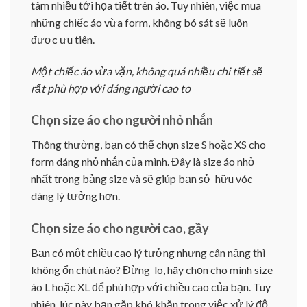
tâm nhiều tới họa tiết trên áo. Tuy nhiên, việc mua
những chiếc áo vừa form, không bó sát sẽ luôn
được ưu tiên.
Một chiếc áo vừa vặn, không quá nhiều chi tiết sẽ
rất phù hợp với dáng người cao to
Chọn size áo cho người nhỏ nhắn
Thông thường, bạn có thể chọn size S hoặc XS cho
form dáng nhỏ nhắn của mình. Đây là size áo nhỏ
nhất trong bảng size và sẽ giúp bạn sở hữu vóc
dáng lý tưởng hơn.
Chọn size áo cho người cao, gầy
Bạn có một chiều cao lý tưởng nhưng cân nặng thì
không ổn chút nào? Đừng lo, hãy chọn cho mình size
áo L hoặc XL để phù hợp với chiều cao của bạn. Tuy
nhiên, lúc này bạn gặp khó khăn trong việc xử lý độ