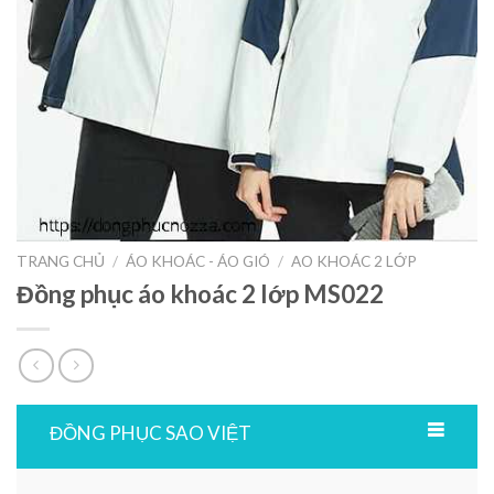
TRANG CHỦ
/
ÁO KHOÁC - ÁO GIÓ
/
AO KHOÁC 2 LỚP
Đồng phục áo khoác 2 lớp MS022
ĐỒNG PHỤC SAO VIỆT