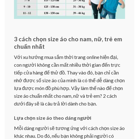
3 cách chọn size áo cho nam, nữ, trẻ em
chuẩn nhất
Với xu hướng mua sắm thời trang online hiện đại,
con người không cần mất nhiều thời gian đến trực
tiếp cửa hàng để thử đồ. Thay vào đó, bạn chỉ cần
nhớ được số size áo của mình là có thể dễ dàng chọn
lựa được món đồ phù hợp. Vậy làm thế nào để chọn
size áo chuẩn nhất cho nam, nữ và trẻ em? 2 cách
dưới đây sẽ là câu trả lời dành cho bạn.
Lựa chọn size áo theo dáng người
Mỗi dáng người sẽ tương ứng với cách chọn size áo
khác nhau. Do đó, nếu bạn không phải người có