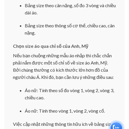
Bảng size theo cân nặng, số đo 3 vòng và chiều
dài áo.
Bảng size theo thông số cơ thể, chiều cao, cân
nặng.
Chọn size áo qua chỉ số của Anh, Mỹ
Nếu bạn chuộng những mẫu áo nhập thì chắc chắn
phải nắm được một số chỉ số về size áo Anh, Mỹ.
Bởi chúng thường có kích thước lớn hơn đồ của
người châu Á. Khi đó, bạn cần lưu ý những điều sau:
Áo nữ: Tính theo số đo vòng 1, vòng 2, vòng 3,
chiều cao.
Áo nữ: Tính theo vòng 1, vòng 2, vòng cổ.
Việc cập nhật những thông tin hữu ích về bảng size