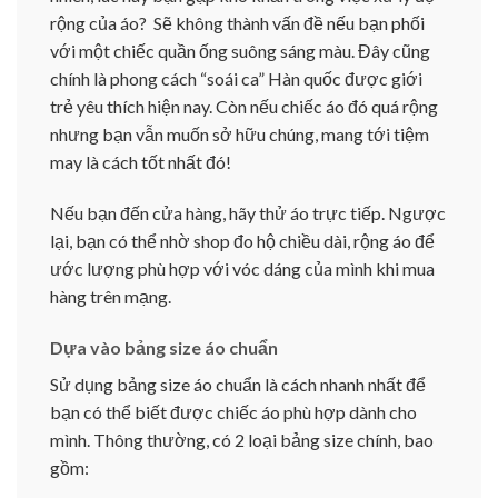
rộng của áo? Sẽ không thành vấn đề nếu bạn phối
với một chiếc quần ống suông sáng màu. Đây cũng
chính là phong cách “soái ca” Hàn quốc được giới
trẻ yêu thích hiện nay. Còn nếu chiếc áo đó quá rộng
nhưng bạn vẫn muốn sở hữu chúng, mang tới tiệm
may là cách tốt nhất đó!
Nếu bạn đến cửa hàng, hãy thử áo trực tiếp. Ngược
lại, bạn có thể nhờ shop đo hộ chiều dài, rộng áo để
ước lượng phù hợp với vóc dáng của mình khi mua
hàng trên mạng.
Dựa vào bảng size áo chuẩn
Sử dụng bảng size áo chuẩn là cách nhanh nhất để
bạn có thể biết được chiếc áo phù hợp dành cho
mình. Thông thường, có 2 loại bảng size chính, bao
gồm: