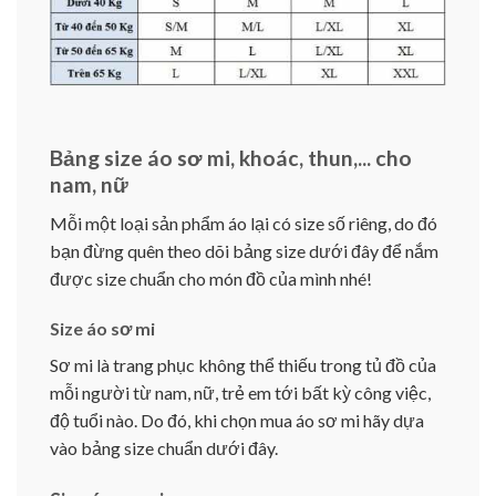
Bảng size áo sơ mi, khoác, thun,... cho
nam, nữ
Mỗi một loại sản phẩm áo lại có size số riêng, do đó
bạn đừng quên theo dõi bảng size dưới đây để nắm
được size chuẩn cho món đồ của mình nhé!
Size áo sơ mi
Sơ mi là trang phục không thể thiếu trong tủ đồ của
mỗi người từ nam, nữ, trẻ em tới bất kỳ công việc,
độ tuổi nào. Do đó, khi chọn mua áo sơ mi hãy dựa
vào bảng size chuẩn dưới đây.