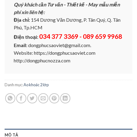
Quý khách cần Tư vấn - Thiết kế - May mẫu miễn
phí xin liên hệ:
Địa chỉ:
154 Dương Văn Dương, P. Tân Quý, Q. Tân
Phú, Tp.HCM
034 377 3369 - 089 659 9968
Điện thoại:
Email:
dongphucsaoviet@gmail.com.
Website: https://dongphucsaoviet.com
http://dongphucnozza.com
Danh mục:
Ao khoác 2 lớp
MÔ TẢ