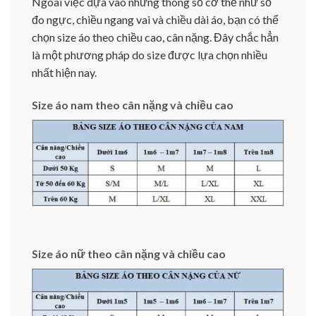
Ngoài việc dựa vào những thông số cơ thể như số
đo ngực, chiều ngang vai và chiều dài áo, bạn có thể
chọn size áo theo chiều cao, cân nặng. Đây chắc hẳn
là một phương pháp do size được lựa chọn nhiều
nhất hiện nay.
Size áo nam theo cân nặng và chiều cao
Size áo nữ theo cân nặng và chiều cao