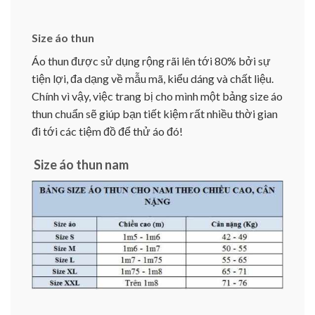
Size áo thun
Áo thun được sử dụng rộng rãi lên tới 80% bởi sự
tiện lợi, đa dạng về mẫu mã, kiểu dáng và chất liệu.
Chính vì vậy, việc trang bị cho mình một bảng size áo
thun chuẩn sẽ giúp bạn tiết kiệm rất nhiều thời gian
đi tới các tiệm đồ để thử áo đó!
Size áo thun nam