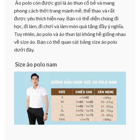
Áo polo còn được gọi là áo thun cổ bẻ và mang
phong cách thời trang mạnh mẽ, thể thao và rất
được yêu thích hiện nay. Bạn có thể diện chúng đi
học, đi làm, đi chơi và làm món quà tặng đầy ý nghĩa.
Tuy nhiên, áo polo và áo thun lại không hề giống nhau
về size áo. Bạn có thể quan sát bảng size áo polo
dưới đây.
Size áo polo nam