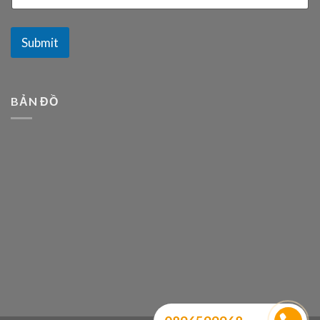
Submit
BẢN ĐỒ