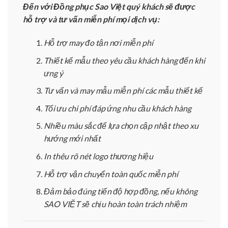
Đến với Đồng phục Sao Việt quý khách sẽ được
hỗ trợ và tư vấn miễn phí mọi dịch vụ:
Hỗ trợ may đo tận nơi miễn phí
Thiết kế mẫu theo yêu cầu khách hàng đến khi
ưng ý
Tư vấn và may mẫu miễn phí các mẫu thiết kế
Tối ưu chi phí đáp ứng nhu cầu khách hàng
Nhiều màu sắc để lựa chọn cập nhật theo xu
hướng mới nhất
In thêu rõ nét logo thương hiệu
Hỗ trợ vận chuyển toàn quốc miễn phí
Đảm bảo đúng tiến độ hợp đồng, nếu không
SAO VIỆT sẽ chịu hoàn toàn trách nhiệm