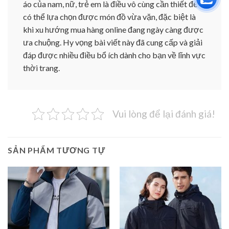
áo của nam, nữ, trẻ em là điều vô cùng cần thiết để
có thể lựa chọn được món đồ vừa vặn, đặc biệt là
khi xu hướng mua hàng online đang ngày càng được
ưa chuộng. Hy vọng bài viết này đã cung cấp và giải
đáp được nhiều điều bổ ích dành cho bạn về lĩnh vực
thời trang.
Vui lòng để lại đánh giá!
SẢN PHẨM TƯƠNG TỰ