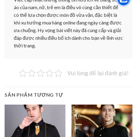
áo của nam, nữ, trẻ em là điều vô cùng cần thiết để
có thể lựa chọn được món đồ vừa vặn, đặc biệt là
khi xu hướng mua hàng online đang ngày càng được
ưa chuộng. Hy vọng bài viết này đã cung cấp và giải
đáp được nhiều điều bổ ích dành cho bạn về lĩnh vực
thời trang.
Vui lòng để lại đánh giá!
SẢN PHẨM TƯƠNG TỰ