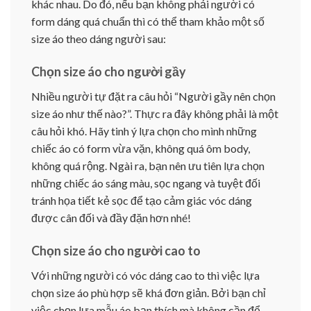
khác nhau. Do đó, nếu bạn không phải người có
form dáng quá chuẩn thì có thể tham khảo một số
size áo theo dáng người sau:
Chọn size áo cho người gầy
Nhiều người tự đặt ra câu hỏi “Người gầy nên chọn
size áo như thế nào?”. Thực ra đây không phải là một
câu hỏi khó. Hãy tinh ý lựa chọn cho mình những
chiếc áo có form vừa vặn, không quá ôm body,
không quá rộng. Ngài ra, bạn nên ưu tiên lựa chọn
những chiếc áo sáng màu, sọc ngang và tuyệt đối
tránh họa tiết kẻ sọc để tạo cảm giác vóc dáng
được cân đối và đầy đặn hơn nhé!
Chọn size áo cho người cao to
Với những người có vóc dáng cao to thì việc lựa
chọn size áo phù hợp sẽ khá đơn giản. Bởi bạn chỉ
việc chọn lựa mẫu áo bạn thích mà không cần để