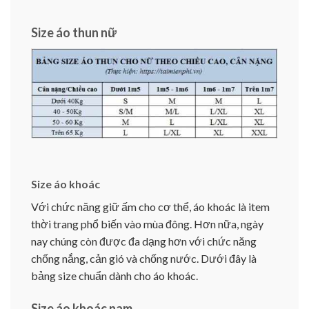
Size áo thun nữ
Size áo khoác
Với chức năng giữ ấm cho cơ thể, áo khoác là item
thời trang phổ biến vào mùa đông. Hơn nữa, ngày
nay chúng còn được đa dạng hơn với chức năng
chống nắng, cản gió và chống nước. Dưới đây là
bảng size chuẩn dành cho áo khoác.
Size áo khoác nam