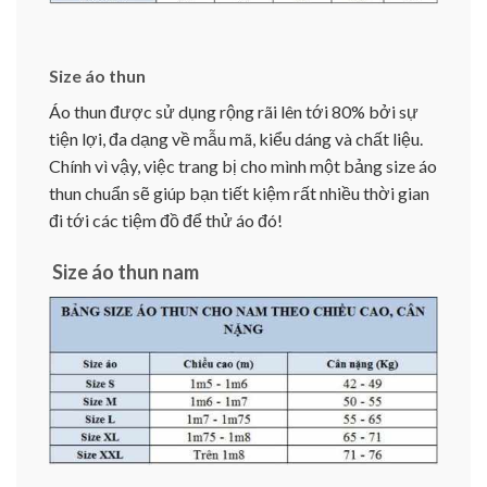
Size áo thun
Áo thun được sử dụng rộng rãi lên tới 80% bởi sự
tiện lợi, đa dạng về mẫu mã, kiểu dáng và chất liệu.
Chính vì vậy, việc trang bị cho mình một bảng size áo
thun chuẩn sẽ giúp bạn tiết kiệm rất nhiều thời gian
đi tới các tiệm đồ để thử áo đó!
Size áo thun nam