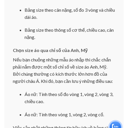
Bảng size theo cân nặng, số đo 3 vòng và chiều
dài áo.
Bảng size theo thông số cơ thể, chiều cao, cân
nặng.
Chọn size áo qua chỉ số của Anh, Mỹ
Nếu bạn chuộng những mẫu áo nhập thì chắc chắn
phải nắm được một số chỉ số về size áo Anh, Mỹ.
Bởi chúng thường có kích thước lớn hơn đồ của
người châu Á. Khi đó, bạn cần lưu ý những điều sau:
Áo nữ: Tính theo số đo vòng 1, vòng 2, vòng 3,
chiều cao.
Áo nữ: Tính theo vòng 1, vòng 2, vòng cổ.
Việc cập nhật những thông tin hữu ích về bảng size