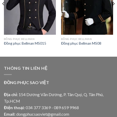
ĐỒNG PHỤC BELLMAN
ĐỒNG PHỤC BELLMAN
Đồng phục Bellman MS015
Đồng phục Bellman MS08
THÔNG TIN LIÊN HỆ
ĐỒNG PHỤC SAO VIỆT
Địa chỉ:
154 Dương Văn Dương, P. Tân Quý, Q. Tân Phú,
Tp.HCM
Điện thoại:
034 377 3369 - 089 659 9968
Email:
dongphucsaoviet@gmail.com