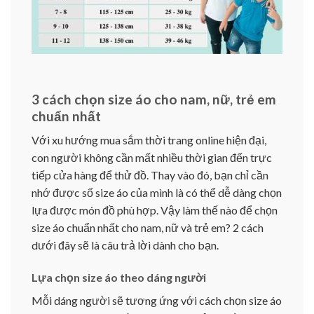
3 cách chọn size áo cho nam, nữ, trẻ em
chuẩn nhất
Với xu hướng mua sắm thời trang online hiện đại,
con người không cần mất nhiều thời gian đến trực
tiếp cửa hàng để thử đồ. Thay vào đó, bạn chỉ cần
nhớ được số size áo của mình là có thể dễ dàng chọn
lựa được món đồ phù hợp. Vậy làm thế nào để chọn
size áo chuẩn nhất cho nam, nữ và trẻ em? 2 cách
dưới đây sẽ là câu trả lời dành cho bạn.
Lựa chọn size áo theo dáng người
Mỗi dáng người sẽ tương ứng với cách chọn size áo