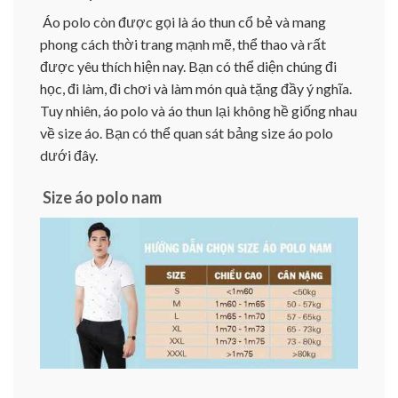
Áo polo còn được gọi là áo thun cổ bẻ và mang
phong cách thời trang mạnh mẽ, thể thao và rất
được yêu thích hiện nay. Bạn có thể diện chúng đi
học, đi làm, đi chơi và làm món quà tặng đầy ý nghĩa.
Tuy nhiên, áo polo và áo thun lại không hề giống nhau
về size áo. Bạn có thể quan sát bảng size áo polo
dưới đây.
Size áo polo nam