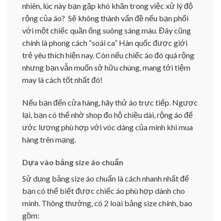
nhiên, lúc này bạn gặp khó khăn trong việc xử lý độ
rộng của áo? Sẽ không thành vấn đề nếu bạn phối
với một chiếc quần ống suông sáng màu. Đây cũng
chính là phong cách “soái ca” Hàn quốc được giới
trẻ yêu thích hiện nay. Còn nếu chiếc áo đó quá rộng
nhưng bạn vẫn muốn sở hữu chúng, mang tới tiệm
may là cách tốt nhất đó!
Nếu bạn đến cửa hàng, hãy thử áo trực tiếp. Ngược
lại, bạn có thể nhờ shop đo hộ chiều dài, rộng áo để
ước lượng phù hợp với vóc dáng của mình khi mua
hàng trên mạng.
Dựa vào bảng size áo chuẩn
Sử dụng bảng size áo chuẩn là cách nhanh nhất để
bạn có thể biết được chiếc áo phù hợp dành cho
mình. Thông thường, có 2 loại bảng size chính, bao
gồm: