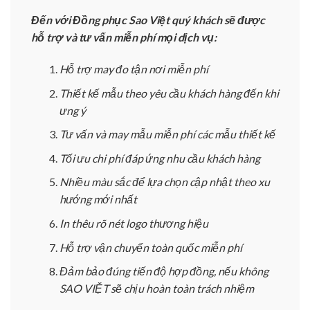
Đến với Đồng phục Sao Việt quý khách sẽ được
hỗ trợ và tư vấn miễn phí mọi dịch vụ:
Hỗ trợ may đo tận nơi miễn phí
Thiết kế mẫu theo yêu cầu khách hàng đến khi
ưng ý
Tư vấn và may mẫu miễn phí các mẫu thiết kế
Tối ưu chi phí đáp ứng nhu cầu khách hàng
Nhiều màu sắc để lựa chọn cập nhật theo xu
hướng mới nhất
In thêu rõ nét logo thương hiệu
Hỗ trợ vận chuyển toàn quốc miễn phí
Đảm bảo đúng tiến độ hợp đồng, nếu không
SAO VIỆT sẽ chịu hoàn toàn trách nhiệm