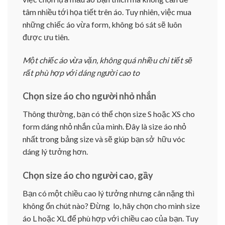
tâm nhiều tới họa tiết trên áo. Tuy nhiên, việc mua
những chiếc áo vừa form, không bó sát sẽ luôn
được ưu tiên.
Một chiếc áo vừa vặn, không quá nhiều chi tiết sẽ
rất phù hợp với dáng người cao to
Chọn size áo cho người nhỏ nhắn
Thông thường, bạn có thể chọn size S hoặc XS cho
form dáng nhỏ nhắn của mình. Đây là size áo nhỏ
nhất trong bảng size và sẽ giúp bạn sở hữu vóc
dáng lý tưởng hơn.
Chọn size áo cho người cao, gầy
Bạn có một chiều cao lý tưởng nhưng cân nặng thì
không ổn chút nào? Đừng lo, hãy chọn cho mình size
áo L hoặc XL để phù hợp với chiều cao của bạn. Tuy