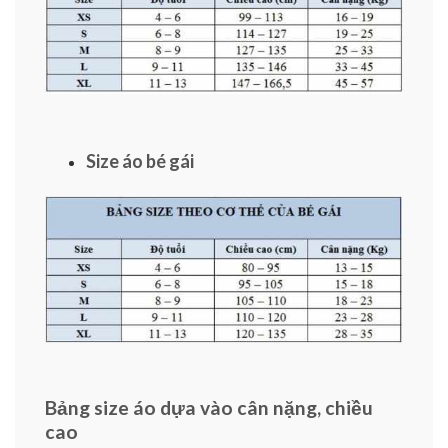
Size áo bé gái
Bảng size áo dựa vào cân nặng, chiều
cao