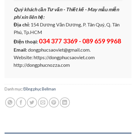
Quý khách cần Tư vấn - Thiết kế - May mẫu miễn
phí xin liên hệ:
Địa chỉ:
154 Dương Văn Dương, P. Tân Quý, Q. Tân
Phú, Tp.HCM
034 377 3369 - 089 659 9968
Điện thoại:
Email:
dongphucsaoviet@gmail.com.
Website: https://dongphucsaoviet.com
http://dongphucnozza.com
Danh mục:
Đồng phục Bellman