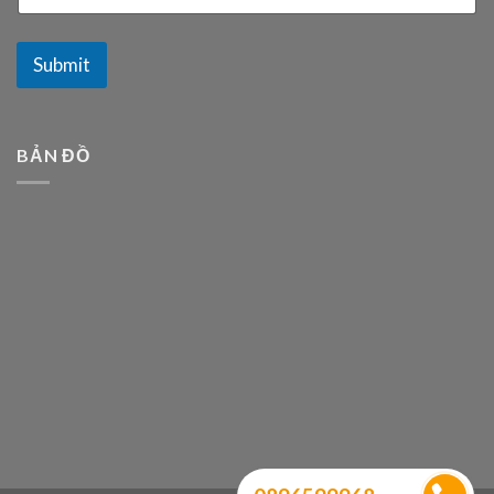
Submit
BẢN ĐỒ