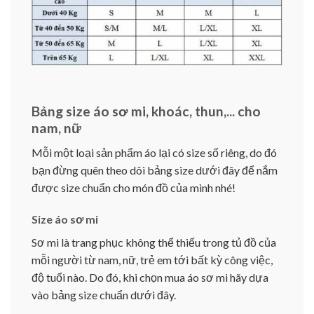
Bảng size áo sơ mi, khoác, thun,... cho
nam, nữ
Mỗi một loại sản phẩm áo lại có size số riêng, do đó
bạn đừng quên theo dõi bảng size dưới đây để nắm
được size chuẩn cho món đồ của mình nhé!
Size áo sơ mi
Sơ mi là trang phục không thể thiếu trong tủ đồ của
mỗi người từ nam, nữ, trẻ em tới bất kỳ công việc,
độ tuổi nào. Do đó, khi chọn mua áo sơ mi hãy dựa
vào bảng size chuẩn dưới đây.