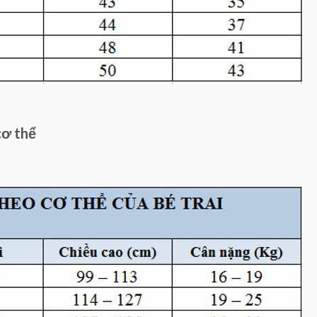
cơ thể