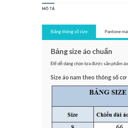
MÔ TẢ
Bảng thông số size
Pantone mà
Bảng size áo chuẩn
Để dễ dàng chọn lựa được sản phẩm áo ư
Size áo nam theo thông số cơ