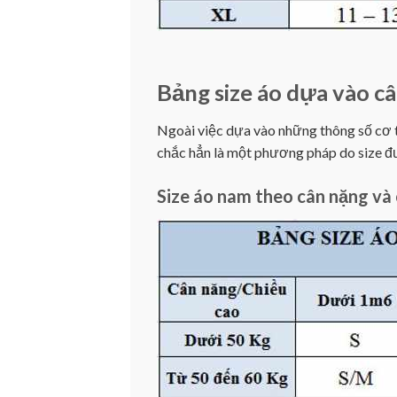
Bảng size áo dựa vào câ
Ngoài việc dựa vào những thông số cơ th
chắc hẳn là một phương pháp do size đư
Size áo nam theo cân nặng và 