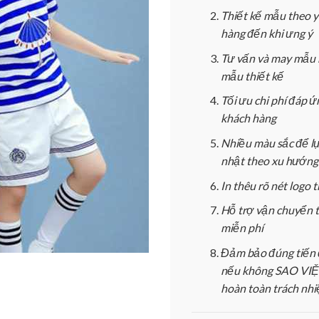
Thiết kế mẫu theo 
hàng đến khi ưng ý
Tư vấn và may mẫu 
mẫu thiết kế
Tối ưu chi phí đáp 
khách hàng
Nhiều màu sắc để l
nhật theo xu hướng
In thêu rõ nét logo
Hỗ trợ vận chuyển 
miễn phí
Đảm bảo đúng tiến 
nếu không SAO VIỆT
hoàn toàn trách nh