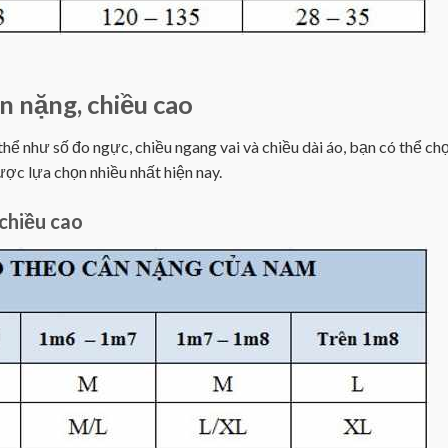
n nặng, chiều cao
ể như số đo ngực, chiều ngang vai và chiều dài áo, bạn có thể chọ
ợc lựa chọn nhiều nhất hiện nay.
chiều cao