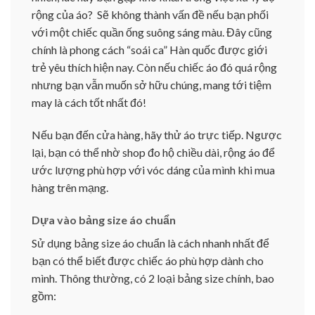
rộng của áo? Sẽ không thành vấn đề nếu bạn phối
với một chiếc quần ống suông sáng màu. Đây cũng
chính là phong cách “soái ca” Hàn quốc được giới
trẻ yêu thích hiện nay. Còn nếu chiếc áo đó quá rộng
nhưng bạn vẫn muốn sở hữu chúng, mang tới tiệm
may là cách tốt nhất đó!
Nếu bạn đến cửa hàng, hãy thử áo trực tiếp. Ngược
lại, bạn có thể nhờ shop đo hộ chiều dài, rộng áo để
ước lượng phù hợp với vóc dáng của mình khi mua
hàng trên mạng.
Dựa vào bảng size áo chuẩn
Sử dụng bảng size áo chuẩn là cách nhanh nhất để
bạn có thể biết được chiếc áo phù hợp dành cho
mình. Thông thường, có 2 loại bảng size chính, bao
gồm: