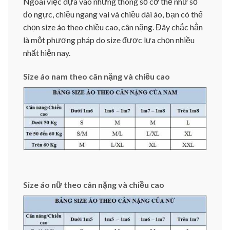
Ngoài việc dựa vào những thông số cơ thể như số
đo ngực, chiều ngang vai và chiều dài áo, bạn có thể
chọn size áo theo chiều cao, cân nặng. Đây chắc hẳn
là một phương pháp do size được lựa chọn nhiều
nhất hiện nay.
Size áo nam theo cân nặng và chiều cao
Size áo nữ theo cân nặng và chiều cao