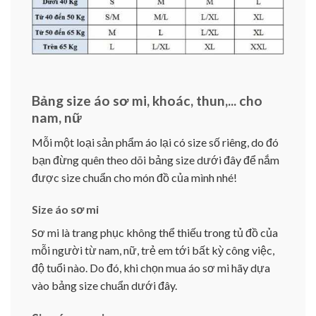
Bảng size áo sơ mi, khoác, thun,... cho
nam, nữ
Mỗi một loại sản phẩm áo lại có size số riêng, do đó
bạn đừng quên theo dõi bảng size dưới đây để nắm
được size chuẩn cho món đồ của mình nhé!
Size áo sơ mi
Sơ mi là trang phục không thể thiếu trong tủ đồ của
mỗi người từ nam, nữ, trẻ em tới bất kỳ công việc,
độ tuổi nào. Do đó, khi chọn mua áo sơ mi hãy dựa
vào bảng size chuẩn dưới đây.