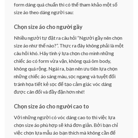
form dáng quá chuẩn thì có thể tham khảo một số
size áo theo dáng người sau:
Chọn size áo cho người gầy
Nhiều người tự đặt ra câu hỏi “Người gầy nên chọn
size áo như thế nào?”. Thực ra đây không phải là một
câu hỏi khó. Hãy tinh ý lựa chọn cho mình những
chiếc áo có form vừa vặn, không quá ôm body,
không quá rộng. Ngài ra, bạn nên ưu tiên lựa chọn
những chiếc áo sáng màu, sọc ngang và tuyệt đối
tránh họa tiết kẻ sọc để tạo cảm giác vóc dáng
được cân đối và đầy đặn hơn nhé!
Chọn size áo cho người cao to
Với những người có vóc dáng cao to thì việc lựa
chọn size áo phù hợp sẽ khá đơn giản. Bởi bạn chỉ
việc chọn lựa mẫu áo bạn thích mà không cần để