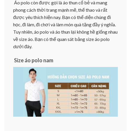
Áo polo còn được gọi là áo thun cổ bẻ và mang
phong cách thời trang mạnh mẽ, thể thao và rất
được yêu thích hiện nay. Bạn có thể diện chúng đi
học, đi làm, đi chơi và làm món quà tặng đầy ý nghĩa.
Tuy nhiên, áo polo và áo thun lại không hề giống nhau
về size áo. Bạn có thể quan sát bảng size áo polo
dưới đây.
Size áo polo nam