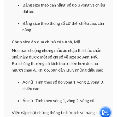
Bảng size theo cân nặng, số đo 3 vòng và chiều
dài áo.
Bảng size theo thông số cơ thể, chiều cao, cân
nặng.
Chọn size áo qua chỉ số của Anh, Mỹ
Nếu bạn chuộng những mẫu áo nhập thì chắc chắn
phải nắm được một số chỉ số về size áo Anh, Mỹ.
Bởi chúng thường có kích thước lớn hơn đồ của
người châu Á. Khi đó, bạn cần lưu ý những điều sau:
Áo nữ: Tính theo số đo vòng 1, vòng 2, vòng 3,
chiều cao.
Áo nữ: Tính theo vòng 1, vòng 2, vòng cổ.
Việc cập nhật những thông tin hữu ích về bảng size