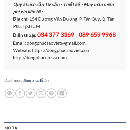
Quý khách cần Tư vấn - Thiết kế - May mẫu miễn
phí xin liên hệ:
Địa chỉ:
154 Dương Văn Dương, P. Tân Quý, Q. Tân
Phú, Tp.HCM
034 377 3369 - 089 659 9968
Điện thoại:
Email:
dongphucsaoviet@gmail.com.
Website: https://dongphucsaoviet.com
http://dongphucnozza.com
Danh mục:
Đồng phục lễ tân
MÔ TẢ