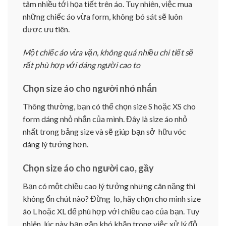
tâm nhiều tới họa tiết trên áo. Tuy nhiên, việc mua
những chiếc áo vừa form, không bó sát sẽ luôn
được ưu tiên.
Một chiếc áo vừa vặn, không quá nhiều chi tiết sẽ
rất phù hợp với dáng người cao to
Chọn size áo cho người nhỏ nhắn
Thông thường, bạn có thể chọn size S hoặc XS cho
form dáng nhỏ nhắn của mình. Đây là size áo nhỏ
nhất trong bảng size và sẽ giúp bạn sở hữu vóc
dáng lý tưởng hơn.
Chọn size áo cho người cao, gầy
Bạn có một chiều cao lý tưởng nhưng cân nặng thì
không ổn chút nào? Đừng lo, hãy chọn cho mình size
áo L hoặc XL để phù hợp với chiều cao của bạn. Tuy
nhiên, lúc này bạn gặp khó khăn trong việc xử lý độ