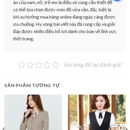
áo của nam, nữ, trẻ em là điều vô cùng cần thiết để
có thể lựa chọn được món đồ vừa vặn, đặc biệt là
khi xu hướng mua hàng online đang ngày càng được
ưa chuộng. Hy vọng bài viết này đã cung cấp và giải
đáp được nhiều điều bổ ích dành cho bạn về lĩnh vực
thời trang.
Vui lòng để lại đánh giá!
SẢN PHẨM TƯƠNG TỰ