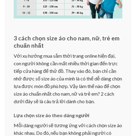
3 cách chọn size áo cho nam, nữ, trẻ em
chuẩn nhất
Với xu hướng mua sắm thời trang online hiện đại,
con người không cần mất nhiều thời gian đến trực
tiếp cửa hàng để thử đồ. Thay vào đó, bạn chỉ cần
nhớ được số size áo của mình là có thể dễ dàng chọn
lựa được món đồ phù hợp. Vậy làm thế nào để chọn
size áo chuẩn nhất cho nam, nữ và trẻ em? 2 cách
dưới đây sẽ là câu trả lời dành cho bạn.
Lựa chọn size áo theo dáng người
Mỗi dáng người sẽ tương ứng với cách chọn size áo
khác nhau. Do đó, nếu bạn không phải người có