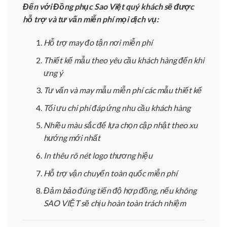
Đến với Đồng phục Sao Việt quý khách sẽ được
hỗ trợ và tư vấn miễn phí mọi dịch vụ:
Hỗ trợ may đo tận nơi miễn phí
Thiết kế mẫu theo yêu cầu khách hàng đến khi
ưng ý
Tư vấn và may mẫu miễn phí các mẫu thiết kế
Tối ưu chi phí đáp ứng nhu cầu khách hàng
Nhiều màu sắc để lựa chọn cập nhật theo xu
hướng mới nhất
In thêu rõ nét logo thương hiệu
Hỗ trợ vận chuyển toàn quốc miễn phí
Đảm bảo đúng tiến độ hợp đồng, nếu không
SAO VIỆT sẽ chịu hoàn toàn trách nhiệm