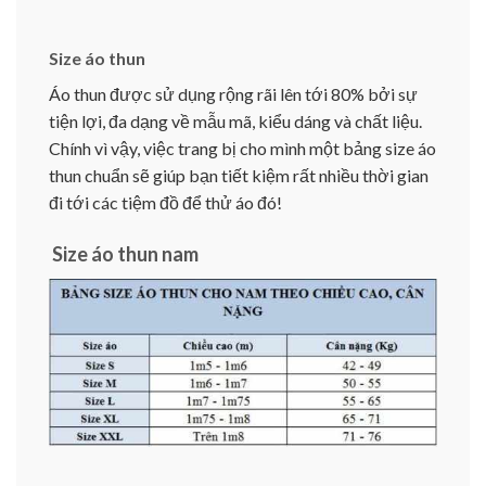
Size áo thun
Áo thun được sử dụng rộng rãi lên tới 80% bởi sự
tiện lợi, đa dạng về mẫu mã, kiểu dáng và chất liệu.
Chính vì vậy, việc trang bị cho mình một bảng size áo
thun chuẩn sẽ giúp bạn tiết kiệm rất nhiều thời gian
đi tới các tiệm đồ để thử áo đó!
Size áo thun nam