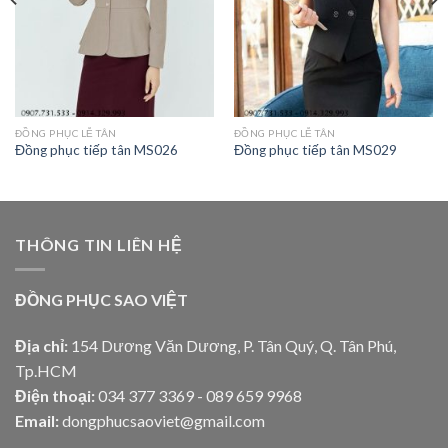
ĐỒNG PHỤC LỄ TÂN
ĐỒNG PHỤC LỄ TÂN
Đồng phục tiếp tân MS026
Đồng phục tiếp tân MS029
THÔNG TIN LIÊN HỆ
ĐỒNG PHỤC SAO VIỆT
Địa chỉ:
154 Dương Văn Dương, P. Tân Quý, Q. Tân Phú,
Tp.HCM
Điện thoại:
034 377 3369 - 089 659 9968
Email:
dongphucsaoviet@gmail.com