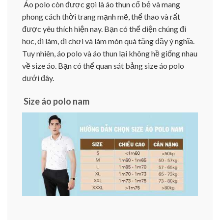
Áo polo còn được gọi là áo thun cổ bẻ và mang
phong cách thời trang mạnh mẽ, thể thao và rất
được yêu thích hiện nay. Bạn có thể diện chúng đi
học, đi làm, đi chơi và làm món quà tặng đầy ý nghĩa.
Tuy nhiên, áo polo và áo thun lại không hề giống nhau
về size áo. Bạn có thể quan sát bảng size áo polo
dưới đây.
Size áo polo nam