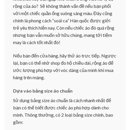
rộng của áo? Sẽ không thành vấn đề nếu bạn phối
với một chiếc quần ống suông sáng màu. Đây cũng
chính là phong cách “soái ca” Hàn quốc được giới
trẻ yêu thích hiện nay. Còn nếu chiếc áo đó quá rộng
nhưng bạn vẫn muốn sở hữu chúng, mang tới tiệm
may là cách tốt nhất đó!
Nếu bạn đến cửa hàng, hãy thử áo trực tiếp. Ngược
lại, bạn có thể nhờ shop đo hộ chiều dài, rộng áo để
ước lượng phù hợp với vóc dáng của mình khi mua
hàng trên mạng.
Dựa vào bảng size áo chuẩn
Sử dụng bảng size áo chuẩn là cách nhanh nhất để
bạn có thể biết được chiếc áo phù hợp dành cho
mình. Thông thường, có 2 loại bảng size chính, bao
gồm: