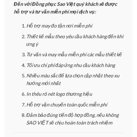
Đến với Đồng phục Sao Việt quý khách sẽ được
hỗ trợ và tư vấn miễn phí mọi dịch vụ:
Hỗ trợ may đo tận nơi miễn phí
Thiết kế mẫu theo yêu cầu khách hàng đến khi
ưng ý
Tư vấn và may mẫu miễn phí các mẫu thiết kế
Tối ưu chi phí đáp ứng nhu cầu khách hàng
Nhiều màu sắc để lựa chọn cập nhật theo xu
hướng mới nhất
In thêu rõ nét logo thương hiệu
Hỗ trợ vận chuyển toàn quốc miễn phí
Đảm bảo đúng tiến độ hợp đồng, nếu không
SAO VIỆT sẽ chịu hoàn toàn trách nhiệm