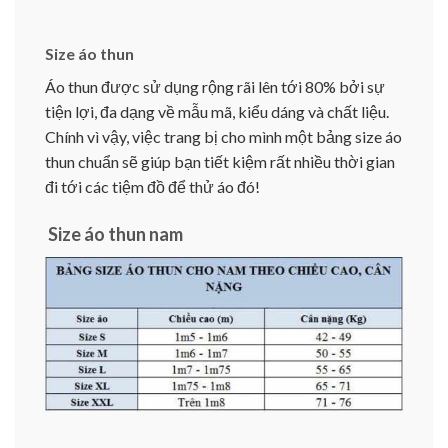
Size áo thun
Áo thun được sử dụng rộng rãi lên tới 80% bởi sự
tiện lợi, đa dạng về mẫu mã, kiểu dáng và chất liệu.
Chính vì vậy, việc trang bị cho mình một bảng size áo
thun chuẩn sẽ giúp bạn tiết kiệm rất nhiều thời gian
đi tới các tiệm đồ để thử áo đó!
Size áo thun nam