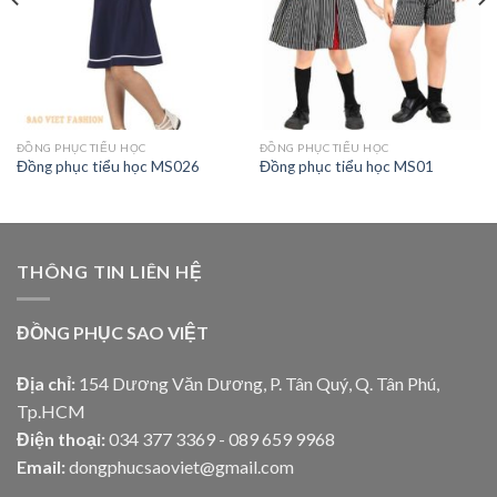
ĐỒNG PHỤC TIỂU HỌC
ĐỒNG PHỤC TIỂU HỌC
Đồng phục tiểu học MS026
Đồng phục tiểu học MS01
THÔNG TIN LIÊN HỆ
ĐỒNG PHỤC SAO VIỆT
Địa chỉ:
154 Dương Văn Dương, P. Tân Quý, Q. Tân Phú,
Tp.HCM
Điện thoại:
034 377 3369 - 089 659 9968
Email:
dongphucsaoviet@gmail.com