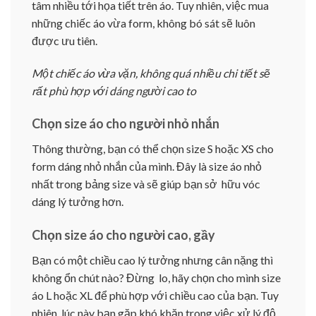
tâm nhiều tới họa tiết trên áo. Tuy nhiên, việc mua
những chiếc áo vừa form, không bó sát sẽ luôn
được ưu tiên.
Một chiếc áo vừa vặn, không quá nhiều chi tiết sẽ
rất phù hợp với dáng người cao to
Chọn size áo cho người nhỏ nhắn
Thông thường, bạn có thể chọn size S hoặc XS cho
form dáng nhỏ nhắn của mình. Đây là size áo nhỏ
nhất trong bảng size và sẽ giúp bạn sở hữu vóc
dáng lý tưởng hơn.
Chọn size áo cho người cao, gầy
Bạn có một chiều cao lý tưởng nhưng cân nặng thì
không ổn chút nào? Đừng lo, hãy chọn cho mình size
áo L hoặc XL để phù hợp với chiều cao của bạn. Tuy
nhiên, lúc này bạn gặp khó khăn trong việc xử lý độ