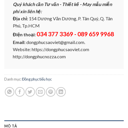
Quý khách cần Tư vấn - Thiết kế - May mẫu miễn
phí xin liên hệ:
Địa chỉ:
154 Dương Văn Dương, P. Tân Quý, Q. Tân
Phú, Tp.HCM
034 377 3369 - 089 659 9968
Điện thoại:
Email:
dongphucsaoviet@gmail.com.
Website: https://dongphucsaoviet.com
http://dongphucnozza.com
Danh mục:
Đồng phục tiểu học
MÔ TẢ