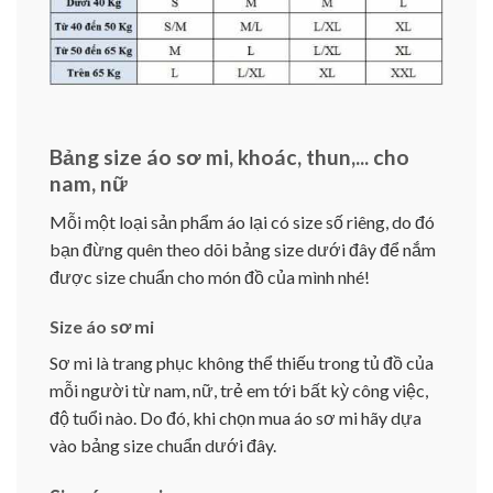
Bảng size áo sơ mi, khoác, thun,... cho
nam, nữ
Mỗi một loại sản phẩm áo lại có size số riêng, do đó
bạn đừng quên theo dõi bảng size dưới đây để nắm
được size chuẩn cho món đồ của mình nhé!
Size áo sơ mi
Sơ mi là trang phục không thể thiếu trong tủ đồ của
mỗi người từ nam, nữ, trẻ em tới bất kỳ công việc,
độ tuổi nào. Do đó, khi chọn mua áo sơ mi hãy dựa
vào bảng size chuẩn dưới đây.