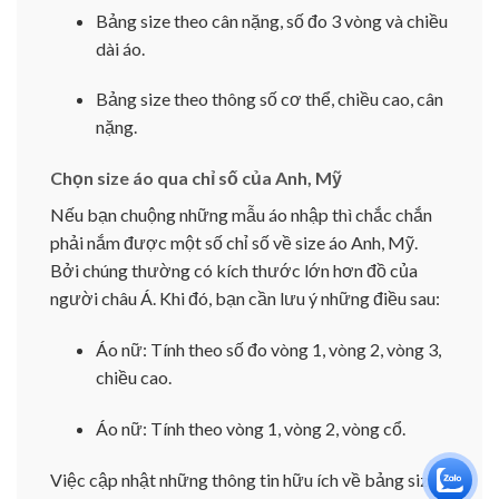
Bảng size theo cân nặng, số đo 3 vòng và chiều
dài áo.
Bảng size theo thông số cơ thể, chiều cao, cân
nặng.
Chọn size áo qua chỉ số của Anh, Mỹ
Nếu bạn chuộng những mẫu áo nhập thì chắc chắn
phải nắm được một số chỉ số về size áo Anh, Mỹ.
Bởi chúng thường có kích thước lớn hơn đồ của
người châu Á. Khi đó, bạn cần lưu ý những điều sau:
Áo nữ: Tính theo số đo vòng 1, vòng 2, vòng 3,
chiều cao.
Áo nữ: Tính theo vòng 1, vòng 2, vòng cổ.
Việc cập nhật những thông tin hữu ích về bảng size