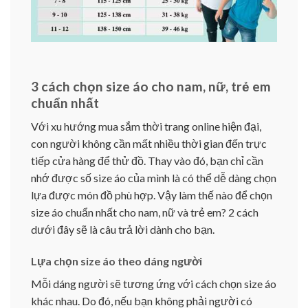
3 cách chọn size áo cho nam, nữ, trẻ em
chuẩn nhất
Với xu hướng mua sắm thời trang online hiện đại,
con người không cần mất nhiều thời gian đến trực
tiếp cửa hàng để thử đồ. Thay vào đó, bạn chỉ cần
nhớ được số size áo của mình là có thể dễ dàng chọn
lựa được món đồ phù hợp. Vậy làm thế nào để chọn
size áo chuẩn nhất cho nam, nữ và trẻ em? 2 cách
dưới đây sẽ là câu trả lời dành cho bạn.
Lựa chọn size áo theo dáng người
Mỗi dáng người sẽ tương ứng với cách chọn size áo
khác nhau. Do đó, nếu bạn không phải người có