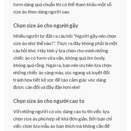
form dáng quá chuẩn thì có thể tham khảo một số
size áo theo dáng người sau:
Chọn size áo cho người gầy
Nhiều người tự đặt ra câu hỏi “Người gầy nên chọn
size áo như thế nào?”. Thực ra đây không phải là một
câu hỏi khó. Hãy tinh ý lựa chọn cho mình những
chiếc áo có form vừa vặn, không quá ôm body,
không quá rộng. Ngài ra, bạn nên ưu tiên lựa chọn
những chiếc áo sáng màu, sọc ngang và tuyệt đối
tránh họa tiết kẻ sọc để tạo cảm giác vóc dáng
được cân đối và đầy đặn hơn nhé!
Chọn size áo cho người cao to
Với những người có vóc dáng cao to thì việc lựa
chọn size áo phù hợp sẽ khá đơn giản. Bởi bạn chỉ
việc chọn lựa mẫu áo bạn thích mà không cần để