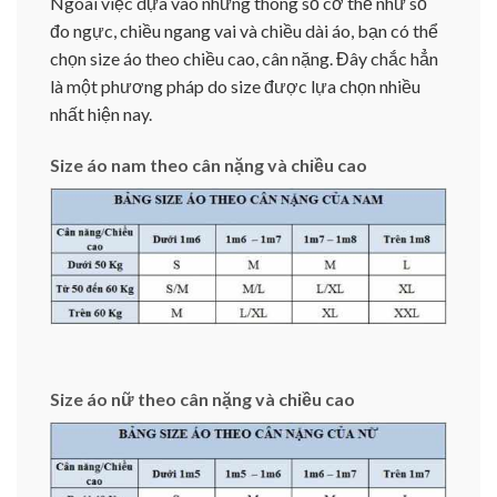
Ngoài việc dựa vào những thông số cơ thể như số
đo ngực, chiều ngang vai và chiều dài áo, bạn có thể
chọn size áo theo chiều cao, cân nặng. Đây chắc hẳn
là một phương pháp do size được lựa chọn nhiều
nhất hiện nay.
Size áo nam theo cân nặng và chiều cao
Size áo nữ theo cân nặng và chiều cao