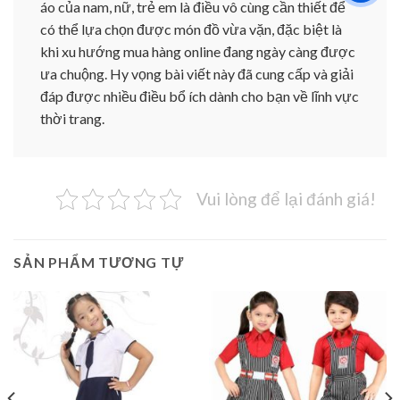
áo của nam, nữ, trẻ em là điều vô cùng cần thiết để
có thể lựa chọn được món đồ vừa vặn, đặc biệt là
khi xu hướng mua hàng online đang ngày càng được
ưa chuộng. Hy vọng bài viết này đã cung cấp và giải
đáp được nhiều điều bổ ích dành cho bạn về lĩnh vực
thời trang.
Vui lòng để lại đánh giá!
SẢN PHẨM TƯƠNG TỰ