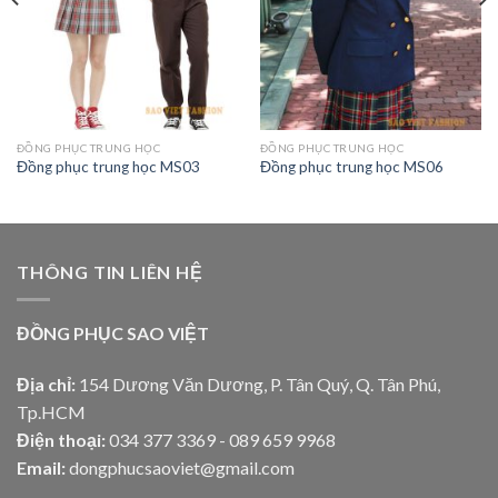
ĐỒNG PHỤC TRUNG HỌC
ĐỒNG PHỤC TRUNG HỌC
Đồng phục trung học MS03
Đồng phục trung học MS06
THÔNG TIN LIÊN HỆ
ĐỒNG PHỤC SAO VIỆT
Địa chỉ:
154 Dương Văn Dương, P. Tân Quý, Q. Tân Phú,
Tp.HCM
Điện thoại:
034 377 3369 - 089 659 9968
Email:
dongphucsaoviet@gmail.com