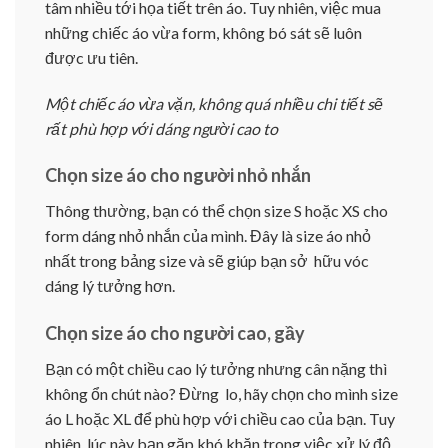
tâm nhiều tới họa tiết trên áo. Tuy nhiên, việc mua
những chiếc áo vừa form, không bó sát sẽ luôn
được ưu tiên.
Một chiếc áo vừa vặn, không quá nhiều chi tiết sẽ
rất phù hợp với dáng người cao to
Chọn size áo cho người nhỏ nhắn
Thông thường, bạn có thể chọn size S hoặc XS cho
form dáng nhỏ nhắn của mình. Đây là size áo nhỏ
nhất trong bảng size và sẽ giúp bạn sở hữu vóc
dáng lý tưởng hơn.
Chọn size áo cho người cao, gầy
Bạn có một chiều cao lý tưởng nhưng cân nặng thì
không ổn chút nào? Đừng lo, hãy chọn cho mình size
áo L hoặc XL để phù hợp với chiều cao của bạn. Tuy
nhiên, lúc này bạn gặp khó khăn trong việc xử lý độ