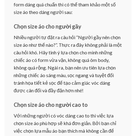
form dáng quá chuẩn thì có thể tham khảo một số
size áo theo dáng người sau:
Chọn size áo cho người gầy
Nhiều người tự đặt ra câu hỏi “Người gầy nên chọn
size áo như thế nào?”. Thực ra đây không phải là một
câu hỏi khó. Hãy tinh ý lựa chọn cho mình những
chiếc áo có form vừa vặn, không quá ôm body,
không quá rộng. Ngài ra, bạn nên ưu tiên lựa chọn
những chiếc áo sáng màu, sọc ngang và tuyệt đối
tránh họa tiết kẻ sọc để tạo cảm giác vóc dáng
được cân đối và đầy đặn hơn nhé!
Chọn size áo cho người cao to
Với những người có vóc dáng cao to thì việc lựa
chọn size áo phù hợp sẽ khá đơn giản. Bởi bạn chỉ
việc chọn lựa mẫu áo bạn thích mà không cần để