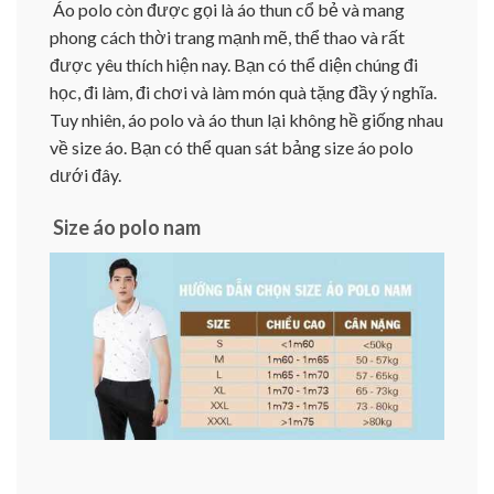
Áo polo còn được gọi là áo thun cổ bẻ và mang
phong cách thời trang mạnh mẽ, thể thao và rất
được yêu thích hiện nay. Bạn có thể diện chúng đi
học, đi làm, đi chơi và làm món quà tặng đầy ý nghĩa.
Tuy nhiên, áo polo và áo thun lại không hề giống nhau
về size áo. Bạn có thể quan sát bảng size áo polo
dưới đây.
Size áo polo nam