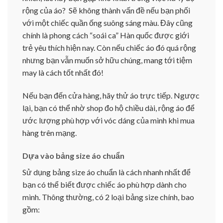
rộng của áo? Sẽ không thành vấn đề nếu bạn phối
với một chiếc quần ống suông sáng màu. Đây cũng
chính là phong cách “soái ca” Hàn quốc được giới
trẻ yêu thích hiện nay. Còn nếu chiếc áo đó quá rộng
nhưng bạn vẫn muốn sở hữu chúng, mang tới tiệm
may là cách tốt nhất đó!
Nếu bạn đến cửa hàng, hãy thử áo trực tiếp. Ngược
lại, bạn có thể nhờ shop đo hộ chiều dài, rộng áo để
ước lượng phù hợp với vóc dáng của mình khi mua
hàng trên mạng.
Dựa vào bảng size áo chuẩn
Sử dụng bảng size áo chuẩn là cách nhanh nhất để
bạn có thể biết được chiếc áo phù hợp dành cho
mình. Thông thường, có 2 loại bảng size chính, bao
gồm: