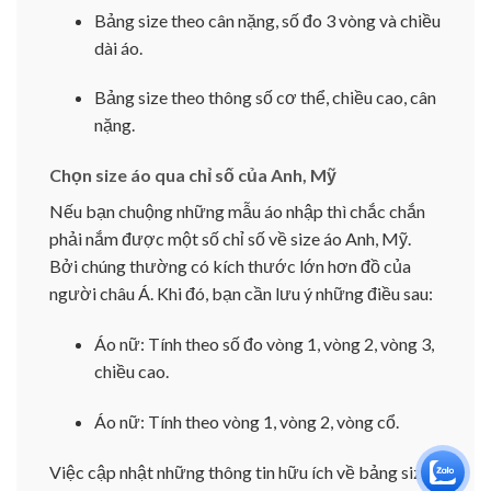
Bảng size theo cân nặng, số đo 3 vòng và chiều
dài áo.
Bảng size theo thông số cơ thể, chiều cao, cân
nặng.
Chọn size áo qua chỉ số của Anh, Mỹ
Nếu bạn chuộng những mẫu áo nhập thì chắc chắn
phải nắm được một số chỉ số về size áo Anh, Mỹ.
Bởi chúng thường có kích thước lớn hơn đồ của
người châu Á. Khi đó, bạn cần lưu ý những điều sau:
Áo nữ: Tính theo số đo vòng 1, vòng 2, vòng 3,
chiều cao.
Áo nữ: Tính theo vòng 1, vòng 2, vòng cổ.
Việc cập nhật những thông tin hữu ích về bảng size