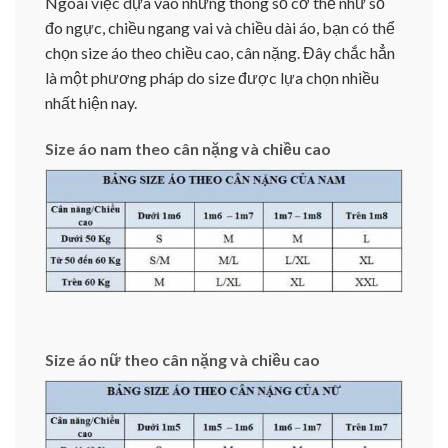
Ngoài việc dựa vào những thông số cơ thể như số
đo ngực, chiều ngang vai và chiều dài áo, bạn có thể
chọn size áo theo chiều cao, cân nặng. Đây chắc hẳn
là một phương pháp do size được lựa chọn nhiều
nhất hiện nay.
Size áo nam theo cân nặng và chiều cao
Size áo nữ theo cân nặng và chiều cao