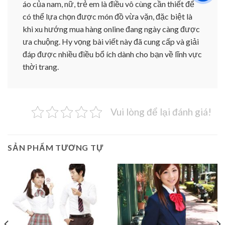
áo của nam, nữ, trẻ em là điều vô cùng cần thiết để
có thể lựa chọn được món đồ vừa vặn, đặc biệt là
khi xu hướng mua hàng online đang ngày càng được
ưa chuộng. Hy vọng bài viết này đã cung cấp và giải
đáp được nhiều điều bổ ích dành cho bạn về lĩnh vực
thời trang.
Vui lòng để lại đánh giá!
SẢN PHẨM TƯƠNG TỰ