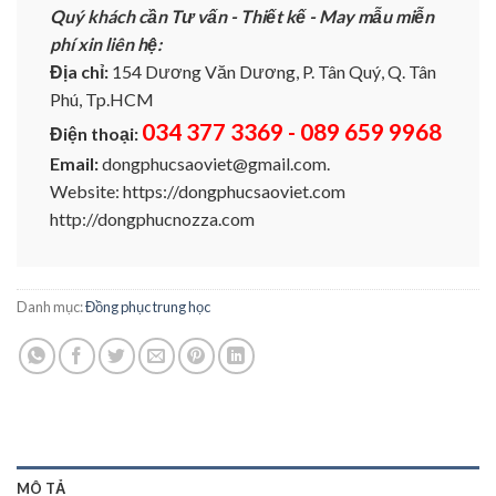
Quý khách cần Tư vấn - Thiết kế - May mẫu miễn
phí xin liên hệ:
Địa chỉ:
154 Dương Văn Dương, P. Tân Quý, Q. Tân
Phú, Tp.HCM
034 377 3369 - 089 659 9968
Điện thoại:
Email:
dongphucsaoviet@gmail.com.
Website: https://dongphucsaoviet.com
http://dongphucnozza.com
Danh mục:
Đồng phục trung học
MÔ TẢ