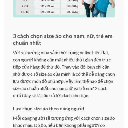
3 cách chọn size áo cho nam, nữ, trẻ em
chuẩn nhất
Với xu hướng mua sắm thời trang online hiện đại,
con người không cần mất nhiều thời gian đến trực
tiếp cửa hàng để thử đồ. Thay vào đó, bạn chỉ cần
nhớ được số size áo của mình là có thể dễ dàng chọn
lựa được món đồ phù hợp. Vậy làm thế nào để chọn
size áo chuẩn nhất cho nam, nữ và trẻ em? 2 cách
dưới đây sẽ là câu trả lời dành cho bạn.
Lựa chọn size áo theo dáng người
Mỗi dáng người sẽ tương ứng với cách chọn size áo
khác nhau. Do đó, nếu bạn không phải người có