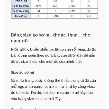
Bảng size áo sơ mi, khoác, thun,... cho
nam, nữ
Mỗi một loại sản phẩm áo lại có size số riêng, do đó
bạn đừng quên theo dõi bảng size dưới đây để nắm
được size chuẩn cho món đồ của mình nhé!
Size áo sơ mi
Sơ mi là trang phục không thể thiếu trong tủ đồ của
mỗi người từ nam, nữ, trẻ em tới bất kỳ công việc,
độ tuổi nào. Do đó, khi chọn mua áo sơ mi hãy dựa
vào bảng size chuẩn dưới đây.