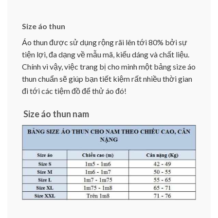
Size áo thun
Áo thun được sử dụng rộng rãi lên tới 80% bởi sự
tiện lợi, đa dạng về mẫu mã, kiểu dáng và chất liệu.
Chính vì vậy, việc trang bị cho mình một bảng size áo
thun chuẩn sẽ giúp bạn tiết kiệm rất nhiều thời gian
đi tới các tiệm đồ để thử áo đó!
Size áo thun nam