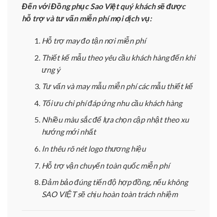
Đến với Đồng phục Sao Việt quý khách sẽ được
hỗ trợ và tư vấn miễn phí mọi dịch vụ:
Hỗ trợ may đo tận nơi miễn phí
Thiết kế mẫu theo yêu cầu khách hàng đến khi
ưng ý
Tư vấn và may mẫu miễn phí các mẫu thiết kế
Tối ưu chi phí đáp ứng nhu cầu khách hàng
Nhiều màu sắc để lựa chọn cập nhật theo xu
hướng mới nhất
In thêu rõ nét logo thương hiệu
Hỗ trợ vận chuyển toàn quốc miễn phí
Đảm bảo đúng tiến độ hợp đồng, nếu không
SAO VIỆT sẽ chịu hoàn toàn trách nhiệm