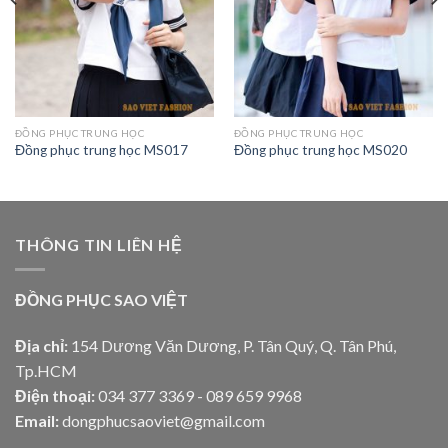
ĐỒNG PHỤC TRUNG HỌC
ĐỒNG PHỤC TRUNG HỌC
Đồng phục trung học MS017
Đồng phục trung học MS020
THÔNG TIN LIÊN HỆ
ĐỒNG PHỤC SAO VIỆT
Địa chỉ:
154 Dương Văn Dương, P. Tân Quý, Q. Tân Phú,
Tp.HCM
Điện thoại:
034 377 3369 - 089 659 9968
Email:
dongphucsaoviet@gmail.com