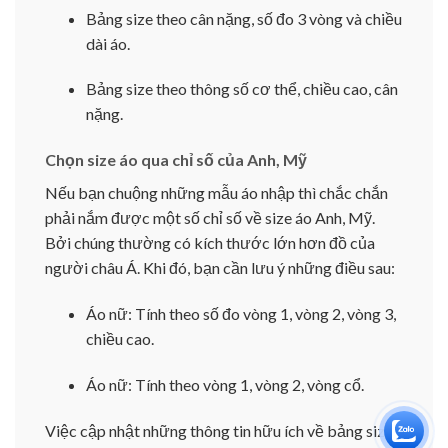
Bảng size theo cân nặng, số đo 3 vòng và chiều
dài áo.
Bảng size theo thông số cơ thể, chiều cao, cân
nặng.
Chọn size áo qua chỉ số của Anh, Mỹ
Nếu bạn chuộng những mẫu áo nhập thì chắc chắn
phải nắm được một số chỉ số về size áo Anh, Mỹ.
Bởi chúng thường có kích thước lớn hơn đồ của
người châu Á. Khi đó, bạn cần lưu ý những điều sau:
Áo nữ: Tính theo số đo vòng 1, vòng 2, vòng 3,
chiều cao.
Áo nữ: Tính theo vòng 1, vòng 2, vòng cổ.
Việc cập nhật những thông tin hữu ích về bảng size