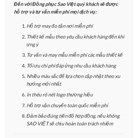
Đến với Đồng phục Sao Việt quý khách sẽ được
hỗ trợ và tư vấn miễn phí mọi dịch vụ:
Hỗ trợ may đo tận nơi miễn phí
Thiết kế mẫu theo yêu cầu khách hàng đến khi
ưng ý
Tư vấn và may mẫu miễn phí các mẫu thiết kế
Tối ưu chi phí đáp ứng nhu cầu khách hàng
Nhiều màu sắc để lựa chọn cập nhật theo xu
hướng mới nhất
In thêu rõ nét logo thương hiệu
Hỗ trợ vận chuyển toàn quốc miễn phí
Đảm bảo đúng tiến độ hợp đồng, nếu không
SAO VIỆT sẽ chịu hoàn toàn trách nhiệm