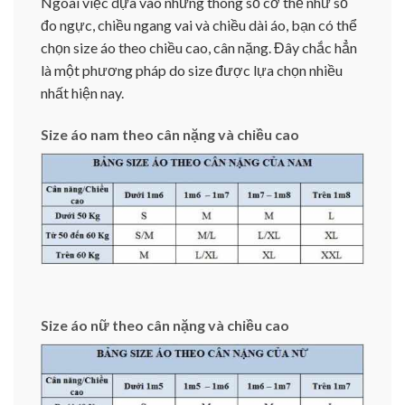
Ngoài việc dựa vào những thông số cơ thể như số
đo ngực, chiều ngang vai và chiều dài áo, bạn có thể
chọn size áo theo chiều cao, cân nặng. Đây chắc hẳn
là một phương pháp do size được lựa chọn nhiều
nhất hiện nay.
Size áo nam theo cân nặng và chiều cao
Size áo nữ theo cân nặng và chiều cao