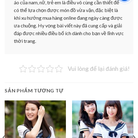
áo của nam, nữ, trẻ em là điều vô cùng cần thiết để
có thể lựa chọn được món đồ vừa vặn, đặc biệt là
khi xu hướng mua hàng online đang ngày càng được
ưa chuộng. Hy vọng bài viết này đã cung cấp và giải
đáp được nhiều điều bổ ích dành cho bạn về lĩnh vực
thời trang.
Vui lòng để lại đánh giá!
SẢN PHẨM TƯƠNG TỰ