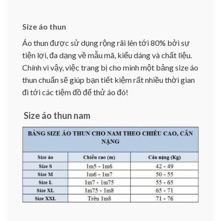
Size áo thun
Áo thun được sử dụng rộng rãi lên tới 80% bởi sự
tiện lợi, đa dạng về mẫu mã, kiểu dáng và chất liệu.
Chính vì vậy, việc trang bị cho mình một bảng size áo
thun chuẩn sẽ giúp bạn tiết kiệm rất nhiều thời gian
đi tới các tiệm đồ để thử áo đó!
Size áo thun nam