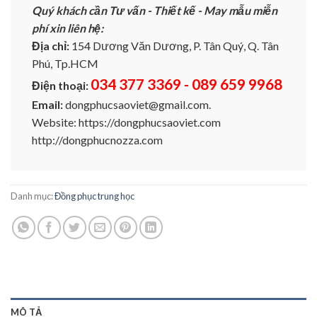
Quý khách cần Tư vấn - Thiết kế - May mẫu miễn
phí xin liên hệ:
Địa chỉ:
154 Dương Văn Dương, P. Tân Quý, Q. Tân
Phú, Tp.HCM
034 377 3369 - 089 659 9968
Điện thoại:
Email:
dongphucsaoviet@gmail.com.
Website: https://dongphucsaoviet.com
http://dongphucnozza.com
Danh mục:
Đồng phục trung học
MÔ TẢ