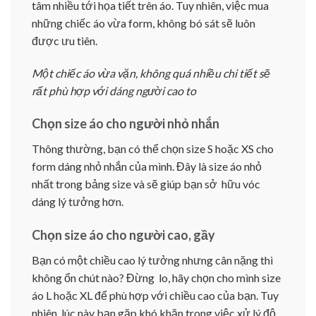
tâm nhiều tới họa tiết trên áo. Tuy nhiên, việc mua
những chiếc áo vừa form, không bó sát sẽ luôn
được ưu tiên.
Một chiếc áo vừa vặn, không quá nhiều chi tiết sẽ
rất phù hợp với dáng người cao to
Chọn size áo cho người nhỏ nhắn
Thông thường, bạn có thể chọn size S hoặc XS cho
form dáng nhỏ nhắn của mình. Đây là size áo nhỏ
nhất trong bảng size và sẽ giúp bạn sở hữu vóc
dáng lý tưởng hơn.
Chọn size áo cho người cao, gầy
Bạn có một chiều cao lý tưởng nhưng cân nặng thì
không ổn chút nào? Đừng lo, hãy chọn cho mình size
áo L hoặc XL để phù hợp với chiều cao của bạn. Tuy
nhiên, lúc này bạn gặp khó khăn trong việc xử lý độ