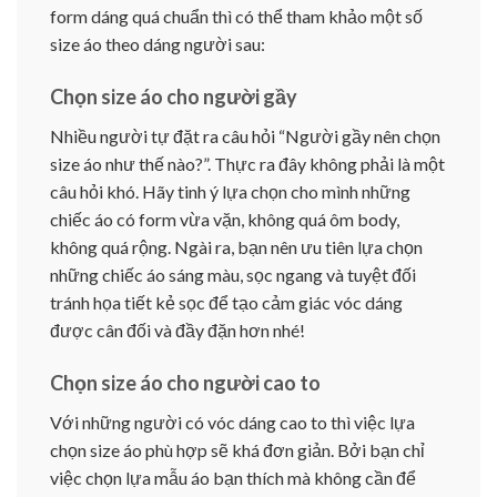
form dáng quá chuẩn thì có thể tham khảo một số
size áo theo dáng người sau:
Chọn size áo cho người gầy
Nhiều người tự đặt ra câu hỏi “Người gầy nên chọn
size áo như thế nào?”. Thực ra đây không phải là một
câu hỏi khó. Hãy tinh ý lựa chọn cho mình những
chiếc áo có form vừa vặn, không quá ôm body,
không quá rộng. Ngài ra, bạn nên ưu tiên lựa chọn
những chiếc áo sáng màu, sọc ngang và tuyệt đối
tránh họa tiết kẻ sọc để tạo cảm giác vóc dáng
được cân đối và đầy đặn hơn nhé!
Chọn size áo cho người cao to
Với những người có vóc dáng cao to thì việc lựa
chọn size áo phù hợp sẽ khá đơn giản. Bởi bạn chỉ
việc chọn lựa mẫu áo bạn thích mà không cần để