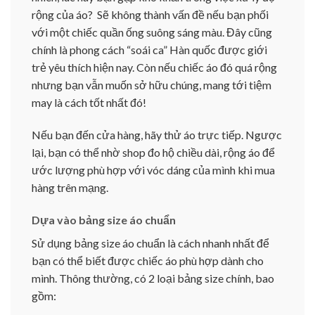
rộng của áo? Sẽ không thành vấn đề nếu bạn phối
với một chiếc quần ống suông sáng màu. Đây cũng
chính là phong cách “soái ca” Hàn quốc được giới
trẻ yêu thích hiện nay. Còn nếu chiếc áo đó quá rộng
nhưng bạn vẫn muốn sở hữu chúng, mang tới tiệm
may là cách tốt nhất đó!
Nếu bạn đến cửa hàng, hãy thử áo trực tiếp. Ngược
lại, bạn có thể nhờ shop đo hộ chiều dài, rộng áo để
ước lượng phù hợp với vóc dáng của mình khi mua
hàng trên mạng.
Dựa vào bảng size áo chuẩn
Sử dụng bảng size áo chuẩn là cách nhanh nhất để
bạn có thể biết được chiếc áo phù hợp dành cho
mình. Thông thường, có 2 loại bảng size chính, bao
gồm: