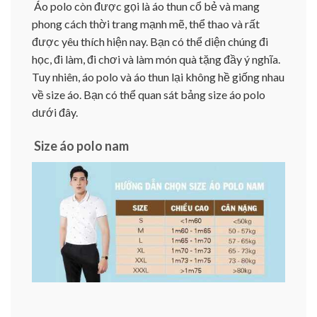
Áo polo còn được gọi là áo thun cổ bẻ và mang
phong cách thời trang mạnh mẽ, thể thao và rất
được yêu thích hiện nay. Bạn có thể diện chúng đi
học, đi làm, đi chơi và làm món quà tặng đầy ý nghĩa.
Tuy nhiên, áo polo và áo thun lại không hề giống nhau
về size áo. Bạn có thể quan sát bảng size áo polo
dưới đây.
Size áo polo nam