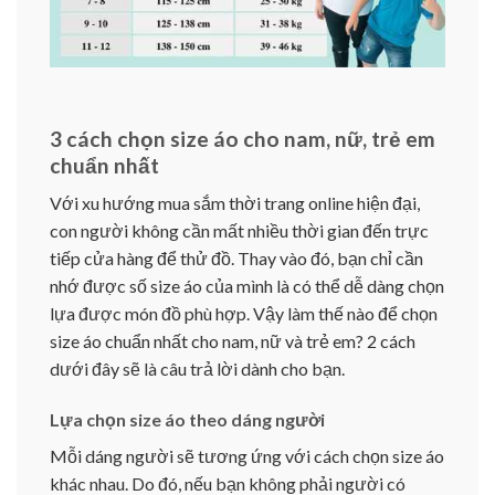
3 cách chọn size áo cho nam, nữ, trẻ em
chuẩn nhất
Với xu hướng mua sắm thời trang online hiện đại,
con người không cần mất nhiều thời gian đến trực
tiếp cửa hàng để thử đồ. Thay vào đó, bạn chỉ cần
nhớ được số size áo của mình là có thể dễ dàng chọn
lựa được món đồ phù hợp. Vậy làm thế nào để chọn
size áo chuẩn nhất cho nam, nữ và trẻ em? 2 cách
dưới đây sẽ là câu trả lời dành cho bạn.
Lựa chọn size áo theo dáng người
Mỗi dáng người sẽ tương ứng với cách chọn size áo
khác nhau. Do đó, nếu bạn không phải người có