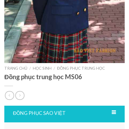
TRANG CHỦ
/
HỌC SINH
/
ĐỒNG PHỤC TRUNG HỌC
Đồng phục trung học MS06
ĐỒNG PHỤC SAO VIỆT