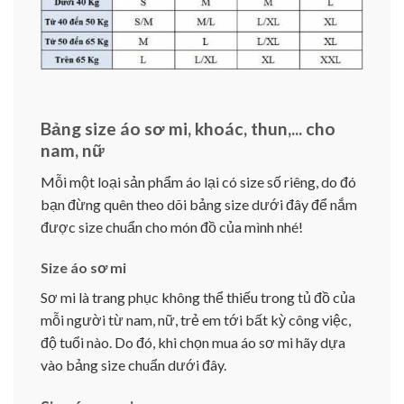
Bảng size áo sơ mi, khoác, thun,... cho
nam, nữ
Mỗi một loại sản phẩm áo lại có size số riêng, do đó
bạn đừng quên theo dõi bảng size dưới đây để nắm
được size chuẩn cho món đồ của mình nhé!
Size áo sơ mi
Sơ mi là trang phục không thể thiếu trong tủ đồ của
mỗi người từ nam, nữ, trẻ em tới bất kỳ công việc,
độ tuổi nào. Do đó, khi chọn mua áo sơ mi hãy dựa
vào bảng size chuẩn dưới đây.