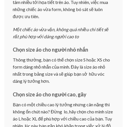
tâm nhiều tới họa tiết trên áo. Tuy nhiên, việc mua
những chiếc áo vừa form, không bó sát sẽ luôn
được ưu tiên.
Một chiếc áo vừa vặn, không quá nhiều chi tiết sẽ
rất phù hợp với dáng người cao to
Chọn size áo cho người nhỏ nhắn
Thông thường, bạn có thể chọn size S hoặc XS cho
form dáng nhỏ nhắn của mình. Đây là size áo nhỏ
nhất trong bảng size và sẽ giúp bạn sở hữu vóc
dáng lý tưởng hơn.
Chọn size áo cho người cao, gầy
Bạn có một chiều cao lý tưởng nhưng cân nặng thì
không ổn chút nào? Đừng lo, hãy chọn cho mình size
áo L hoặc XL để phù hợp với chiều cao của bạn. Tuy
nhiên, lúc này bạn gặp khó khăn trong việc xử lý độ