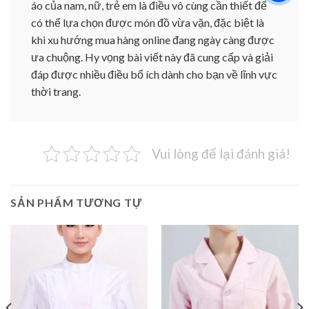
áo của nam, nữ, trẻ em là điều vô cùng cần thiết để
có thể lựa chọn được món đồ vừa vặn, đặc biệt là
khi xu hướng mua hàng online đang ngày càng được
ưa chuộng. Hy vọng bài viết này đã cung cấp và giải
đáp được nhiều điều bổ ích dành cho bạn về lĩnh vực
thời trang.
Vui lòng để lại đánh giá!
SẢN PHẨM TƯƠNG TỰ