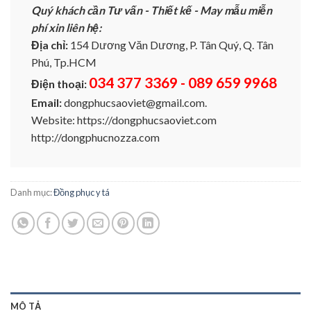
Quý khách cần Tư vấn - Thiết kế - May mẫu miễn
phí xin liên hệ:
Địa chỉ:
154 Dương Văn Dương, P. Tân Quý, Q. Tân
Phú, Tp.HCM
034 377 3369 - 089 659 9968
Điện thoại:
Email:
dongphucsaoviet@gmail.com.
Website: https://dongphucsaoviet.com
http://dongphucnozza.com
Danh mục:
Đồng phục y tá
MÔ TẢ