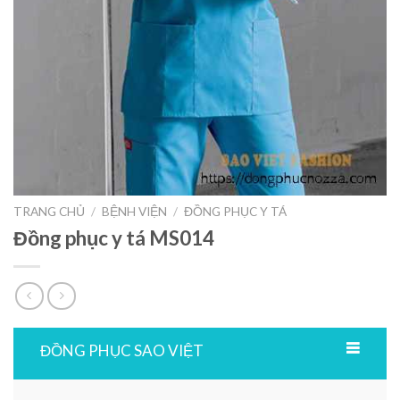
TRANG CHỦ
/
BỆNH VIỆN
/
ĐỒNG PHỤC Y TÁ
Đồng phục y tá MS014
ĐỒNG PHỤC SAO VIỆT