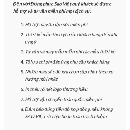
Đến với Đồng phục Sao Việt quý khách sẽ được
hỗ trợ và tư vấn miễn phí mọi dịch vụ:
Hỗ trợ may đo tận nơi miễn phí
Thiết kế mẫu theo yêu cầu khách hàng đến khi
ưng ý
Tư vấn và may mẫu miễn phí các mẫu thiết kế
Tối ưu chi phí đáp ứng nhu cầu khách hàng
Nhiều màu sắc để lựa chọn cập nhật theo xu
hướng mới nhất
In thêu rõ nét logo thương hiệu
Hỗ trợ vận chuyển toàn quốc miễn phí
Đảm bảo đúng tiến độ hợp đồng, nếu không
SAO VIỆT sẽ chịu hoàn toàn trách nhiệm