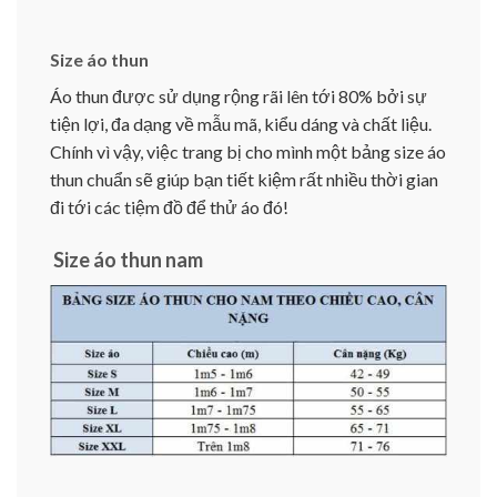
Size áo thun
Áo thun được sử dụng rộng rãi lên tới 80% bởi sự
tiện lợi, đa dạng về mẫu mã, kiểu dáng và chất liệu.
Chính vì vậy, việc trang bị cho mình một bảng size áo
thun chuẩn sẽ giúp bạn tiết kiệm rất nhiều thời gian
đi tới các tiệm đồ để thử áo đó!
Size áo thun nam