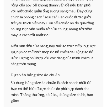
rộng của áo? Sẽ không thành vấn đề nếu bạn phối
với một chiếc quần ống suông sáng màu. Đây cũng
chính là phong cách “soái ca” Hàn quốc được giới
trẻ yêu thích hiện nay. Còn nếu chiếc áo đó quá rộng
nhưng bạn vẫn muốn sở hữu chúng, mang tới tiệm
may là cách tốt nhất đó!
Nếu bạn đến cửa hàng, hãy thử áo trực tiếp. Ngược
lại, bạn có thể nhờ shop đo hộ chiều dài, rộng áo để
ước lượng phù hợp với vóc dáng của mình khi mua
hàng trên mạng.
Dựa vào bảng size áo chuẩn
Sử dụng bảng size áo chuẩn là cách nhanh nhất để
bạn có thể biết được chiếc áo phù hợp dành cho
mình. Thông thường, có 2 loại bảng size chính, bao
gồm: