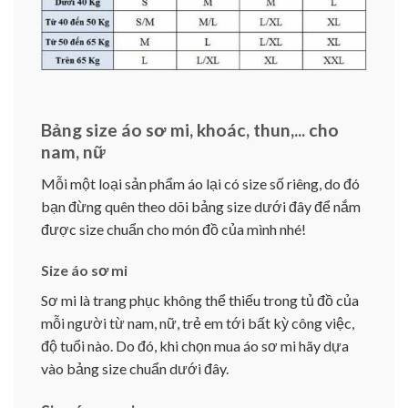
Bảng size áo sơ mi, khoác, thun,... cho
nam, nữ
Mỗi một loại sản phẩm áo lại có size số riêng, do đó
bạn đừng quên theo dõi bảng size dưới đây để nắm
được size chuẩn cho món đồ của mình nhé!
Size áo sơ mi
Sơ mi là trang phục không thể thiếu trong tủ đồ của
mỗi người từ nam, nữ, trẻ em tới bất kỳ công việc,
độ tuổi nào. Do đó, khi chọn mua áo sơ mi hãy dựa
vào bảng size chuẩn dưới đây.