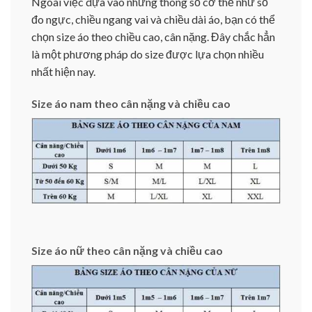
Ngoài việc dựa vào những thông số cơ thể như số
đo ngực, chiều ngang vai và chiều dài áo, bạn có thể
chọn size áo theo chiều cao, cân nặng. Đây chắc hẳn
là một phương pháp do size được lựa chọn nhiều
nhất hiện nay.
Size áo nam theo cân nặng và chiều cao
Size áo nữ theo cân nặng và chiều cao