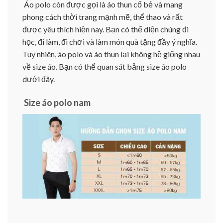
Áo polo còn được gọi là áo thun cổ bẻ và mang
phong cách thời trang mạnh mẽ, thể thao và rất
được yêu thích hiện nay. Bạn có thể diện chúng đi
học, đi làm, đi chơi và làm món quà tặng đầy ý nghĩa.
Tuy nhiên, áo polo và áo thun lại không hề giống nhau
về size áo. Bạn có thể quan sát bảng size áo polo
dưới đây.
Size áo polo nam