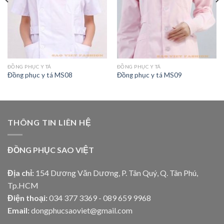
ĐỒNG PHỤC Y TÁ
ĐỒNG PHỤC Y TÁ
Đồng phục y tá MS08
Đồng phục y tá MS09
THÔNG TIN LIÊN HỆ
ĐỒNG PHỤC SAO VIỆT
Địa chỉ:
154 Dương Văn Dương, P. Tân Quý, Q. Tân Phú,
Tp.HCM
Điện thoại:
034 377 3369 - 089 659 9968
Email:
dongphucsaoviet@gmail.com