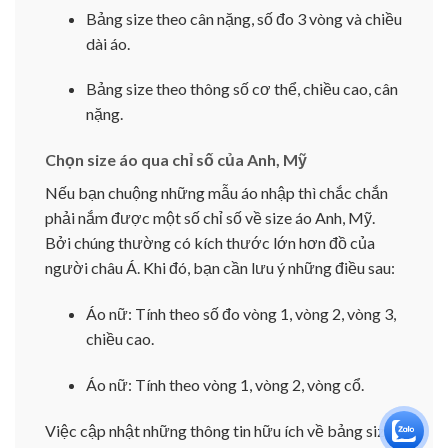
Bảng size theo cân nặng, số đo 3 vòng và chiều
dài áo.
Bảng size theo thông số cơ thể, chiều cao, cân
nặng.
Chọn size áo qua chỉ số của Anh, Mỹ
Nếu bạn chuộng những mẫu áo nhập thì chắc chắn
phải nắm được một số chỉ số về size áo Anh, Mỹ.
Bởi chúng thường có kích thước lớn hơn đồ của
người châu Á. Khi đó, bạn cần lưu ý những điều sau:
Áo nữ: Tính theo số đo vòng 1, vòng 2, vòng 3,
chiều cao.
Áo nữ: Tính theo vòng 1, vòng 2, vòng cổ.
Việc cập nhật những thông tin hữu ích về bảng size