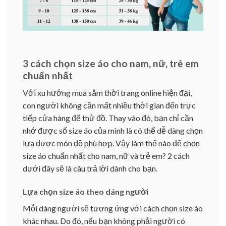
3 cách chọn size áo cho nam, nữ, trẻ em
chuẩn nhất
Với xu hướng mua sắm thời trang online hiện đại,
con người không cần mất nhiều thời gian đến trực
tiếp cửa hàng để thử đồ. Thay vào đó, bạn chỉ cần
nhớ được số size áo của mình là có thể dễ dàng chọn
lựa được món đồ phù hợp. Vậy làm thế nào để chọn
size áo chuẩn nhất cho nam, nữ và trẻ em? 2 cách
dưới đây sẽ là câu trả lời dành cho bạn.
Lựa chọn size áo theo dáng người
Mỗi dáng người sẽ tương ứng với cách chọn size áo
khác nhau. Do đó, nếu bạn không phải người có