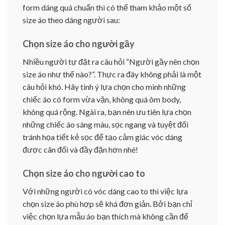
form dáng quá chuẩn thì có thể tham khảo một số
size áo theo dáng người sau:
Chọn size áo cho người gầy
Nhiều người tự đặt ra câu hỏi “Người gầy nên chọn
size áo như thế nào?”. Thực ra đây không phải là một
câu hỏi khó. Hãy tinh ý lựa chọn cho mình những
chiếc áo có form vừa vặn, không quá ôm body,
không quá rộng. Ngài ra, bạn nên ưu tiên lựa chọn
những chiếc áo sáng màu, sọc ngang và tuyệt đối
tránh họa tiết kẻ sọc để tạo cảm giác vóc dáng
được cân đối và đầy đặn hơn nhé!
Chọn size áo cho người cao to
Với những người có vóc dáng cao to thì việc lựa
chọn size áo phù hợp sẽ khá đơn giản. Bởi bạn chỉ
việc chọn lựa mẫu áo bạn thích mà không cần để