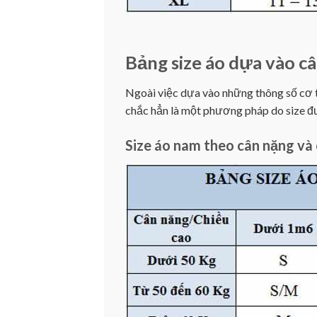
Bảng size áo dựa vào câ
Ngoài việc dựa vào những thông số cơ th
chắc hẳn là một phương pháp do size đư
Size áo nam theo cân nặng và 