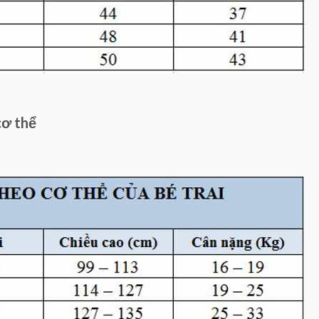
cơ thể