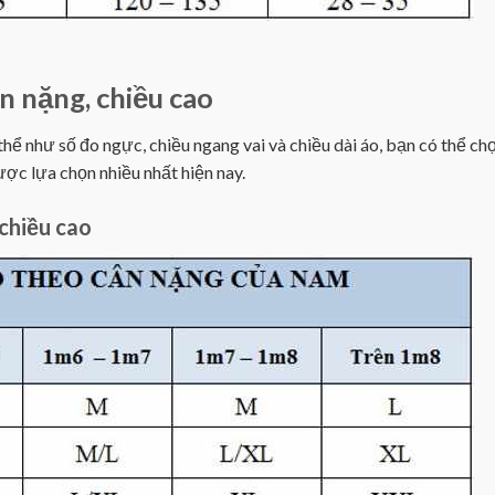
n nặng, chiều cao
ể như số đo ngực, chiều ngang vai và chiều dài áo, bạn có thể chọ
ợc lựa chọn nhiều nhất hiện nay.
chiều cao