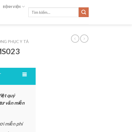
BỆNH VIỆN
Tìm
kiếm:
NG PHỤC Y TÁ
MS023
T
iệt quý
 tư vấn miễn
ơi miễn phí