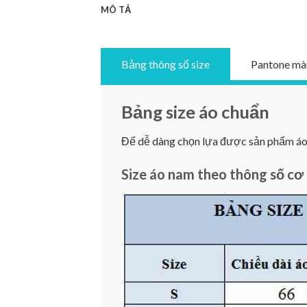
MÔ TẢ
Bảng thông số size
Pantone mà
Bảng size áo chuẩn
Để dễ dàng chọn lựa được sản phẩm áo ư
Size áo nam theo thông số cơ