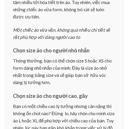
tâm nhiều tới họa tiết trên áo. Tuy nhiên, việc mua
những chiếc áo vừa form, không bó sát sẽ luôn
được ưu tiên.
Một chiếc áo vừa vặn, không quá nhiều chi tiết sẽ
rất phù hợp với dáng người cao to
Chọn size áo cho người nhỏ nhắn
Thông thường, bạn có thể chọn size S hoặc XS cho
form dáng nhỏ nhắn của mình. Đây là size áo nhỏ
nhất trong bảng size và sẽ giúp bạn sở hữu vóc
dáng lý tưởng hơn.
Chọn size áo cho người cao, gầy
Bạn có một chiều cao lý tưởng nhưng cân nặng thì
không ổn chút nào? Đừng lo, hãy chọn cho mình size
áo L hoặc XL để phù hợp với chiều cao của bạn. Tuy
nhiên, lúc này bạn gặp khó khăn trong việc xử lý độ