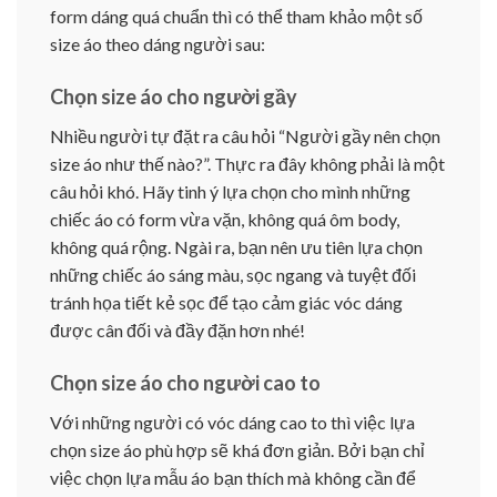
form dáng quá chuẩn thì có thể tham khảo một số
size áo theo dáng người sau:
Chọn size áo cho người gầy
Nhiều người tự đặt ra câu hỏi “Người gầy nên chọn
size áo như thế nào?”. Thực ra đây không phải là một
câu hỏi khó. Hãy tinh ý lựa chọn cho mình những
chiếc áo có form vừa vặn, không quá ôm body,
không quá rộng. Ngài ra, bạn nên ưu tiên lựa chọn
những chiếc áo sáng màu, sọc ngang và tuyệt đối
tránh họa tiết kẻ sọc để tạo cảm giác vóc dáng
được cân đối và đầy đặn hơn nhé!
Chọn size áo cho người cao to
Với những người có vóc dáng cao to thì việc lựa
chọn size áo phù hợp sẽ khá đơn giản. Bởi bạn chỉ
việc chọn lựa mẫu áo bạn thích mà không cần để