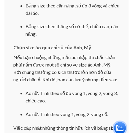
Bảng size theo cân nặng, số đo 3 vòng và chiều
dài áo.
Bảng size theo thông số cơ thể, chiều cao, cân
nặng.
Chọn size áo qua chỉ số của Anh, Mỹ
Nếu bạn chuộng những mẫu áo nhập thì chắc chắn
phải nắm được một số chỉ số về size áo Anh, Mỹ.
Bởi chúng thường có kích thước lớn hơn đồ của
người châu Á. Khi đó, bạn cần lưu ý những điều sau:
Áo nữ: Tính theo số đo vòng 1, vòng 2, vòng 3,
chiều cao.
Áo nữ: Tính theo vòng 1, vòng 2, vòng cổ.
Việc cập nhật những thông tin hữu ích về bảng size