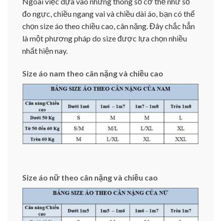
Ngoài việc dựa vào những thông số cơ thể như số
đo ngực, chiều ngang vai và chiều dài áo, bạn có thể
chọn size áo theo chiều cao, cân nặng. Đây chắc hẳn
là một phương pháp do size được lựa chọn nhiều
nhất hiện nay.
Size áo nam theo cân nặng và chiều cao
Size áo nữ theo cân nặng và chiều cao