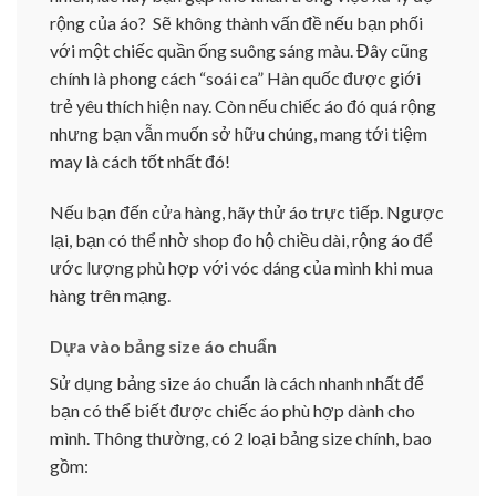
rộng của áo? Sẽ không thành vấn đề nếu bạn phối
với một chiếc quần ống suông sáng màu. Đây cũng
chính là phong cách “soái ca” Hàn quốc được giới
trẻ yêu thích hiện nay. Còn nếu chiếc áo đó quá rộng
nhưng bạn vẫn muốn sở hữu chúng, mang tới tiệm
may là cách tốt nhất đó!
Nếu bạn đến cửa hàng, hãy thử áo trực tiếp. Ngược
lại, bạn có thể nhờ shop đo hộ chiều dài, rộng áo để
ước lượng phù hợp với vóc dáng của mình khi mua
hàng trên mạng.
Dựa vào bảng size áo chuẩn
Sử dụng bảng size áo chuẩn là cách nhanh nhất để
bạn có thể biết được chiếc áo phù hợp dành cho
mình. Thông thường, có 2 loại bảng size chính, bao
gồm: