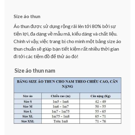
Size áo thun
Áo thun được sử dụng rộng rãi lên tới 80% bởi sự
tiện lợi, đa dạng về mẫu mã, kiểu dáng và chất liệu.
Chính vì vậy, việc trang bị cho mình một bảng size áo
thun chuẩn sẽ giúp bạn tiết kiệm rất nhiều thời gian
đi tới các tiệm đồ để thử áo đó!
Size áo thun nam