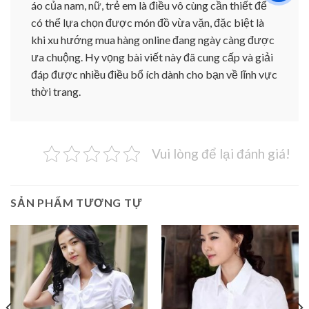
áo của nam, nữ, trẻ em là điều vô cùng cần thiết để
có thể lựa chọn được món đồ vừa vặn, đặc biệt là
khi xu hướng mua hàng online đang ngày càng được
ưa chuộng. Hy vọng bài viết này đã cung cấp và giải
đáp được nhiều điều bổ ích dành cho bạn về lĩnh vực
thời trang.
Vui lòng để lại đánh giá!
SẢN PHẨM TƯƠNG TỰ