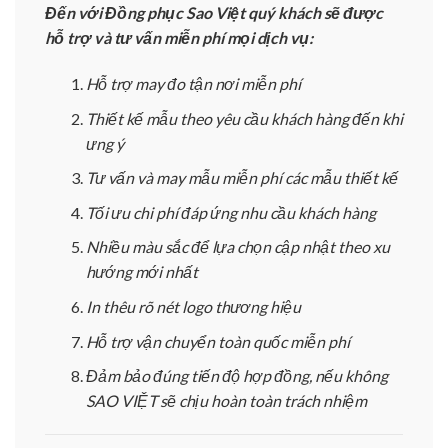
Đến với Đồng phục Sao Việt quý khách sẽ được
hỗ trợ và tư vấn miễn phí mọi dịch vụ:
Hỗ trợ may đo tận nơi miễn phí
Thiết kế mẫu theo yêu cầu khách hàng đến khi
ưng ý
Tư vấn và may mẫu miễn phí các mẫu thiết kế
Tối ưu chi phí đáp ứng nhu cầu khách hàng
Nhiều màu sắc để lựa chọn cập nhật theo xu
hướng mới nhất
In thêu rõ nét logo thương hiệu
Hỗ trợ vận chuyển toàn quốc miễn phí
Đảm bảo đúng tiến độ hợp đồng, nếu không
SAO VIỆT sẽ chịu hoàn toàn trách nhiệm