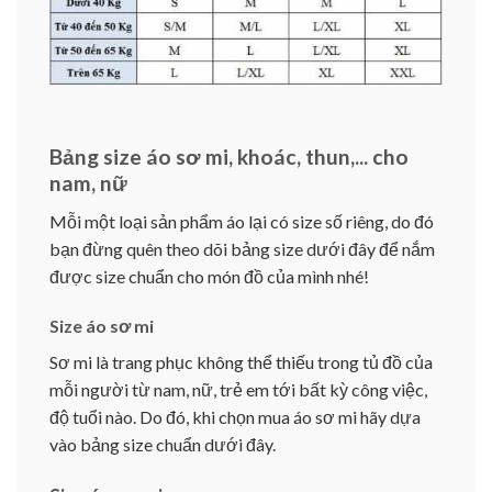
Bảng size áo sơ mi, khoác, thun,... cho
nam, nữ
Mỗi một loại sản phẩm áo lại có size số riêng, do đó
bạn đừng quên theo dõi bảng size dưới đây để nắm
được size chuẩn cho món đồ của mình nhé!
Size áo sơ mi
Sơ mi là trang phục không thể thiếu trong tủ đồ của
mỗi người từ nam, nữ, trẻ em tới bất kỳ công việc,
độ tuổi nào. Do đó, khi chọn mua áo sơ mi hãy dựa
vào bảng size chuẩn dưới đây.