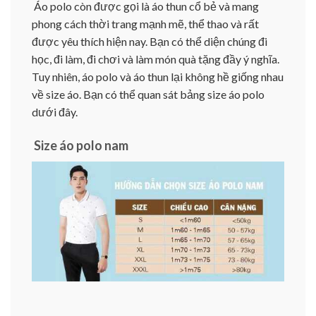
Áo polo còn được gọi là áo thun cổ bẻ và mang
phong cách thời trang mạnh mẽ, thể thao và rất
được yêu thích hiện nay. Bạn có thể diện chúng đi
học, đi làm, đi chơi và làm món quà tặng đầy ý nghĩa.
Tuy nhiên, áo polo và áo thun lại không hề giống nhau
về size áo. Bạn có thể quan sát bảng size áo polo
dưới đây.
Size áo polo nam