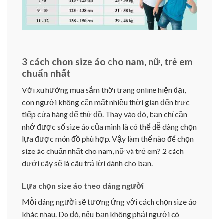
3 cách chọn size áo cho nam, nữ, trẻ em
chuẩn nhất
Với xu hướng mua sắm thời trang online hiện đại,
con người không cần mất nhiều thời gian đến trực
tiếp cửa hàng để thử đồ. Thay vào đó, bạn chỉ cần
nhớ được số size áo của mình là có thể dễ dàng chọn
lựa được món đồ phù hợp. Vậy làm thế nào để chọn
size áo chuẩn nhất cho nam, nữ và trẻ em? 2 cách
dưới đây sẽ là câu trả lời dành cho bạn.
Lựa chọn size áo theo dáng người
Mỗi dáng người sẽ tương ứng với cách chọn size áo
khác nhau. Do đó, nếu bạn không phải người có