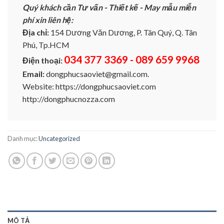
Quý khách cần Tư vấn - Thiết kế - May mẫu miễn
phí xin liên hệ:
Địa chỉ:
154 Dương Văn Dương, P. Tân Quý, Q. Tân
Phú, Tp.HCM
034 377 3369 - 089 659 9968
Điện thoại:
Email:
dongphucsaoviet@gmail.com.
Website: https://dongphucsaoviet.com
http://dongphucnozza.com
Danh mục:
Uncategorized
MÔ TẢ