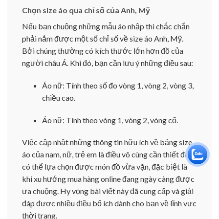
Chọn size áo qua chỉ số của Anh, Mỹ
Nếu bạn chuộng những mẫu áo nhập thì chắc chắn
phải nắm được một số chỉ số về size áo Anh, Mỹ.
Bởi chúng thường có kích thước lớn hơn đồ của
người châu Á. Khi đó, bạn cần lưu ý những điều sau:
Áo nữ: Tính theo số đo vòng 1, vòng 2, vòng 3,
chiều cao.
Áo nữ: Tính theo vòng 1, vòng 2, vòng cổ.
Việc cập nhật những thông tin hữu ích về bảng size
áo của nam, nữ, trẻ em là điều vô cùng cần thiết để
có thể lựa chọn được món đồ vừa vặn, đặc biệt là
khi xu hướng mua hàng online đang ngày càng được
ưa chuộng. Hy vọng bài viết này đã cung cấp và giải
đáp được nhiều điều bổ ích dành cho bạn về lĩnh vực
thời trang.