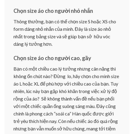
Chọn size áo cho người nhỏ nhắn
Thông thường, bạn có thể chọn size S hoặc XS cho
form dáng nhỏ nhắn của mình. Đây là size áo nhỏ
nhất trong bảng size và sẽ giúp bạn sở hữu vóc
dáng lý tưởng hơn.
Chọn size áo cho người cao, gầy
Bạn có một chiều cao lý tưởng nhưng cân nặng thì
không ổn chút nào? Đừng lo, hãy chọn cho mình size
áo L hoặc XL để phù hợp với chiều cao của bạn. Tuy
nhiên, lúc này bạn gặp khó khăn trong việc xử lý độ
rộng của áo? Sẽ không thành vấn đề nếu bạn phối
với một chiếc quần ống suông sáng màu. Đây cũng
chính là phong cách “soái ca” Hàn quốc được giới
trẻ yêu thích hiện nay. Còn nếu chiếc áo đó quá rộng
nhưng bạn vẫn muốn sở hữu chúng, mang tới tiệm