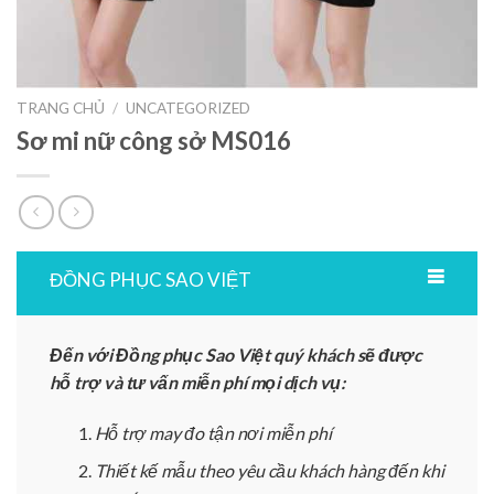
TRANG CHỦ
/
UNCATEGORIZED
Sơ mi nữ công sở MS016
ĐỒNG PHỤC SAO VIỆT
Đến với Đồng phục Sao Việt quý khách sẽ được
hỗ trợ và tư vấn miễn phí mọi dịch vụ:
Hỗ trợ may đo tận nơi miễn phí
Thiết kế mẫu theo yêu cầu khách hàng đến khi