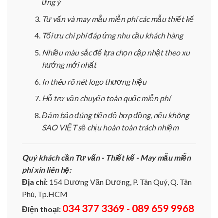
ưng ý
Tư vấn và may mẫu miễn phí các mẫu thiết kế
Tối ưu chi phí đáp ứng nhu cầu khách hàng
Nhiều màu sắc để lựa chọn cập nhật theo xu
hướng mới nhất
In thêu rõ nét logo thương hiệu
Hỗ trợ vận chuyển toàn quốc miễn phí
Đảm bảo đúng tiến độ hợp đồng, nếu không
SAO VIỆT sẽ chịu hoàn toàn trách nhiệm
Quý khách cần Tư vấn - Thiết kế - May mẫu miễn
phí xin liên hệ:
Địa chỉ:
154 Dương Văn Dương, P. Tân Quý, Q. Tân
Phú, Tp.HCM
034 377 3369 - 089 659 9968
Điện thoại: