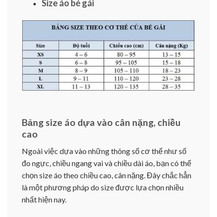
Size áo bé gái
Bảng size áo dựa vào cân nặng, chiều
cao
Ngoài việc dựa vào những thông số cơ thể như số
đo ngực, chiều ngang vai và chiều dài áo, bạn có thể
chọn size áo theo chiều cao, cân nặng. Đây chắc hẳn
là một phương pháp do size được lựa chọn nhiều
nhất hiện nay.