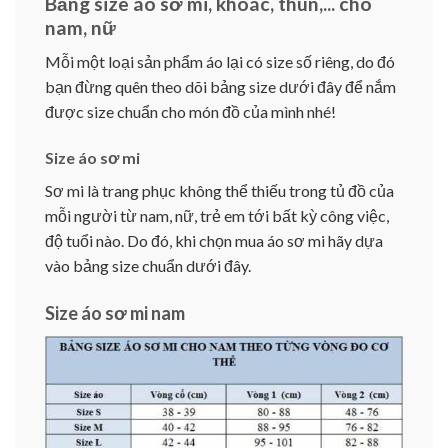
Bảng size áo sơ mi, khoác, thun,... cho
nam, nữ
Mỗi một loại sản phẩm áo lại có size số riêng, do đó
bạn đừng quên theo dõi bảng size dưới đây để nắm
được size chuẩn cho món đồ của mình nhé!
Size áo sơ mi
Sơ mi là trang phục không thể thiếu trong tủ đồ của
mỗi người từ nam, nữ, trẻ em tới bất kỳ công việc,
độ tuổi nào. Do đó, khi chọn mua áo sơ mi hãy dựa
vào bảng size chuẩn dưới đây.
Size áo sơ mi nam