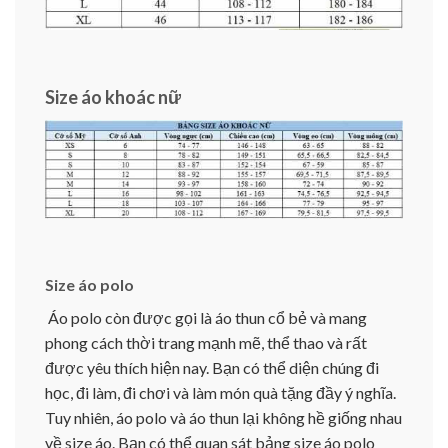
Size áo khoác nữ
Size áo polo
Áo polo còn được gọi là áo thun cổ bẻ và mang
phong cách thời trang mạnh mẽ, thể thao và rất
được yêu thích hiện nay. Bạn có thể diện chúng đi
học, đi làm, đi chơi và làm món quà tặng đầy ý nghĩa.
Tuy nhiên, áo polo và áo thun lại không hề giống nhau
về size áo. Bạn có thể quan sát bảng size áo polo