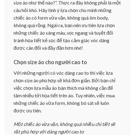
size áo như thế nào?”. Thực ra đây không phải là một
câu hỏi khó. Hãy tinh ý lựa chọn cho mình những
chiếc áo có form vừa vặn, không quá ôm body,
không quá rộng. Ngài ra, bạn nên ưu tiên lựa chọn
những chiếc áo sáng màu, sọc ngang và tuyệt đối
tránh họa tiết kẻ sọc để tạo cảm giác vóc dáng
được cân đối và đầy đặn hơn nhé!
Chọn size áo cho người cao to
Với những người có vóc dáng cao to thì việc lựa
chọn size áo phù hợp sẽ khá đơn giản. Bởi bạn chỉ
việc chọn lựa mẫu áo bạn thích mà không cần để
tâm nhiều tới họa tiết trên áo. Tuy nhiên, việc mua
những chiếc áo vừa form, không bó sát sẽ luôn
được ưu tiên.
Một chiếc áo vừa vặn, không quá nhiều chi tiết sẽ
rất phù hợp với dáng người cao to