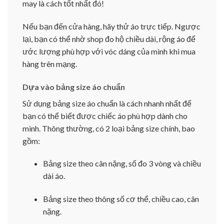
may là cách tốt nhất đó!
Nếu bạn đến cửa hàng, hãy thử áo trực tiếp. Ngược
lại, bạn có thể nhờ shop đo hộ chiều dài, rộng áo để
ước lượng phù hợp với vóc dáng của mình khi mua
hàng trên mạng.
Dựa vào bảng size áo chuẩn
Sử dụng bảng size áo chuẩn là cách nhanh nhất để
bạn có thể biết được chiếc áo phù hợp dành cho
mình. Thông thường, có 2 loại bảng size chính, bao
gồm:
Bảng size theo cân nặng, số đo 3 vòng và chiều
dài áo.
Bảng size theo thông số cơ thể, chiều cao, cân
nặng.