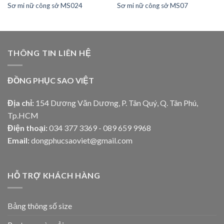
Sơ mi nữ công sở MS024
Sơ mi nữ công sở MS07
THÔNG TIN LIÊN HỆ
ĐỒNG PHỤC SAO VIỆT
Địa chỉ:
154 Dương Văn Dương, P. Tân Quý, Q. Tân Phú,
Tp.HCM
Điện thoại:
034 377 3369 - 089 659 9968
Email:
dongphucsaoviet@gmail.com
HỖ TRỢ KHÁCH HÀNG
Bảng thông số size