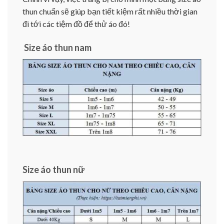
thun chuẩn sẽ giúp bạn tiết kiệm rất nhiều thời gian
đi tới các tiệm đồ để thử áo đó!
Size áo thun nam
Size áo thun nữ