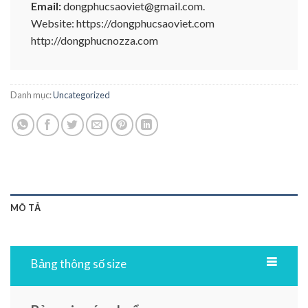
Email:
dongphucsaoviet@gmail.com.
Website: https://dongphucsaoviet.com
http://dongphucnozza.com
Danh mục:
Uncategorized
MÔ TẢ
Bảng thông số size