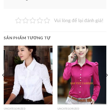
Vui lòng để lại đánh giá!
SẢN PHẨM TƯƠNG TỰ
UNCATEGORIZED
UNCATEGORIZED