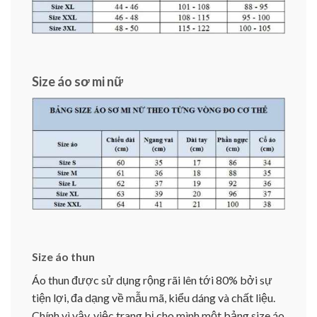
Size áo sơ mi nữ
Size áo thun
Áo thun được sử dụng rộng rãi lên tới 80% bởi sự
tiện lợi, đa dạng về mẫu mã, kiểu dáng và chất liệu.
Chính vì vậy, việc trang bị cho mình một bảng size áo