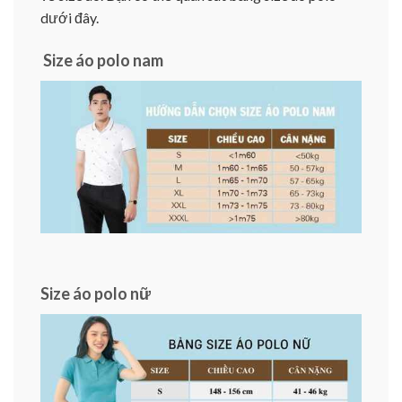
dưới đây.
Size áo polo nam
Size áo polo nữ