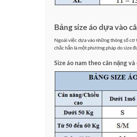
Bảng size áo dựa vào câ
Ngoài việc dựa vào những thông số cơ th
chắc hẳn là một phương pháp do size đư
Size áo nam theo cân nặng và 