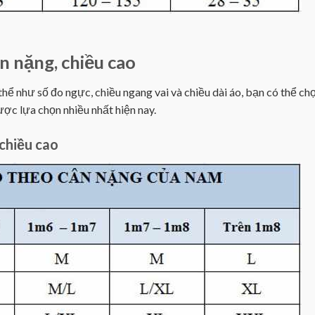
n nặng, chiều cao
ể như số đo ngực, chiều ngang vai và chiều dài áo, bạn có thể chọ
ợc lựa chọn nhiều nhất hiện nay.
chiều cao