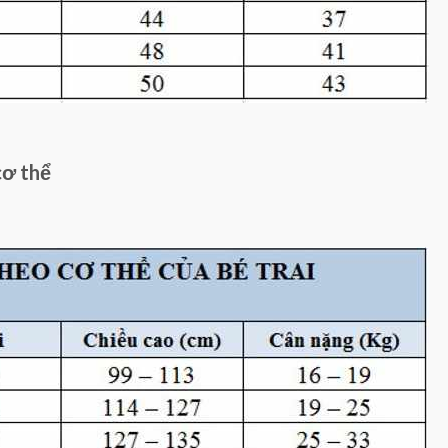
cơ thể