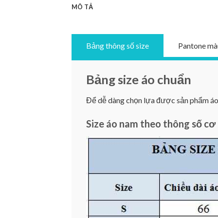
MÔ TẢ
Bảng thông số size
Pantone mà
Bảng size áo chuẩn
Để dễ dàng chọn lựa được sản phẩm áo ư
Size áo nam theo thông số cơ