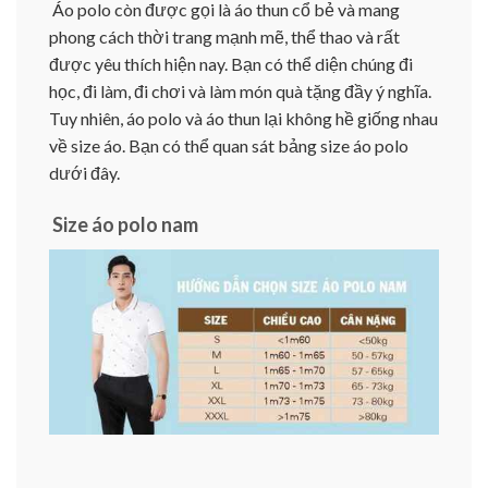
Áo polo còn được gọi là áo thun cổ bẻ và mang
phong cách thời trang mạnh mẽ, thể thao và rất
được yêu thích hiện nay. Bạn có thể diện chúng đi
học, đi làm, đi chơi và làm món quà tặng đầy ý nghĩa.
Tuy nhiên, áo polo và áo thun lại không hề giống nhau
về size áo. Bạn có thể quan sát bảng size áo polo
dưới đây.
Size áo polo nam