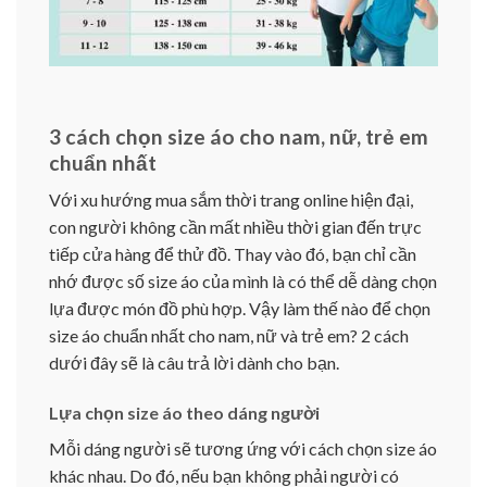
3 cách chọn size áo cho nam, nữ, trẻ em
chuẩn nhất
Với xu hướng mua sắm thời trang online hiện đại,
con người không cần mất nhiều thời gian đến trực
tiếp cửa hàng để thử đồ. Thay vào đó, bạn chỉ cần
nhớ được số size áo của mình là có thể dễ dàng chọn
lựa được món đồ phù hợp. Vậy làm thế nào để chọn
size áo chuẩn nhất cho nam, nữ và trẻ em? 2 cách
dưới đây sẽ là câu trả lời dành cho bạn.
Lựa chọn size áo theo dáng người
Mỗi dáng người sẽ tương ứng với cách chọn size áo
khác nhau. Do đó, nếu bạn không phải người có