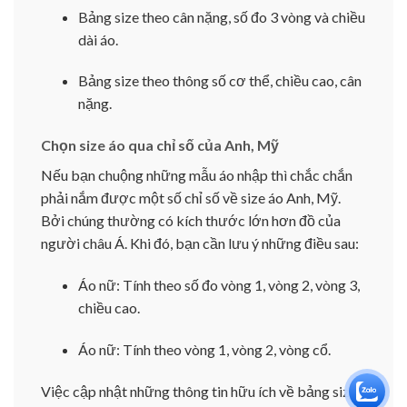
Bảng size theo cân nặng, số đo 3 vòng và chiều
dài áo.
Bảng size theo thông số cơ thể, chiều cao, cân
nặng.
Chọn size áo qua chỉ số của Anh, Mỹ
Nếu bạn chuộng những mẫu áo nhập thì chắc chắn
phải nắm được một số chỉ số về size áo Anh, Mỹ.
Bởi chúng thường có kích thước lớn hơn đồ của
người châu Á. Khi đó, bạn cần lưu ý những điều sau:
Áo nữ: Tính theo số đo vòng 1, vòng 2, vòng 3,
chiều cao.
Áo nữ: Tính theo vòng 1, vòng 2, vòng cổ.
Việc cập nhật những thông tin hữu ích về bảng size