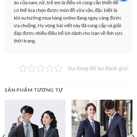
áo của nam, nữ, trẻ em là điều vô cùng cần thiết để
có thể lựa chọn được món đồ vừa vặn, đặc biệt là
khi xu hướng mua hàng online đang ngày càng được
ưa chuộng. Hy vọng bài viết này đã cung cấp và giải
đáp được nhiều điều bổ ích dành cho bạn về lĩnh vực
thời trang.
Vui lòng để lại đánh giá!
SẢN PHẨM TƯƠNG TỰ