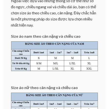
Ngoài việc dựa vào những thông số cơ thể như số
đo ngực, chiều ngang vai và chiều dài áo, bạn có thể
chọn size áo theo chiều cao, cân nặng. Đây chắc hẳn
là một phương pháp do size được lựa chọn nhiều
nhất hiện nay.
Size áo nam theo cân nặng và chiều cao
Size áo nữ theo cân nặng và chiều cao