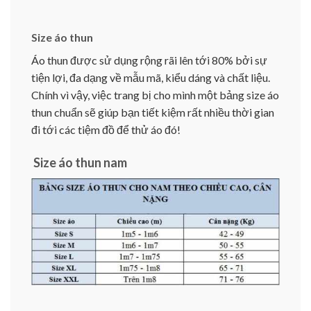
Size áo thun
Áo thun được sử dụng rộng rãi lên tới 80% bởi sự
tiện lợi, đa dạng về mẫu mã, kiểu dáng và chất liệu.
Chính vì vậy, việc trang bị cho mình một bảng size áo
thun chuẩn sẽ giúp bạn tiết kiệm rất nhiều thời gian
đi tới các tiệm đồ để thử áo đó!
Size áo thun nam