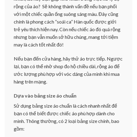
rộng của áo? Sẽ không thành vấn đề nếu bạn phối
với một chiếc quần ống suông sáng màu. Đây cũng
chính là phong cách “soái ca” Hàn quốc được giới
trẻ yêu thích hiện nay. Còn nếu chiếc áo đó quá rộng
nhưng bạn vẫn muốn sở hữu chúng, mang tới tiệm
may là cách tốt nhất đó!
Nếu bạn đến cửa hàng, hãy thử áo trực tiếp. Ngược
lại, bạn có thể nhờ shop đo hộ chiều dài, rộng áo để
ước lượng phù hợp với vóc dáng của mình khi mua
hàng trên mạng.
Dựa vào bảng size áo chuẩn
Sử dụng bảng size áo chuẩn là cách nhanh nhất để
bạn có thể biết được chiếc áo phù hợp dành cho
mình. Thông thường, có 2 loại bảng size chính, bao
gồm: