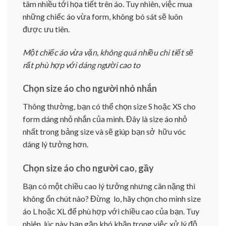
tâm nhiều tới họa tiết trên áo. Tuy nhiên, việc mua
những chiếc áo vừa form, không bó sát sẽ luôn
được ưu tiên.
Một chiếc áo vừa vặn, không quá nhiều chi tiết sẽ
rất phù hợp với dáng người cao to
Chọn size áo cho người nhỏ nhắn
Thông thường, bạn có thể chọn size S hoặc XS cho
form dáng nhỏ nhắn của mình. Đây là size áo nhỏ
nhất trong bảng size và sẽ giúp bạn sở hữu vóc
dáng lý tưởng hơn.
Chọn size áo cho người cao, gầy
Bạn có một chiều cao lý tưởng nhưng cân nặng thì
không ổn chút nào? Đừng lo, hãy chọn cho mình size
áo L hoặc XL để phù hợp với chiều cao của bạn. Tuy
nhiên, lúc này bạn gặp khó khăn trong việc xử lý độ