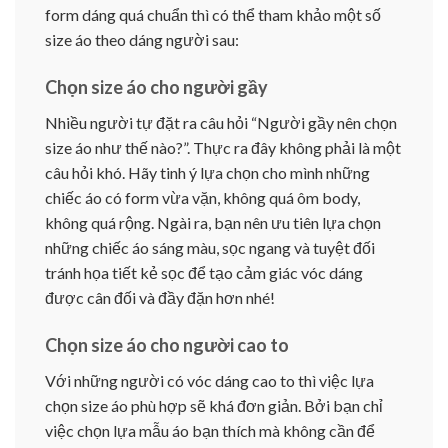
form dáng quá chuẩn thì có thể tham khảo một số
size áo theo dáng người sau:
Chọn size áo cho người gầy
Nhiều người tự đặt ra câu hỏi “Người gầy nên chọn
size áo như thế nào?”. Thực ra đây không phải là một
câu hỏi khó. Hãy tinh ý lựa chọn cho mình những
chiếc áo có form vừa vặn, không quá ôm body,
không quá rộng. Ngài ra, bạn nên ưu tiên lựa chọn
những chiếc áo sáng màu, sọc ngang và tuyệt đối
tránh họa tiết kẻ sọc để tạo cảm giác vóc dáng
được cân đối và đầy đặn hơn nhé!
Chọn size áo cho người cao to
Với những người có vóc dáng cao to thì việc lựa
chọn size áo phù hợp sẽ khá đơn giản. Bởi bạn chỉ
việc chọn lựa mẫu áo bạn thích mà không cần để