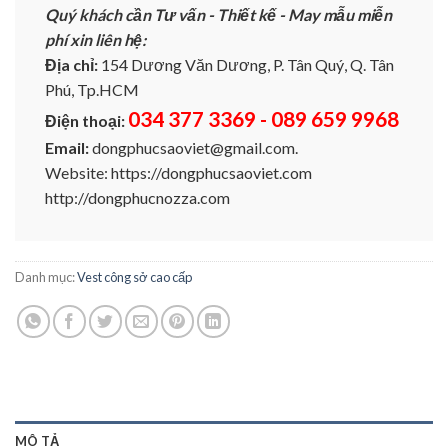
Quý khách cần Tư vấn - Thiết kế - May mẫu miễn
phí xin liên hệ:
Địa chỉ:
154 Dương Văn Dương, P. Tân Quý, Q. Tân
Phú, Tp.HCM
034 377 3369 - 089 659 9968
Điện thoại:
Email:
dongphucsaoviet@gmail.com.
Website: https://dongphucsaoviet.com
http://dongphucnozza.com
Danh mục:
Vest công sở cao cấp
MÔ TẢ