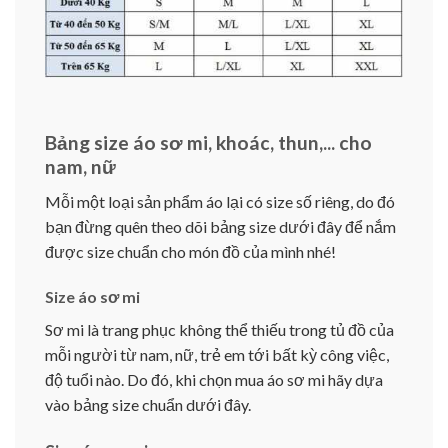
Bảng size áo sơ mi, khoác, thun,... cho
nam, nữ
Mỗi một loại sản phẩm áo lại có size số riêng, do đó
bạn đừng quên theo dõi bảng size dưới đây để nắm
được size chuẩn cho món đồ của mình nhé!
Size áo sơ mi
Sơ mi là trang phục không thể thiếu trong tủ đồ của
mỗi người từ nam, nữ, trẻ em tới bất kỳ công việc,
độ tuổi nào. Do đó, khi chọn mua áo sơ mi hãy dựa
vào bảng size chuẩn dưới đây.