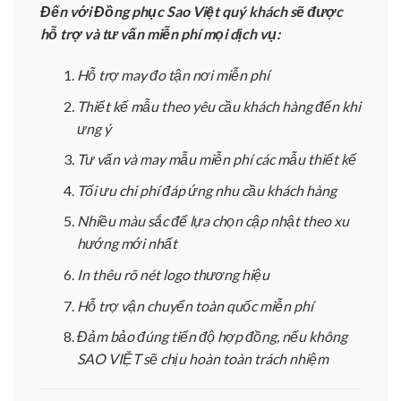
Đến với Đồng phục Sao Việt quý khách sẽ được
hỗ trợ và tư vấn miễn phí mọi dịch vụ:
Hỗ trợ may đo tận nơi miễn phí
Thiết kế mẫu theo yêu cầu khách hàng đến khi
ưng ý
Tư vấn và may mẫu miễn phí các mẫu thiết kế
Tối ưu chi phí đáp ứng nhu cầu khách hàng
Nhiều màu sắc để lựa chọn cập nhật theo xu
hướng mới nhất
In thêu rõ nét logo thương hiệu
Hỗ trợ vận chuyển toàn quốc miễn phí
Đảm bảo đúng tiến độ hợp đồng, nếu không
SAO VIỆT sẽ chịu hoàn toàn trách nhiệm