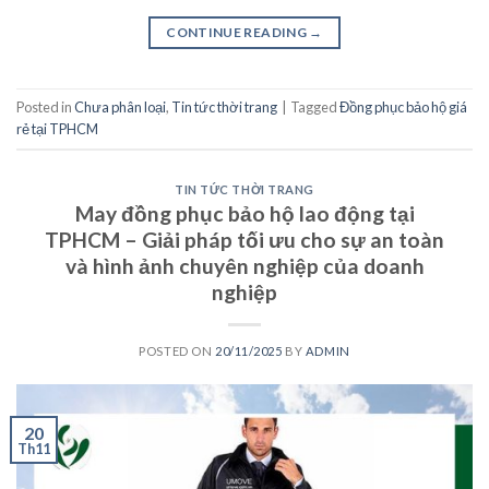
CONTINUE READING
→
Posted in
Chưa phân loại
,
Tin tức thời trang
|
Tagged
Đồng phục bảo hộ giá
rẻ tại TPHCM
TIN TỨC THỜI TRANG
May đồng phục bảo hộ lao động tại
TPHCM – Giải pháp tối ưu cho sự an toàn
và hình ảnh chuyên nghiệp của doanh
nghiệp
POSTED ON
20/11/2025
BY
ADMIN
20
Th11