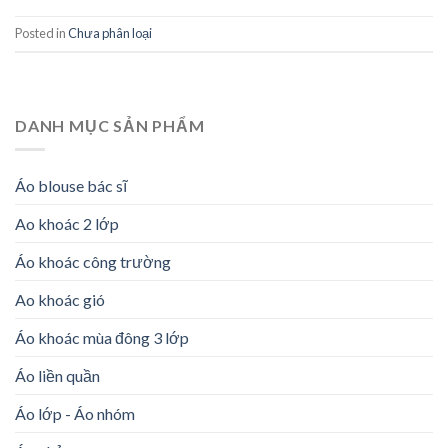
Posted in
Chưa phân loại
DANH MỤC SẢN PHẨM
Áo blouse bác sĩ
Ao khoác 2 lớp
Áo khoác công trường
Ao khoác gió
Áo khoác mùa đông 3 lớp
Áo liền quần
Áo lớp - Áo nhóm