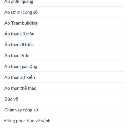
Áo phản quang
Áo sơ mi công sở
Áo Teambuilding
Áo thun cổ tròn
Áo thun đi biển
Áo thun Polo
Áo thun quà tặng
Áo thun sự kiện
Áo thun thể thao
Bảo vệ
Chân váy công sở
Đồng phục bảo vệ sảnh