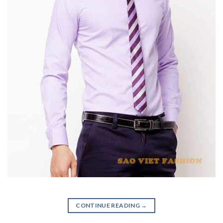
CONTINUE READING
→