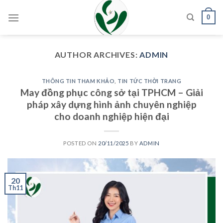
Skip
0
to
content
AUTHOR ARCHIVES:
ADMIN
THÔNG TIN THAM KHẢO
,
TIN TỨC THỜI TRANG
May đồng phục công sở tại TPHCM – Giải
pháp xây dựng hình ảnh chuyên nghiệp
cho doanh nghiệp hiện đại
POSTED ON
20/11/2025
BY
ADMIN
20
Th11