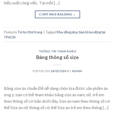
hiệu suất công việc. Tại một […]
CONTINUE READING
→
Posted in
Tin tức thời trang
|
Tagged
May đồng phục bảo hộ lao động tại
TPHCM
THÔNG TIN THAM KHẢO
Bảng thông số size
POSTED ON
28/05/2024
BY
ADMIN
Bảng size áo chuẩn Để dễ dàng chọn lựa được sản phẩm áo
ưng ý, bạn có thể tham khảo bảng size áo nam, nữ, trẻ em
theo thông số cơ bản dưới đây. Size áo nam theo thông số cơ
thể Size áo nữ thông số cơ thể Size áo trẻ em theo thông […]