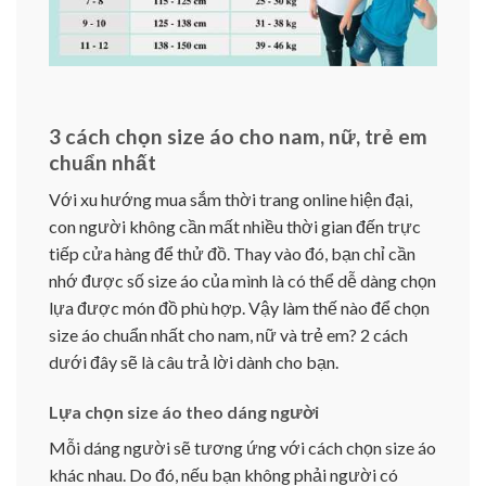
3 cách chọn size áo cho nam, nữ, trẻ em
chuẩn nhất
Với xu hướng mua sắm thời trang online hiện đại,
con người không cần mất nhiều thời gian đến trực
tiếp cửa hàng để thử đồ. Thay vào đó, bạn chỉ cần
nhớ được số size áo của mình là có thể dễ dàng chọn
lựa được món đồ phù hợp. Vậy làm thế nào để chọn
size áo chuẩn nhất cho nam, nữ và trẻ em? 2 cách
dưới đây sẽ là câu trả lời dành cho bạn.
Lựa chọn size áo theo dáng người
Mỗi dáng người sẽ tương ứng với cách chọn size áo
khác nhau. Do đó, nếu bạn không phải người có