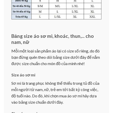
Bảng size áo sơ mi, khoác, thun,... cho
nam, nữ
Mỗi một loại sản phẩm áo lại có size số riêng, do đó
bạn đừng quên theo dõi bảng size dưới đây để nắm
được size chuẩn cho món đồ của mình nhé!
Size áo sơ mi
Sơ mi là trang phục không thể thiếu trong tủ đồ của
mỗi người từ nam, nữ, trẻ em tới bất kỳ công việc,
độ tuổi nào. Do đó, khi chọn mua áo sơ mi hãy dựa
vào bảng size chuẩn dưới đây.