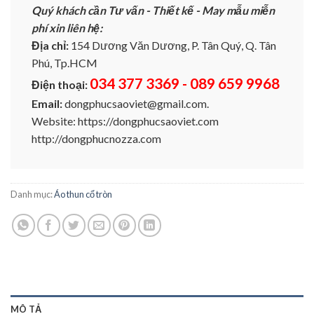
Quý khách cần Tư vấn - Thiết kế - May mẫu miễn
phí xin liên hệ:
Địa chỉ:
154 Dương Văn Dương, P. Tân Quý, Q. Tân
Phú, Tp.HCM
034 377 3369 - 089 659 9968
Điện thoại:
Email:
dongphucsaoviet@gmail.com.
Website: https://dongphucsaoviet.com
http://dongphucnozza.com
Danh mục:
Áo thun cổ tròn
MÔ TẢ