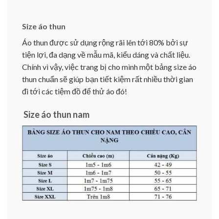
Size áo thun
Áo thun được sử dụng rộng rãi lên tới 80% bởi sự
tiện lợi, đa dạng về mẫu mã, kiểu dáng và chất liệu.
Chính vì vậy, việc trang bị cho mình một bảng size áo
thun chuẩn sẽ giúp bạn tiết kiệm rất nhiều thời gian
đi tới các tiệm đồ để thử áo đó!
Size áo thun nam