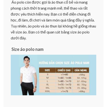
Áo polo còn được gọi là áo thun cổ bẻ và mang
phong cách thời trang mạnh mẽ, thể thao và rất
được yêu thích hiện nay. Bạn có thể diện chúng đi
học, đi làm, đi chơi và làm món quà tặng đầy ý nghĩa.
Tuy nhiên, áo polo và áo thun lại không hề giống nhau
về size áo. Bạn có thể quan sát bảng size áo polo
dưới đây.
Size áo polo nam