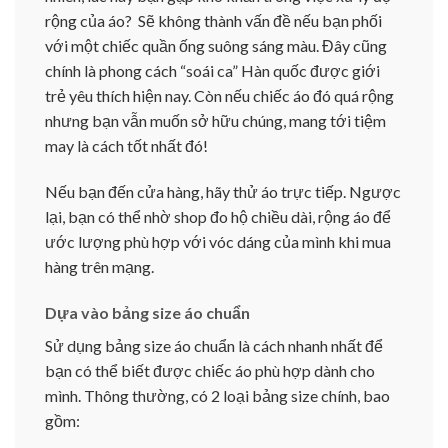
rộng của áo? Sẽ không thành vấn đề nếu bạn phối
với một chiếc quần ống suông sáng màu. Đây cũng
chính là phong cách “soái ca” Hàn quốc được giới
trẻ yêu thích hiện nay. Còn nếu chiếc áo đó quá rộng
nhưng bạn vẫn muốn sở hữu chúng, mang tới tiệm
may là cách tốt nhất đó!
Nếu bạn đến cửa hàng, hãy thử áo trực tiếp. Ngược
lại, bạn có thể nhờ shop đo hộ chiều dài, rộng áo để
ước lượng phù hợp với vóc dáng của mình khi mua
hàng trên mạng.
Dựa vào bảng size áo chuẩn
Sử dụng bảng size áo chuẩn là cách nhanh nhất để
bạn có thể biết được chiếc áo phù hợp dành cho
mình. Thông thường, có 2 loại bảng size chính, bao
gồm: