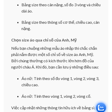
Bảng size theo cân nặng, số đo 3 vòng và chiều
dài áo.
Bảng size theo thông số cơ thể, chiều cao, cân
nặng.
Chọn size áo qua chỉ số của Anh, Mỹ
Nếu bạn chuộng những mẫu áo nhập thì chắc chắn
phải nắm được một số chỉ số về size áo Anh, Mỹ.
Bởi chúng thường có kích thước lớn hơn đồ của
người châu Á. Khi đó, bạn cần lưu ý những điều sau:
Áo nữ: Tính theo số đo vòng 1, vòng 2, vòng 3,
chiều cao.
Áo nữ: Tính theo vòng 1, vòng 2, vòng cổ.
Việc cập nhật những thông tin hữu ích về bảng size