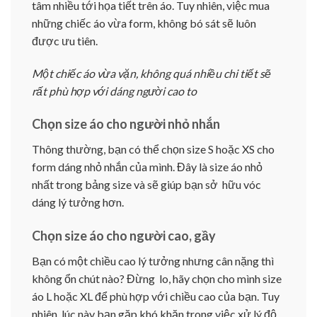
tâm nhiều tới họa tiết trên áo. Tuy nhiên, việc mua
những chiếc áo vừa form, không bó sát sẽ luôn
được ưu tiên.
Một chiếc áo vừa vặn, không quá nhiều chi tiết sẽ
rất phù hợp với dáng người cao to
Chọn size áo cho người nhỏ nhắn
Thông thường, bạn có thể chọn size S hoặc XS cho
form dáng nhỏ nhắn của mình. Đây là size áo nhỏ
nhất trong bảng size và sẽ giúp bạn sở hữu vóc
dáng lý tưởng hơn.
Chọn size áo cho người cao, gầy
Bạn có một chiều cao lý tưởng nhưng cân nặng thì
không ổn chút nào? Đừng lo, hãy chọn cho mình size
áo L hoặc XL để phù hợp với chiều cao của bạn. Tuy
nhiên, lúc này bạn gặp khó khăn trong việc xử lý độ