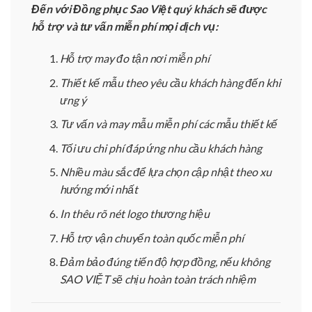
Đến với Đồng phục Sao Việt quý khách sẽ được
hỗ trợ và tư vấn miễn phí mọi dịch vụ:
Hỗ trợ may đo tận nơi miễn phí
Thiết kế mẫu theo yêu cầu khách hàng đến khi
ưng ý
Tư vấn và may mẫu miễn phí các mẫu thiết kế
Tối ưu chi phí đáp ứng nhu cầu khách hàng
Nhiều màu sắc để lựa chọn cập nhật theo xu
hướng mới nhất
In thêu rõ nét logo thương hiệu
Hỗ trợ vận chuyển toàn quốc miễn phí
Đảm bảo đúng tiến độ hợp đồng, nếu không
SAO VIỆT sẽ chịu hoàn toàn trách nhiệm