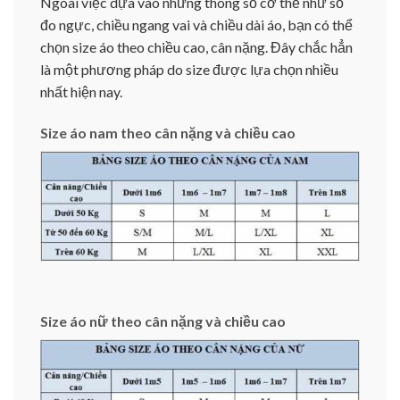
Ngoài việc dựa vào những thông số cơ thể như số
đo ngực, chiều ngang vai và chiều dài áo, bạn có thể
chọn size áo theo chiều cao, cân nặng. Đây chắc hẳn
là một phương pháp do size được lựa chọn nhiều
nhất hiện nay.
Size áo nam theo cân nặng và chiều cao
Size áo nữ theo cân nặng và chiều cao