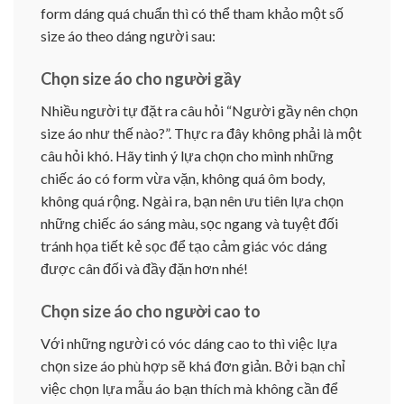
form dáng quá chuẩn thì có thể tham khảo một số
size áo theo dáng người sau:
Chọn size áo cho người gầy
Nhiều người tự đặt ra câu hỏi “Người gầy nên chọn
size áo như thế nào?”. Thực ra đây không phải là một
câu hỏi khó. Hãy tinh ý lựa chọn cho mình những
chiếc áo có form vừa vặn, không quá ôm body,
không quá rộng. Ngài ra, bạn nên ưu tiên lựa chọn
những chiếc áo sáng màu, sọc ngang và tuyệt đối
tránh họa tiết kẻ sọc để tạo cảm giác vóc dáng
được cân đối và đầy đặn hơn nhé!
Chọn size áo cho người cao to
Với những người có vóc dáng cao to thì việc lựa
chọn size áo phù hợp sẽ khá đơn giản. Bởi bạn chỉ
việc chọn lựa mẫu áo bạn thích mà không cần để