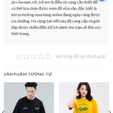
áo của nam, nữ, trẻ em là điều vô cùng cần thiết để
có thể lựa chọn được món đồ vừa vặn, đặc biệt là
khi xu hướng mua hàng online đang ngày càng được
ưa chuộng. Hy vọng bài viết này đã cung cấp và giải
đáp được nhiều điều bổ ích dành cho bạn về lĩnh vực
thời trang.
Vui lòng để lại đánh giá!
SẢN PHẨM TƯƠNG TỰ