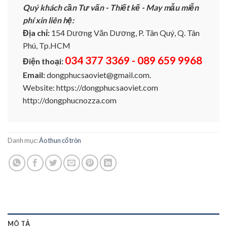
Quý khách cần Tư vấn - Thiết kế - May mẫu miễn
phí xin liên hệ:
Địa chỉ:
154 Dương Văn Dương, P. Tân Quý, Q. Tân
Phú, Tp.HCM
034 377 3369 - 089 659 9968
Điện thoại:
Email:
dongphucsaoviet@gmail.com.
Website: https://dongphucsaoviet.com
http://dongphucnozza.com
Danh mục:
Áo thun cổ tròn
MÔ TẢ