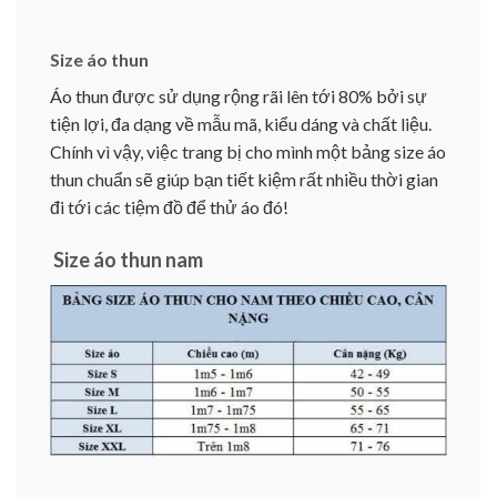
Size áo thun
Áo thun được sử dụng rộng rãi lên tới 80% bởi sự
tiện lợi, đa dạng về mẫu mã, kiểu dáng và chất liệu.
Chính vì vậy, việc trang bị cho mình một bảng size áo
thun chuẩn sẽ giúp bạn tiết kiệm rất nhiều thời gian
đi tới các tiệm đồ để thử áo đó!
Size áo thun nam