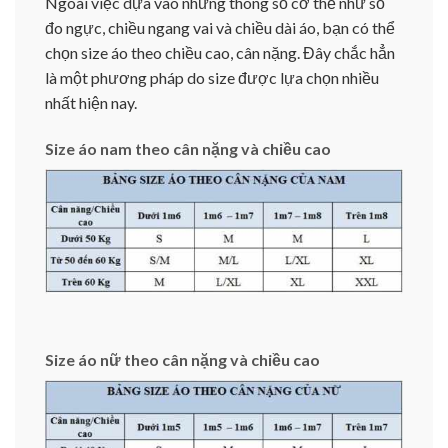
Ngoài việc dựa vào những thông số cơ thể như số
đo ngực, chiều ngang vai và chiều dài áo, bạn có thể
chọn size áo theo chiều cao, cân nặng. Đây chắc hẳn
là một phương pháp do size được lựa chọn nhiều
nhất hiện nay.
Size áo nam theo cân nặng và chiều cao
Size áo nữ theo cân nặng và chiều cao