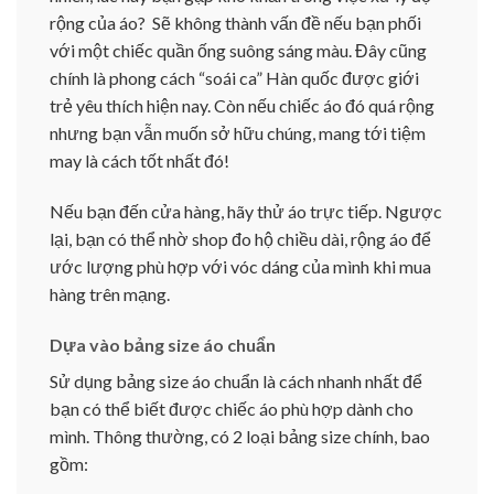
rộng của áo? Sẽ không thành vấn đề nếu bạn phối
với một chiếc quần ống suông sáng màu. Đây cũng
chính là phong cách “soái ca” Hàn quốc được giới
trẻ yêu thích hiện nay. Còn nếu chiếc áo đó quá rộng
nhưng bạn vẫn muốn sở hữu chúng, mang tới tiệm
may là cách tốt nhất đó!
Nếu bạn đến cửa hàng, hãy thử áo trực tiếp. Ngược
lại, bạn có thể nhờ shop đo hộ chiều dài, rộng áo để
ước lượng phù hợp với vóc dáng của mình khi mua
hàng trên mạng.
Dựa vào bảng size áo chuẩn
Sử dụng bảng size áo chuẩn là cách nhanh nhất để
bạn có thể biết được chiếc áo phù hợp dành cho
mình. Thông thường, có 2 loại bảng size chính, bao
gồm: