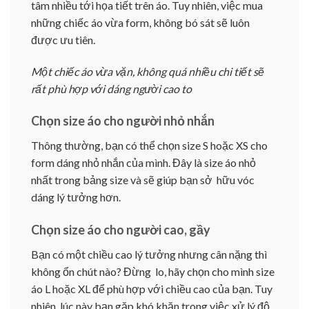
tâm nhiều tới họa tiết trên áo. Tuy nhiên, việc mua
những chiếc áo vừa form, không bó sát sẽ luôn
được ưu tiên.
Một chiếc áo vừa vặn, không quá nhiều chi tiết sẽ
rất phù hợp với dáng người cao to
Chọn size áo cho người nhỏ nhắn
Thông thường, bạn có thể chọn size S hoặc XS cho
form dáng nhỏ nhắn của mình. Đây là size áo nhỏ
nhất trong bảng size và sẽ giúp bạn sở hữu vóc
dáng lý tưởng hơn.
Chọn size áo cho người cao, gầy
Bạn có một chiều cao lý tưởng nhưng cân nặng thì
không ổn chút nào? Đừng lo, hãy chọn cho mình size
áo L hoặc XL để phù hợp với chiều cao của bạn. Tuy
nhiên, lúc này bạn gặp khó khăn trong việc xử lý độ