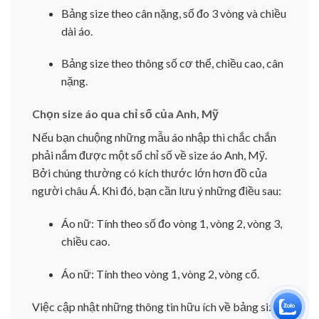
Bảng size theo cân nặng, số đo 3 vòng và chiều
dài áo.
Bảng size theo thông số cơ thể, chiều cao, cân
nặng.
Chọn size áo qua chỉ số của Anh, Mỹ
Nếu bạn chuộng những mẫu áo nhập thì chắc chắn
phải nắm được một số chỉ số về size áo Anh, Mỹ.
Bởi chúng thường có kích thước lớn hơn đồ của
người châu Á. Khi đó, bạn cần lưu ý những điều sau:
Áo nữ: Tính theo số đo vòng 1, vòng 2, vòng 3,
chiều cao.
Áo nữ: Tính theo vòng 1, vòng 2, vòng cổ.
Việc cập nhật những thông tin hữu ích về bảng size