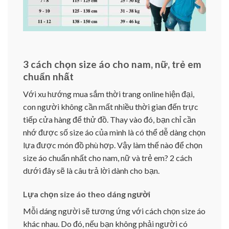
3 cách chọn size áo cho nam, nữ, trẻ em
chuẩn nhất
Với xu hướng mua sắm thời trang online hiện đại,
con người không cần mất nhiều thời gian đến trực
tiếp cửa hàng để thử đồ. Thay vào đó, bạn chỉ cần
nhớ được số size áo của mình là có thể dễ dàng chọn
lựa được món đồ phù hợp. Vậy làm thế nào để chọn
size áo chuẩn nhất cho nam, nữ và trẻ em? 2 cách
dưới đây sẽ là câu trả lời dành cho bạn.
Lựa chọn size áo theo dáng người
Mỗi dáng người sẽ tương ứng với cách chọn size áo
khác nhau. Do đó, nếu bạn không phải người có