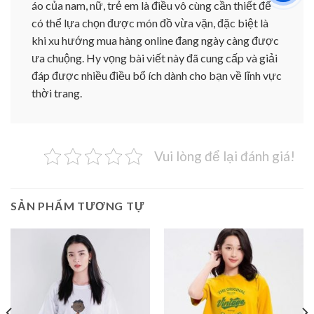
áo của nam, nữ, trẻ em là điều vô cùng cần thiết để
có thể lựa chọn được món đồ vừa vặn, đặc biệt là
khi xu hướng mua hàng online đang ngày càng được
ưa chuộng. Hy vọng bài viết này đã cung cấp và giải
đáp được nhiều điều bổ ích dành cho bạn về lĩnh vực
thời trang.
Vui lòng để lại đánh giá!
SẢN PHẨM TƯƠNG TỰ