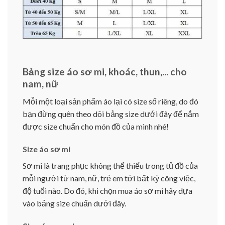
Bảng size áo sơ mi, khoác, thun,... cho
nam, nữ
Mỗi một loại sản phẩm áo lại có size số riêng, do đó
bạn đừng quên theo dõi bảng size dưới đây để nắm
được size chuẩn cho món đồ của mình nhé!
Size áo sơ mi
Sơ mi là trang phục không thể thiếu trong tủ đồ của
mỗi người từ nam, nữ, trẻ em tới bất kỳ công việc,
độ tuổi nào. Do đó, khi chọn mua áo sơ mi hãy dựa
vào bảng size chuẩn dưới đây.