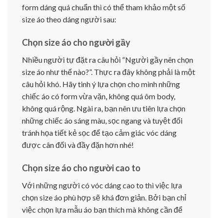
form dáng quá chuẩn thì có thể tham khảo một số
size áo theo dáng người sau:
Chọn size áo cho người gầy
Nhiều người tự đặt ra câu hỏi “Người gầy nên chọn
size áo như thế nào?”. Thực ra đây không phải là một
câu hỏi khó. Hãy tinh ý lựa chọn cho mình những
chiếc áo có form vừa vặn, không quá ôm body,
không quá rộng. Ngài ra, bạn nên ưu tiên lựa chọn
những chiếc áo sáng màu, sọc ngang và tuyệt đối
tránh họa tiết kẻ sọc để tạo cảm giác vóc dáng
được cân đối và đầy đặn hơn nhé!
Chọn size áo cho người cao to
Với những người có vóc dáng cao to thì việc lựa
chọn size áo phù hợp sẽ khá đơn giản. Bởi bạn chỉ
việc chọn lựa mẫu áo bạn thích mà không cần để