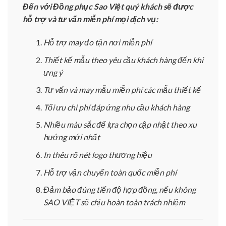
Đến với Đồng phục Sao Việt quý khách sẽ được
hỗ trợ và tư vấn miễn phí mọi dịch vụ:
Hỗ trợ may đo tận nơi miễn phí
Thiết kế mẫu theo yêu cầu khách hàng đến khi
ưng ý
Tư vấn và may mẫu miễn phí các mẫu thiết kế
Tối ưu chi phí đáp ứng nhu cầu khách hàng
Nhiều màu sắc để lựa chọn cập nhật theo xu
hướng mới nhất
In thêu rõ nét logo thương hiệu
Hỗ trợ vận chuyển toàn quốc miễn phí
Đảm bảo đúng tiến độ hợp đồng, nếu không
SAO VIỆT sẽ chịu hoàn toàn trách nhiệm