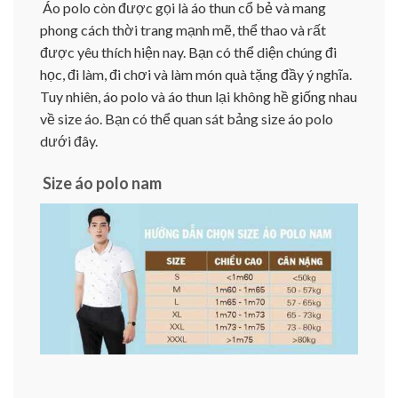
Áo polo còn được gọi là áo thun cổ bẻ và mang
phong cách thời trang mạnh mẽ, thể thao và rất
được yêu thích hiện nay. Bạn có thể diện chúng đi
học, đi làm, đi chơi và làm món quà tặng đầy ý nghĩa.
Tuy nhiên, áo polo và áo thun lại không hề giống nhau
về size áo. Bạn có thể quan sát bảng size áo polo
dưới đây.
Size áo polo nam