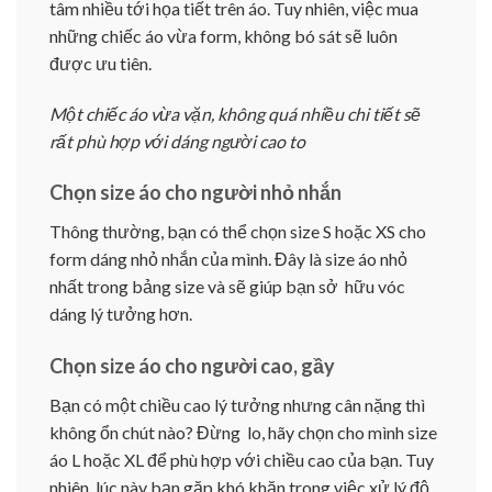
tâm nhiều tới họa tiết trên áo. Tuy nhiên, việc mua
những chiếc áo vừa form, không bó sát sẽ luôn
được ưu tiên.
Một chiếc áo vừa vặn, không quá nhiều chi tiết sẽ
rất phù hợp với dáng người cao to
Chọn size áo cho người nhỏ nhắn
Thông thường, bạn có thể chọn size S hoặc XS cho
form dáng nhỏ nhắn của mình. Đây là size áo nhỏ
nhất trong bảng size và sẽ giúp bạn sở hữu vóc
dáng lý tưởng hơn.
Chọn size áo cho người cao, gầy
Bạn có một chiều cao lý tưởng nhưng cân nặng thì
không ổn chút nào? Đừng lo, hãy chọn cho mình size
áo L hoặc XL để phù hợp với chiều cao của bạn. Tuy
nhiên, lúc này bạn gặp khó khăn trong việc xử lý độ