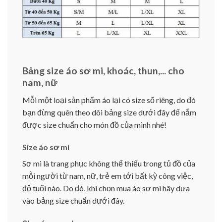
Bảng size áo sơ mi, khoác, thun,... cho
nam, nữ
Mỗi một loại sản phẩm áo lại có size số riêng, do đó
bạn đừng quên theo dõi bảng size dưới đây để nắm
được size chuẩn cho món đồ của mình nhé!
Size áo sơ mi
Sơ mi là trang phục không thể thiếu trong tủ đồ của
mỗi người từ nam, nữ, trẻ em tới bất kỳ công việc,
độ tuổi nào. Do đó, khi chọn mua áo sơ mi hãy dựa
vào bảng size chuẩn dưới đây.