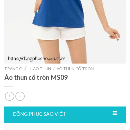
TRANG CHỦ
/
ÁO THUN
/
ÁO THUN CỔ TRÒN
Áo thun cổ tròn MS09
ĐỒNG PHỤC SAO VIỆT