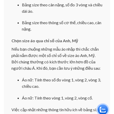
Bảng size theo cân nặng, số đo 3 vòng và chiều
dài áo.
Bảng size theo thông số cơ thể, chiều cao, cân
nặng.
Chọn size áo qua chỉ số của Anh, Mỹ
Nếu bạn chuộng những mẫu áo nhập thì chắc chắn
phải nắm được một số chỉ số về size áo Anh, Mỹ.
Bởi chúng thường có kích thước lớn hơn đồ của
người châu Á. Khi đó, bạn cần lưu ý những điều sau:
Áo nữ: Tính theo số đo vòng 1, vòng 2, vòng 3,
chiều cao.
Áo nữ: Tính theo vòng 1, vòng 2, vòng cổ.
Việc cập nhật những thông tin hữu ích về bảng size