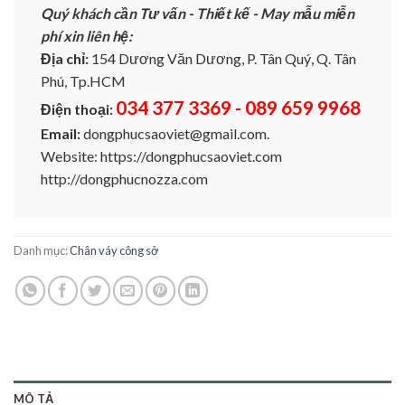
Quý khách cần Tư vấn - Thiết kế - May mẫu miễn
phí xin liên hệ:
Địa chỉ:
154 Dương Văn Dương, P. Tân Quý, Q. Tân
Phú, Tp.HCM
034 377 3369 - 089 659 9968
Điện thoại:
Email:
dongphucsaoviet@gmail.com.
Website: https://dongphucsaoviet.com
http://dongphucnozza.com
Danh mục:
Chân váy công sở
MÔ TẢ