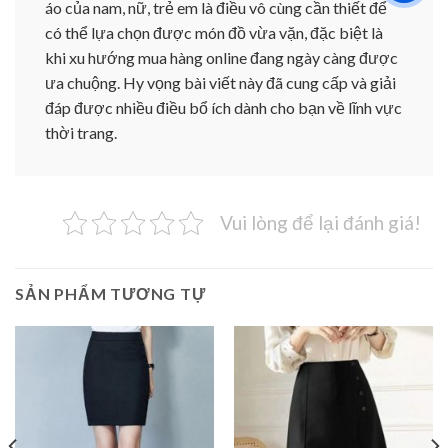
áo của nam, nữ, trẻ em là điều vô cùng cần thiết để
có thể lựa chọn được món đồ vừa vặn, đặc biệt là
khi xu hướng mua hàng online đang ngày càng được
ưa chuộng. Hy vọng bài viết này đã cung cấp và giải
đáp được nhiều điều bổ ích dành cho bạn về lĩnh vực
thời trang.
Vui lòng để lại đánh giá!
SẢN PHẨM TƯƠNG TỰ