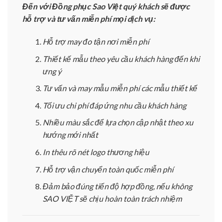
Đến với Đồng phục Sao Việt quý khách sẽ được
hỗ trợ và tư vấn miễn phí mọi dịch vụ:
Hỗ trợ may đo tận nơi miễn phí
Thiết kế mẫu theo yêu cầu khách hàng đến khi
ưng ý
Tư vấn và may mẫu miễn phí các mẫu thiết kế
Tối ưu chi phí đáp ứng nhu cầu khách hàng
Nhiều màu sắc để lựa chọn cập nhật theo xu
hướng mới nhất
In thêu rõ nét logo thương hiệu
Hỗ trợ vận chuyển toàn quốc miễn phí
Đảm bảo đúng tiến độ hợp đồng, nếu không
SAO VIỆT sẽ chịu hoàn toàn trách nhiệm