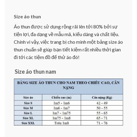
Size áo thun
Áo thun được sử dụng rộng rãi lên tới 80% bởi sự
tiện lợi, đa dạng về mẫu mã, kiểu dáng và chất liệu.
Chính vì vậy, việc trang bị cho mình một bảng size áo
thun chuẩn sẽ giúp bạn tiết kiệm rất nhiều thời gian
đi tới các tiệm đồ để thử áo đó!
Size áo thun nam