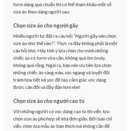
form dáng quá chuẩn thì có thể tham khảo một số
size áo theo dáng người sau:
Chọn size áo cho người gầy
Nhiều người tự đặt ra câu hỏi “Người gầy nên chọn
size áo như thế nào?”. Thực ra đây không phải là một
câu hỏi khó. Hãy tinh ý lựa chọn cho mình những
chiếc áo có form vừa vặn, không quá ôm body,
không quá rộng. Ngài ra, bạn nên ưu tiên lựa chọn
những chiếc áo sáng màu, sọc ngang và tuyệt đối
tránh họa tiết kẻ sọc để tạo cảm giác vóc dáng
được cân đối và đầy đặn hơn nhé!
Chọn size áo cho người cao to
Với những người có vóc dáng cao to thì việc lựa
chọn size áo phù hợp sẽ khá đơn giản. Bởi bạn chỉ
việc chọn lựa mẫu áo bạn thích mà không cần để