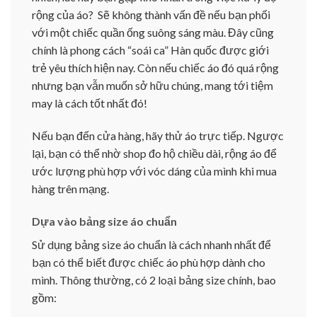
rộng của áo? Sẽ không thành vấn đề nếu bạn phối
với một chiếc quần ống suông sáng màu. Đây cũng
chính là phong cách “soái ca” Hàn quốc được giới
trẻ yêu thích hiện nay. Còn nếu chiếc áo đó quá rộng
nhưng bạn vẫn muốn sở hữu chúng, mang tới tiệm
may là cách tốt nhất đó!
Nếu bạn đến cửa hàng, hãy thử áo trực tiếp. Ngược
lại, bạn có thể nhờ shop đo hộ chiều dài, rộng áo để
ước lượng phù hợp với vóc dáng của mình khi mua
hàng trên mạng.
Dựa vào bảng size áo chuẩn
Sử dụng bảng size áo chuẩn là cách nhanh nhất để
bạn có thể biết được chiếc áo phù hợp dành cho
mình. Thông thường, có 2 loại bảng size chính, bao
gồm: