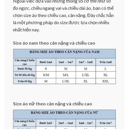
Ngoài việc dựa vào những thông số cơ thể như số
đo ngực, chiều ngang vai và chiều dài áo, bạn có thể
chọn size áo theo chiều cao, cân nặng. Đây chắc hẳn
là một phương pháp do size được lựa chọn nhiều
nhất hiện nay.
Size áo nam theo cân nặng và chiều cao
Size áo nữ theo cân nặng và chiều cao