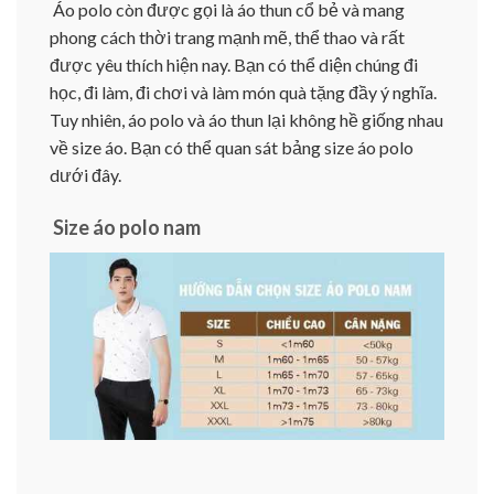
Áo polo còn được gọi là áo thun cổ bẻ và mang
phong cách thời trang mạnh mẽ, thể thao và rất
được yêu thích hiện nay. Bạn có thể diện chúng đi
học, đi làm, đi chơi và làm món quà tặng đầy ý nghĩa.
Tuy nhiên, áo polo và áo thun lại không hề giống nhau
về size áo. Bạn có thể quan sát bảng size áo polo
dưới đây.
Size áo polo nam