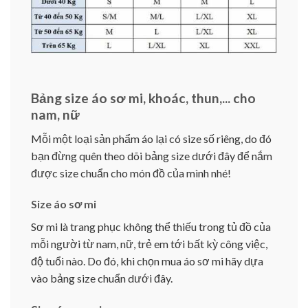
Bảng size áo sơ mi, khoác, thun,... cho
nam, nữ
Mỗi một loại sản phẩm áo lại có size số riêng, do đó
bạn đừng quên theo dõi bảng size dưới đây để nắm
được size chuẩn cho món đồ của mình nhé!
Size áo sơ mi
Sơ mi là trang phục không thể thiếu trong tủ đồ của
mỗi người từ nam, nữ, trẻ em tới bất kỳ công việc,
độ tuổi nào. Do đó, khi chọn mua áo sơ mi hãy dựa
vào bảng size chuẩn dưới đây.