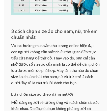
3 cách chọn size áo cho nam, nữ, trẻ em
chuẩn nhất
Với xu hướng mua sắm thời trang online hiện đại,
con người không cần mất nhiều thời gian đến trực
tiếp cửa hàng để thử đồ. Thay vào đó, bạn chỉ cần
nhớ được số size áo của mình là có thể dễ dàng chọn
lựa được món đồ phù hợp. Vậy làm thế nào để chọn
size áo chuẩn nhất cho nam, nữ và trẻ em? 2 cách
dưới đây sẽ là câu trả lời dành cho bạn.
Lựa chọn size áo theo dáng người
Mỗi dáng người sẽ tương ứng với cách chọn size áo
khác nhau. Do đó, nếu bạn không phải người có