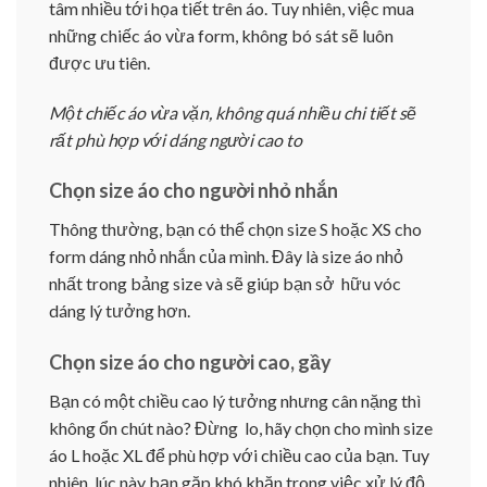
tâm nhiều tới họa tiết trên áo. Tuy nhiên, việc mua
những chiếc áo vừa form, không bó sát sẽ luôn
được ưu tiên.
Một chiếc áo vừa vặn, không quá nhiều chi tiết sẽ
rất phù hợp với dáng người cao to
Chọn size áo cho người nhỏ nhắn
Thông thường, bạn có thể chọn size S hoặc XS cho
form dáng nhỏ nhắn của mình. Đây là size áo nhỏ
nhất trong bảng size và sẽ giúp bạn sở hữu vóc
dáng lý tưởng hơn.
Chọn size áo cho người cao, gầy
Bạn có một chiều cao lý tưởng nhưng cân nặng thì
không ổn chút nào? Đừng lo, hãy chọn cho mình size
áo L hoặc XL để phù hợp với chiều cao của bạn. Tuy
nhiên, lúc này bạn gặp khó khăn trong việc xử lý độ