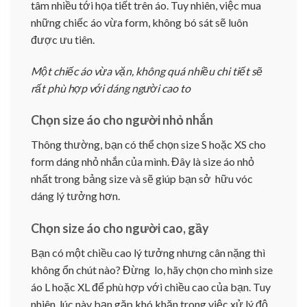
tâm nhiều tới họa tiết trên áo. Tuy nhiên, việc mua
những chiếc áo vừa form, không bó sát sẽ luôn
được ưu tiên.
Một chiếc áo vừa vặn, không quá nhiều chi tiết sẽ
rất phù hợp với dáng người cao to
Chọn size áo cho người nhỏ nhắn
Thông thường, bạn có thể chọn size S hoặc XS cho
form dáng nhỏ nhắn của mình. Đây là size áo nhỏ
nhất trong bảng size và sẽ giúp bạn sở hữu vóc
dáng lý tưởng hơn.
Chọn size áo cho người cao, gầy
Bạn có một chiều cao lý tưởng nhưng cân nặng thì
không ổn chút nào? Đừng lo, hãy chọn cho mình size
áo L hoặc XL để phù hợp với chiều cao của bạn. Tuy
nhiên, lúc này bạn gặp khó khăn trong việc xử lý độ