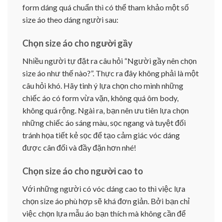
form dáng quá chuẩn thì có thể tham khảo một số
size áo theo dáng người sau:
Chọn size áo cho người gầy
Nhiều người tự đặt ra câu hỏi “Người gầy nên chọn
size áo như thế nào?”. Thực ra đây không phải là một
câu hỏi khó. Hãy tinh ý lựa chọn cho mình những
chiếc áo có form vừa vặn, không quá ôm body,
không quá rộng. Ngài ra, bạn nên ưu tiên lựa chọn
những chiếc áo sáng màu, sọc ngang và tuyệt đối
tránh họa tiết kẻ sọc để tạo cảm giác vóc dáng
được cân đối và đầy đặn hơn nhé!
Chọn size áo cho người cao to
Với những người có vóc dáng cao to thì việc lựa
chọn size áo phù hợp sẽ khá đơn giản. Bởi bạn chỉ
việc chọn lựa mẫu áo bạn thích mà không cần để