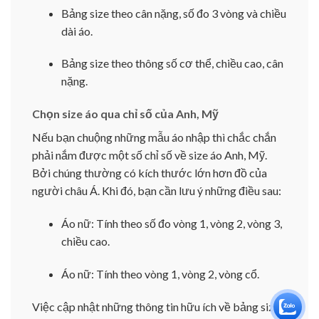
Bảng size theo cân nặng, số đo 3 vòng và chiều
dài áo.
Bảng size theo thông số cơ thể, chiều cao, cân
nặng.
Chọn size áo qua chỉ số của Anh, Mỹ
Nếu bạn chuộng những mẫu áo nhập thì chắc chắn
phải nắm được một số chỉ số về size áo Anh, Mỹ.
Bởi chúng thường có kích thước lớn hơn đồ của
người châu Á. Khi đó, bạn cần lưu ý những điều sau:
Áo nữ: Tính theo số đo vòng 1, vòng 2, vòng 3,
chiều cao.
Áo nữ: Tính theo vòng 1, vòng 2, vòng cổ.
Việc cập nhật những thông tin hữu ích về bảng size