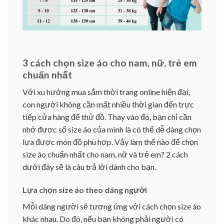
3 cách chọn size áo cho nam, nữ, trẻ em
chuẩn nhất
Với xu hướng mua sắm thời trang online hiện đại,
con người không cần mất nhiều thời gian đến trực
tiếp cửa hàng để thử đồ. Thay vào đó, bạn chỉ cần
nhớ được số size áo của mình là có thể dễ dàng chọn
lựa được món đồ phù hợp. Vậy làm thế nào để chọn
size áo chuẩn nhất cho nam, nữ và trẻ em? 2 cách
dưới đây sẽ là câu trả lời dành cho bạn.
Lựa chọn size áo theo dáng người
Mỗi dáng người sẽ tương ứng với cách chọn size áo
khác nhau. Do đó, nếu bạn không phải người có