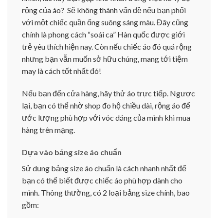
rộng của áo? Sẽ không thành vấn đề nếu bạn phối
với một chiếc quần ống suông sáng màu. Đây cũng
chính là phong cách “soái ca” Hàn quốc được giới
trẻ yêu thích hiện nay. Còn nếu chiếc áo đó quá rộng
nhưng bạn vẫn muốn sở hữu chúng, mang tới tiệm
may là cách tốt nhất đó!
Nếu bạn đến cửa hàng, hãy thử áo trực tiếp. Ngược
lại, bạn có thể nhờ shop đo hộ chiều dài, rộng áo để
ước lượng phù hợp với vóc dáng của mình khi mua
hàng trên mạng.
Dựa vào bảng size áo chuẩn
Sử dụng bảng size áo chuẩn là cách nhanh nhất để
bạn có thể biết được chiếc áo phù hợp dành cho
mình. Thông thường, có 2 loại bảng size chính, bao
gồm: