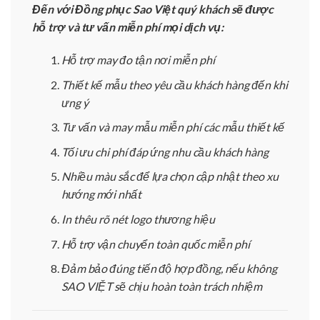
Đến với Đồng phục Sao Việt quý khách sẽ được
hỗ trợ và tư vấn miễn phí mọi dịch vụ:
Hỗ trợ may đo tận nơi miễn phí
Thiết kế mẫu theo yêu cầu khách hàng đến khi
ưng ý
Tư vấn và may mẫu miễn phí các mẫu thiết kế
Tối ưu chi phí đáp ứng nhu cầu khách hàng
Nhiều màu sắc để lựa chọn cập nhật theo xu
hướng mới nhất
In thêu rõ nét logo thương hiệu
Hỗ trợ vận chuyển toàn quốc miễn phí
Đảm bảo đúng tiến độ hợp đồng, nếu không
SAO VIỆT sẽ chịu hoàn toàn trách nhiệm