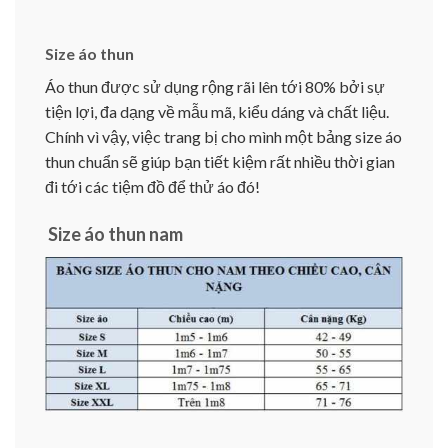
Size áo thun
Áo thun được sử dụng rộng rãi lên tới 80% bởi sự
tiện lợi, đa dạng về mẫu mã, kiểu dáng và chất liệu.
Chính vì vậy, việc trang bị cho mình một bảng size áo
thun chuẩn sẽ giúp bạn tiết kiệm rất nhiều thời gian
đi tới các tiệm đồ để thử áo đó!
Size áo thun nam