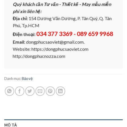
Quý khách cần Tư vấn - Thiết kế - May mẫu miễn
phí xin liên hệ:
Địa chỉ:
154 Dương Văn Dương, P. Tân Quý, Q. Tân
Phú, Tp.HCM
034 377 3369 - 089 659 9968
Điện thoại:
Email:
dongphucsaoviet@gmail.com.
Website: https://dongphucsaoviet.com
http://dongphucnozza.com
Danh mục:
Bảo vệ
MÔ TẢ