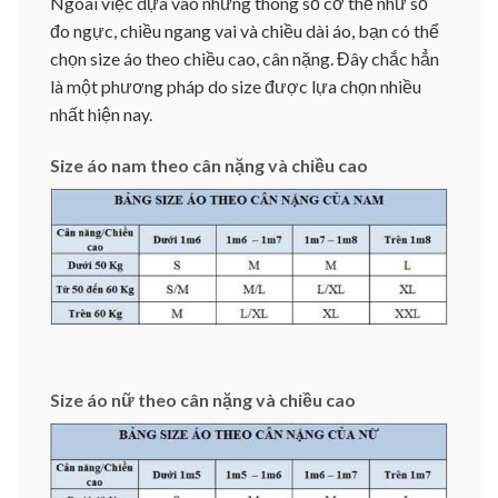
Ngoài việc dựa vào những thông số cơ thể như số
đo ngực, chiều ngang vai và chiều dài áo, bạn có thể
chọn size áo theo chiều cao, cân nặng. Đây chắc hẳn
là một phương pháp do size được lựa chọn nhiều
nhất hiện nay.
Size áo nam theo cân nặng và chiều cao
Size áo nữ theo cân nặng và chiều cao