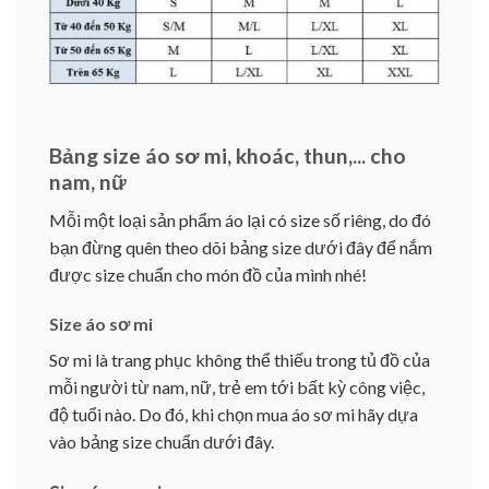
Bảng size áo sơ mi, khoác, thun,... cho
nam, nữ
Mỗi một loại sản phẩm áo lại có size số riêng, do đó
bạn đừng quên theo dõi bảng size dưới đây để nắm
được size chuẩn cho món đồ của mình nhé!
Size áo sơ mi
Sơ mi là trang phục không thể thiếu trong tủ đồ của
mỗi người từ nam, nữ, trẻ em tới bất kỳ công việc,
độ tuổi nào. Do đó, khi chọn mua áo sơ mi hãy dựa
vào bảng size chuẩn dưới đây.