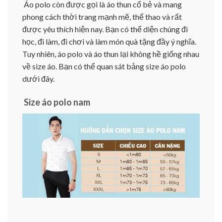
Áo polo còn được gọi là áo thun cổ bẻ và mang
phong cách thời trang mạnh mẽ, thể thao và rất
được yêu thích hiện nay. Bạn có thể diện chúng đi
học, đi làm, đi chơi và làm món quà tặng đầy ý nghĩa.
Tuy nhiên, áo polo và áo thun lại không hề giống nhau
về size áo. Bạn có thể quan sát bảng size áo polo
dưới đây.
Size áo polo nam