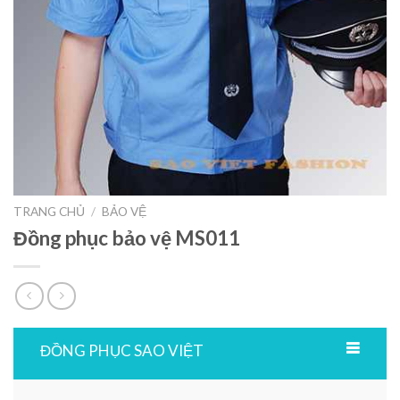
TRANG CHỦ
/
BẢO VỆ
Đồng phục bảo vệ MS011
ĐỒNG PHỤC SAO VIỆT