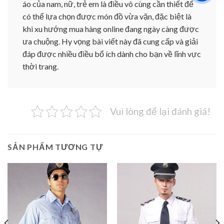
áo của nam, nữ, trẻ em là điều vô cùng cần thiết để
có thể lựa chọn được món đồ vừa vặn, đặc biệt là
khi xu hướng mua hàng online đang ngày càng được
ưa chuộng. Hy vọng bài viết này đã cung cấp và giải
đáp được nhiều điều bổ ích dành cho bạn về lĩnh vực
thời trang.
Vui lòng để lại đánh giá!
SẢN PHẨM TƯƠNG TỰ