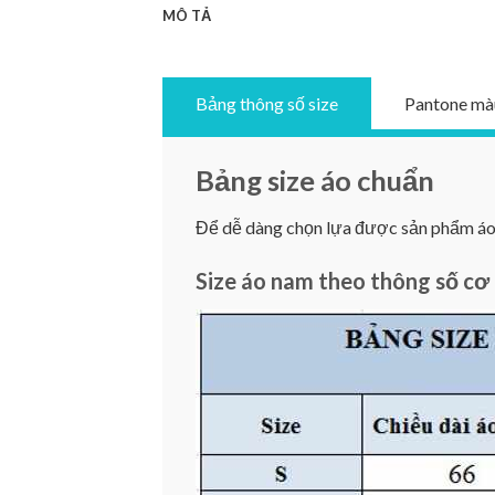
MÔ TẢ
Bảng thông số size
Pantone mà
Bảng size áo chuẩn
Để dễ dàng chọn lựa được sản phẩm áo ư
Size áo nam theo thông số cơ