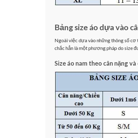
Bảng size áo dựa vào câ
Ngoài việc dựa vào những thông số cơ th
chắc hẳn là một phương pháp do size đư
Size áo nam theo cân nặng và 