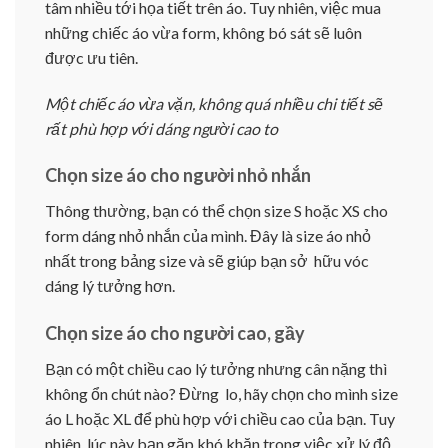
tâm nhiều tới họa tiết trên áo. Tuy nhiên, việc mua
những chiếc áo vừa form, không bó sát sẽ luôn
được ưu tiên.
Một chiếc áo vừa vặn, không quá nhiều chi tiết sẽ
rất phù hợp với dáng người cao to
Chọn size áo cho người nhỏ nhắn
Thông thường, bạn có thể chọn size S hoặc XS cho
form dáng nhỏ nhắn của mình. Đây là size áo nhỏ
nhất trong bảng size và sẽ giúp bạn sở hữu vóc
dáng lý tưởng hơn.
Chọn size áo cho người cao, gầy
Bạn có một chiều cao lý tưởng nhưng cân nặng thì
không ổn chút nào? Đừng lo, hãy chọn cho mình size
áo L hoặc XL để phù hợp với chiều cao của bạn. Tuy
nhiên, lúc này bạn gặp khó khăn trong việc xử lý độ