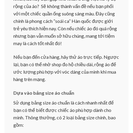
rộng của áo? Sẽ không thành vấn đề nếu bạn phối
với một chiếc quần ống suông sáng màu. Đây cũng
chính là phong cách “soái ca” Hàn quốc được giới
trẻ yêu thích hiện nay. Còn nếu chiếc áo đó quá rộng
nhưng bạn vẫn muốn sở hữu chúng, mang tới tiệm
may là cách tốt nhất đó!
Nếu bạn đến cửa hàng, hãy thử áo trực tiếp. Ngược
lại, bạn có thể nhờ shop đo hộ chiều dài, rộng áo để
ước lượng phù hợp với vóc dáng của mình khi mua
hàng trên mạng.
Dựa vào bảng size áo chuẩn
Sử dụng bảng size áo chuẩn là cách nhanh nhất để
bạn có thể biết được chiếc áo phù hợp dành cho
mình. Thông thường, có 2 loại bảng size chính, bao
gồm: