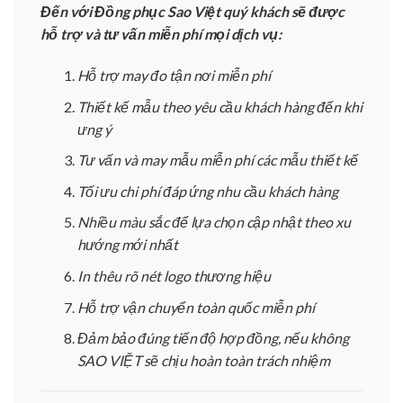
Đến với Đồng phục Sao Việt quý khách sẽ được
hỗ trợ và tư vấn miễn phí mọi dịch vụ:
Hỗ trợ may đo tận nơi miễn phí
Thiết kế mẫu theo yêu cầu khách hàng đến khi
ưng ý
Tư vấn và may mẫu miễn phí các mẫu thiết kế
Tối ưu chi phí đáp ứng nhu cầu khách hàng
Nhiều màu sắc để lựa chọn cập nhật theo xu
hướng mới nhất
In thêu rõ nét logo thương hiệu
Hỗ trợ vận chuyển toàn quốc miễn phí
Đảm bảo đúng tiến độ hợp đồng, nếu không
SAO VIỆT sẽ chịu hoàn toàn trách nhiệm