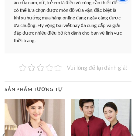
áo của nam, nữ, trẻ em là điều vô cùng cần thiết để
có thể lựa chọn được món đồ vừa vặn, đặc biệt là
khi xu hướng mua hàng online đang ngày càng được
ưa chuộng. Hy vọng bài viết này đã cung cấp và giải
đáp được nhiều điều bổ ích dành cho bạn về lĩnh vực
thời trang.
Vui lòng để lại đánh giá!
SẢN PHẨM TƯƠNG TỰ