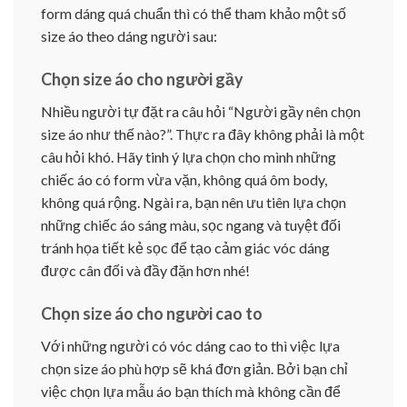
form dáng quá chuẩn thì có thể tham khảo một số
size áo theo dáng người sau:
Chọn size áo cho người gầy
Nhiều người tự đặt ra câu hỏi “Người gầy nên chọn
size áo như thế nào?”. Thực ra đây không phải là một
câu hỏi khó. Hãy tinh ý lựa chọn cho mình những
chiếc áo có form vừa vặn, không quá ôm body,
không quá rộng. Ngài ra, bạn nên ưu tiên lựa chọn
những chiếc áo sáng màu, sọc ngang và tuyệt đối
tránh họa tiết kẻ sọc để tạo cảm giác vóc dáng
được cân đối và đầy đặn hơn nhé!
Chọn size áo cho người cao to
Với những người có vóc dáng cao to thì việc lựa
chọn size áo phù hợp sẽ khá đơn giản. Bởi bạn chỉ
việc chọn lựa mẫu áo bạn thích mà không cần để