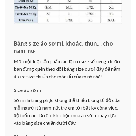
Bảng size áo sơ mi, khoác, thun,... cho
nam, nữ
Mỗi một loại sản phẩm áo lại có size số riêng, do đó
bạn đừng quên theo dõi bảng size dưới đây để nắm
được size chuẩn cho món đồ của mình nhé!
Size áo sơ mi
Sơ mi là trang phục không thể thiếu trong tủ đồ của
mỗi người từ nam, nữ, trẻ em tới bất kỳ công việc,
độ tuổi nào. Do đó, khi chọn mua áo sơ mi hãy dựa
vào bảng size chuẩn dưới đây.