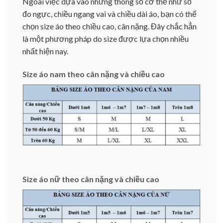
Ngoài việc dựa vào những thông số cơ thể như số
đo ngực, chiều ngang vai và chiều dài áo, bạn có thể
chọn size áo theo chiều cao, cân nặng. Đây chắc hẳn
là một phương pháp do size được lựa chọn nhiều
nhất hiện nay.
Size áo nam theo cân nặng và chiều cao
Size áo nữ theo cân nặng và chiều cao