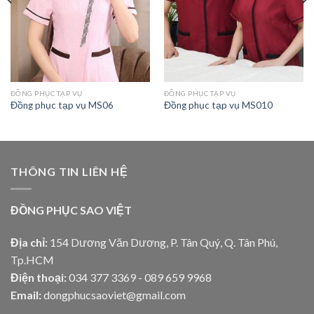
ĐỒNG PHỤC TẠP VỤ
ĐỒNG PHỤC TẠP VỤ
Đồng phục tạp vụ MS06
Đồng phục tạp vụ MS010
THÔNG TIN LIÊN HỆ
ĐỒNG PHỤC SAO VIỆT
Địa chỉ:
154 Dương Văn Dương, P. Tân Quý, Q. Tân Phú,
Tp.HCM
Điện thoại:
034 377 3369 - 089 659 9968
Email:
dongphucsaoviet@gmail.com