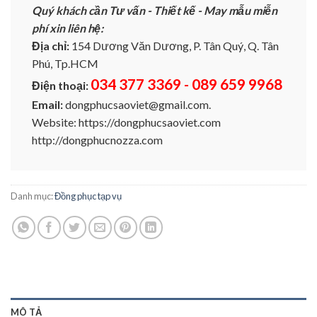
Quý khách cần Tư vấn - Thiết kế - May mẫu miễn
phí xin liên hệ:
Địa chỉ:
154 Dương Văn Dương, P. Tân Quý, Q. Tân
Phú, Tp.HCM
034 377 3369 - 089 659 9968
Điện thoại:
Email:
dongphucsaoviet@gmail.com.
Website: https://dongphucsaoviet.com
http://dongphucnozza.com
Danh mục:
Đồng phục tạp vụ
MÔ TẢ