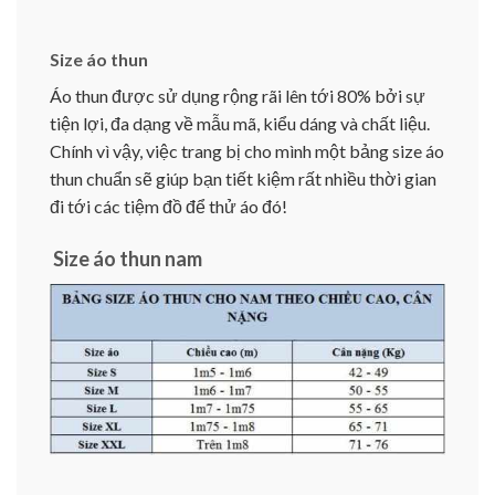
Size áo thun
Áo thun được sử dụng rộng rãi lên tới 80% bởi sự
tiện lợi, đa dạng về mẫu mã, kiểu dáng và chất liệu.
Chính vì vậy, việc trang bị cho mình một bảng size áo
thun chuẩn sẽ giúp bạn tiết kiệm rất nhiều thời gian
đi tới các tiệm đồ để thử áo đó!
Size áo thun nam