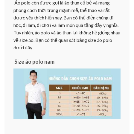
Áo polo còn được gọi là áo thun cổ bẻ và mang
phong cách thời trang mạnh mẽ, thể thao và rất
được yêu thích hiện nay. Bạn có thể diện chúng đi
học, đi làm, đi chơi và làm món quà tặng đầy ý nghĩa.
Tuy nhiên, áo polo và áo thun lại không hề giống nhau
về size áo. Bạn có thể quan sát bảng size áo polo
dưới đây.
Size áo polo nam