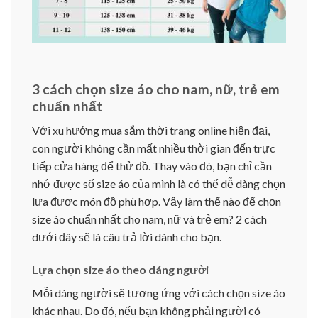
3 cách chọn size áo cho nam, nữ, trẻ em
chuẩn nhất
Với xu hướng mua sắm thời trang online hiện đại,
con người không cần mất nhiều thời gian đến trực
tiếp cửa hàng để thử đồ. Thay vào đó, bạn chỉ cần
nhớ được số size áo của mình là có thể dễ dàng chọn
lựa được món đồ phù hợp. Vậy làm thế nào để chọn
size áo chuẩn nhất cho nam, nữ và trẻ em? 2 cách
dưới đây sẽ là câu trả lời dành cho bạn.
Lựa chọn size áo theo dáng người
Mỗi dáng người sẽ tương ứng với cách chọn size áo
khác nhau. Do đó, nếu bạn không phải người có