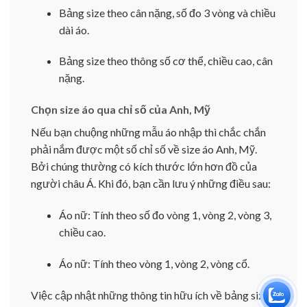
Bảng size theo cân nặng, số đo 3 vòng và chiều
dài áo.
Bảng size theo thông số cơ thể, chiều cao, cân
nặng.
Chọn size áo qua chỉ số của Anh, Mỹ
Nếu bạn chuộng những mẫu áo nhập thì chắc chắn
phải nắm được một số chỉ số về size áo Anh, Mỹ.
Bởi chúng thường có kích thước lớn hơn đồ của
người châu Á. Khi đó, bạn cần lưu ý những điều sau:
Áo nữ: Tính theo số đo vòng 1, vòng 2, vòng 3,
chiều cao.
Áo nữ: Tính theo vòng 1, vòng 2, vòng cổ.
Việc cập nhật những thông tin hữu ích về bảng size