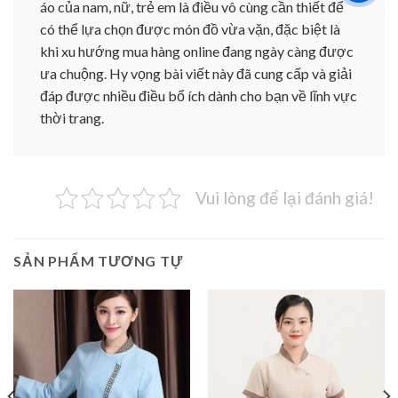
áo của nam, nữ, trẻ em là điều vô cùng cần thiết để
có thể lựa chọn được món đồ vừa vặn, đặc biệt là
khi xu hướng mua hàng online đang ngày càng được
ưa chuộng. Hy vọng bài viết này đã cung cấp và giải
đáp được nhiều điều bổ ích dành cho bạn về lĩnh vực
thời trang.
Vui lòng để lại đánh giá!
SẢN PHẨM TƯƠNG TỰ