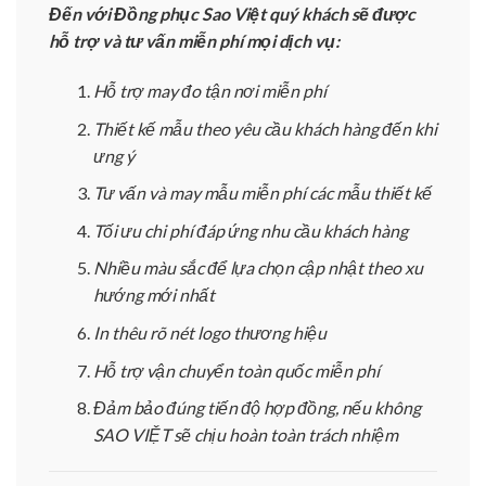
Đến với Đồng phục Sao Việt quý khách sẽ được
hỗ trợ và tư vấn miễn phí mọi dịch vụ:
Hỗ trợ may đo tận nơi miễn phí
Thiết kế mẫu theo yêu cầu khách hàng đến khi
ưng ý
Tư vấn và may mẫu miễn phí các mẫu thiết kế
Tối ưu chi phí đáp ứng nhu cầu khách hàng
Nhiều màu sắc để lựa chọn cập nhật theo xu
hướng mới nhất
In thêu rõ nét logo thương hiệu
Hỗ trợ vận chuyển toàn quốc miễn phí
Đảm bảo đúng tiến độ hợp đồng, nếu không
SAO VIỆT sẽ chịu hoàn toàn trách nhiệm