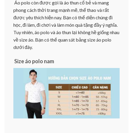
Áo polo còn được gọi là áo thun cổ bẻ và mang
phong cách thời trang mạnh mẽ, thể thao và rất
được yêu thích hiện nay. Bạn có thể diện chúng đi
học, đi làm, đi chơi và làm món quà tặng đầy ý nghĩa.
Tuy nhiên, áo polo và áo thun lại không hề giống nhau
về size áo. Bạn có thể quan sát bảng size áo polo
dưới đây.
Size áo polo nam