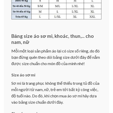
Bảng size áo sơ mi, khoác, thun,... cho
nam, nữ
Mỗi một loại sản phẩm áo lại có size số riêng, do đó
bạn đừng quên theo dõi bảng size dưới đây để nắm
được size chuẩn cho món đồ của mình nhé!
Size áo sơ mi
Sơ mi là trang phục không thể thiếu trong tủ đồ của
mỗi người từ nam, nữ, trẻ em tới bất kỳ công việc,
độ tuổi nào. Do đó, khi chọn mua áo sơ mi hãy dựa
vào bảng size chuẩn dưới đây.