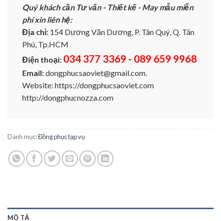
Quý khách cần Tư vấn - Thiết kế - May mẫu miễn
phí xin liên hệ:
Địa chỉ:
154 Dương Văn Dương, P. Tân Quý, Q. Tân
Phú, Tp.HCM
034 377 3369 - 089 659 9968
Điện thoại:
Email:
dongphucsaoviet@gmail.com.
Website: https://dongphucsaoviet.com
http://dongphucnozza.com
Danh mục:
Đồng phục tạp vụ
MÔ TẢ