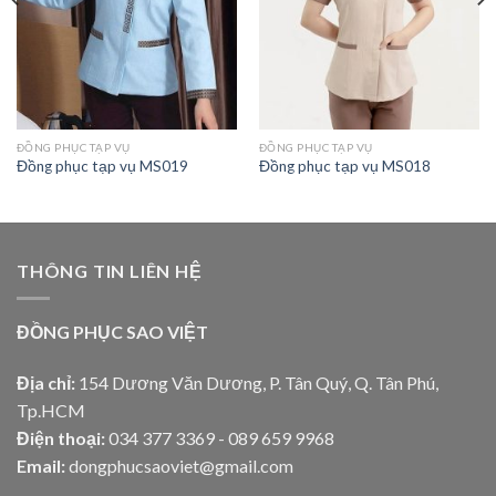
ĐỒNG PHỤC TẠP VỤ
ĐỒNG PHỤC TẠP VỤ
Đồng phục tạp vụ MS019
Đồng phục tạp vụ MS018
THÔNG TIN LIÊN HỆ
ĐỒNG PHỤC SAO VIỆT
Địa chỉ:
154 Dương Văn Dương, P. Tân Quý, Q. Tân Phú,
Tp.HCM
Điện thoại:
034 377 3369 - 089 659 9968
Email:
dongphucsaoviet@gmail.com