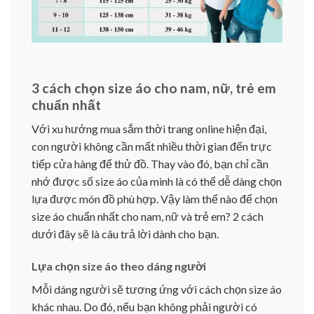
3 cách chọn size áo cho nam, nữ, trẻ em
chuẩn nhất
Với xu hướng mua sắm thời trang online hiện đại,
con người không cần mất nhiều thời gian đến trực
tiếp cửa hàng để thử đồ. Thay vào đó, bạn chỉ cần
nhớ được số size áo của mình là có thể dễ dàng chọn
lựa được món đồ phù hợp. Vậy làm thế nào để chọn
size áo chuẩn nhất cho nam, nữ và trẻ em? 2 cách
dưới đây sẽ là câu trả lời dành cho bạn.
Lựa chọn size áo theo dáng người
Mỗi dáng người sẽ tương ứng với cách chọn size áo
khác nhau. Do đó, nếu bạn không phải người có