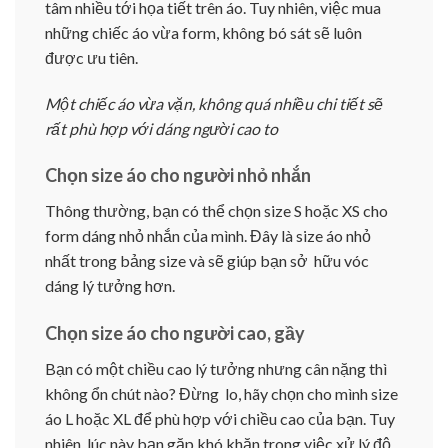
tâm nhiều tới họa tiết trên áo. Tuy nhiên, việc mua
những chiếc áo vừa form, không bó sát sẽ luôn
được ưu tiên.
Một chiếc áo vừa vặn, không quá nhiều chi tiết sẽ
rất phù hợp với dáng người cao to
Chọn size áo cho người nhỏ nhắn
Thông thường, bạn có thể chọn size S hoặc XS cho
form dáng nhỏ nhắn của mình. Đây là size áo nhỏ
nhất trong bảng size và sẽ giúp bạn sở hữu vóc
dáng lý tưởng hơn.
Chọn size áo cho người cao, gầy
Bạn có một chiều cao lý tưởng nhưng cân nặng thì
không ổn chút nào? Đừng lo, hãy chọn cho mình size
áo L hoặc XL để phù hợp với chiều cao của bạn. Tuy
nhiên, lúc này bạn gặp khó khăn trong việc xử lý độ