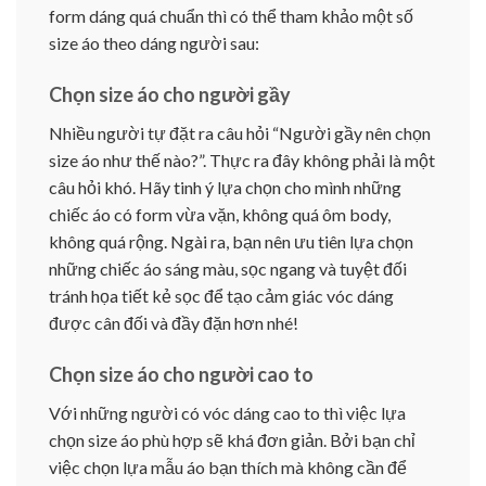
form dáng quá chuẩn thì có thể tham khảo một số
size áo theo dáng người sau:
Chọn size áo cho người gầy
Nhiều người tự đặt ra câu hỏi “Người gầy nên chọn
size áo như thế nào?”. Thực ra đây không phải là một
câu hỏi khó. Hãy tinh ý lựa chọn cho mình những
chiếc áo có form vừa vặn, không quá ôm body,
không quá rộng. Ngài ra, bạn nên ưu tiên lựa chọn
những chiếc áo sáng màu, sọc ngang và tuyệt đối
tránh họa tiết kẻ sọc để tạo cảm giác vóc dáng
được cân đối và đầy đặn hơn nhé!
Chọn size áo cho người cao to
Với những người có vóc dáng cao to thì việc lựa
chọn size áo phù hợp sẽ khá đơn giản. Bởi bạn chỉ
việc chọn lựa mẫu áo bạn thích mà không cần để