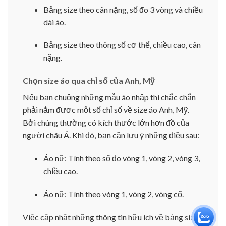
Bảng size theo cân nặng, số đo 3 vòng và chiều
dài áo.
Bảng size theo thông số cơ thể, chiều cao, cân
nặng.
Chọn size áo qua chỉ số của Anh, Mỹ
Nếu bạn chuộng những mẫu áo nhập thì chắc chắn
phải nắm được một số chỉ số về size áo Anh, Mỹ.
Bởi chúng thường có kích thước lớn hơn đồ của
người châu Á. Khi đó, bạn cần lưu ý những điều sau:
Áo nữ: Tính theo số đo vòng 1, vòng 2, vòng 3,
chiều cao.
Áo nữ: Tính theo vòng 1, vòng 2, vòng cổ.
Việc cập nhật những thông tin hữu ích về bảng size