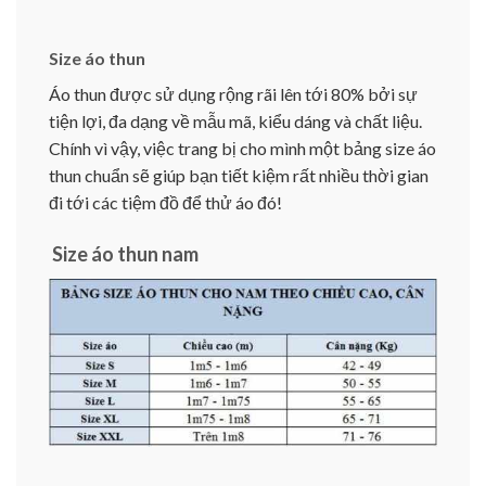
Size áo thun
Áo thun được sử dụng rộng rãi lên tới 80% bởi sự
tiện lợi, đa dạng về mẫu mã, kiểu dáng và chất liệu.
Chính vì vậy, việc trang bị cho mình một bảng size áo
thun chuẩn sẽ giúp bạn tiết kiệm rất nhiều thời gian
đi tới các tiệm đồ để thử áo đó!
Size áo thun nam