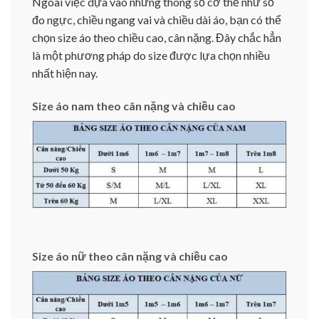
Ngoài việc dựa vào những thông số cơ thể như số
đo ngực, chiều ngang vai và chiều dài áo, bạn có thể
chọn size áo theo chiều cao, cân nặng. Đây chắc hẳn
là một phương pháp do size được lựa chọn nhiều
nhất hiện nay.
Size áo nam theo cân nặng và chiều cao
Size áo nữ theo cân nặng và chiều cao