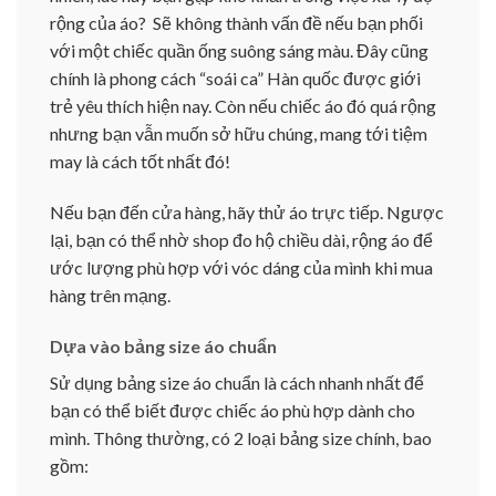
rộng của áo? Sẽ không thành vấn đề nếu bạn phối
với một chiếc quần ống suông sáng màu. Đây cũng
chính là phong cách “soái ca” Hàn quốc được giới
trẻ yêu thích hiện nay. Còn nếu chiếc áo đó quá rộng
nhưng bạn vẫn muốn sở hữu chúng, mang tới tiệm
may là cách tốt nhất đó!
Nếu bạn đến cửa hàng, hãy thử áo trực tiếp. Ngược
lại, bạn có thể nhờ shop đo hộ chiều dài, rộng áo để
ước lượng phù hợp với vóc dáng của mình khi mua
hàng trên mạng.
Dựa vào bảng size áo chuẩn
Sử dụng bảng size áo chuẩn là cách nhanh nhất để
bạn có thể biết được chiếc áo phù hợp dành cho
mình. Thông thường, có 2 loại bảng size chính, bao
gồm: