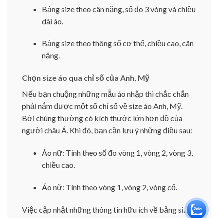
Bảng size theo cân nặng, số đo 3 vòng và chiều
dài áo.
Bảng size theo thông số cơ thể, chiều cao, cân
nặng.
Chọn size áo qua chỉ số của Anh, Mỹ
Nếu bạn chuộng những mẫu áo nhập thì chắc chắn
phải nắm được một số chỉ số về size áo Anh, Mỹ.
Bởi chúng thường có kích thước lớn hơn đồ của
người châu Á. Khi đó, bạn cần lưu ý những điều sau:
Áo nữ: Tính theo số đo vòng 1, vòng 2, vòng 3,
chiều cao.
Áo nữ: Tính theo vòng 1, vòng 2, vòng cổ.
Việc cập nhật những thông tin hữu ích về bảng size