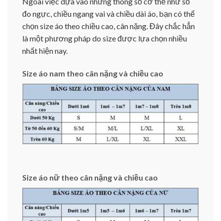
Ngoài việc dựa vào những thông số cơ thể như số
đo ngực, chiều ngang vai và chiều dài áo, bạn có thể
chọn size áo theo chiều cao, cân nặng. Đây chắc hẳn
là một phương pháp do size được lựa chọn nhiều
nhất hiện nay.
Size áo nam theo cân nặng và chiều cao
Size áo nữ theo cân nặng và chiều cao