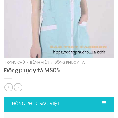
TRANG CHỦ
/
BỆNH VIỆN
/
ĐỒNG PHỤC Y TÁ
Đồng phục y tá MS05
ĐỒNG PHỤC SAO VIỆT