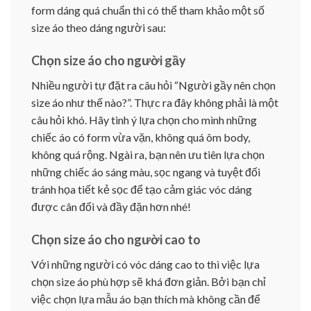
form dáng quá chuẩn thì có thể tham khảo một số
size áo theo dáng người sau:
Chọn size áo cho người gầy
Nhiều người tự đặt ra câu hỏi “Người gầy nên chọn
size áo như thế nào?”. Thực ra đây không phải là một
câu hỏi khó. Hãy tinh ý lựa chọn cho mình những
chiếc áo có form vừa vặn, không quá ôm body,
không quá rộng. Ngài ra, bạn nên ưu tiên lựa chọn
những chiếc áo sáng màu, sọc ngang và tuyệt đối
tránh họa tiết kẻ sọc để tạo cảm giác vóc dáng
được cân đối và đầy đặn hơn nhé!
Chọn size áo cho người cao to
Với những người có vóc dáng cao to thì việc lựa
chọn size áo phù hợp sẽ khá đơn giản. Bởi bạn chỉ
việc chọn lựa mẫu áo bạn thích mà không cần để