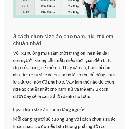
3 cách chọn size áo cho nam, nữ, trẻ em
chuẩn nhất
Với xu hướng mua sắm thời trang online hiện đại,
con người không cần mất nhiều thời gian đến trực
tiếp cửa hàng để thử đồ. Thay vào đó, bạn chỉ cần
nhớ được số size áo của mình là có thể dễ dàng chọn
lựa được món đồ phù hợp. Vậy làm thế nào để chọn
size áo chuẩn nhất cho nam, nữ và trẻ em? 2 cách
dưới đây sẽ là câu trả lời dành cho bạn.
Lựa chọn size áo theo dáng người
Mỗi dáng người sẽ tương ứng với cách chọn size áo
khác nhau. Do đó, nếu bạn không phải người có