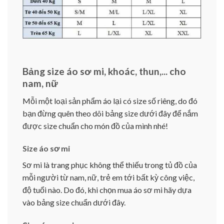
Bảng size áo sơ mi, khoác, thun,... cho
nam, nữ
Mỗi một loại sản phẩm áo lại có size số riêng, do đó
bạn đừng quên theo dõi bảng size dưới đây để nắm
được size chuẩn cho món đồ của mình nhé!
Size áo sơ mi
Sơ mi là trang phục không thể thiếu trong tủ đồ của
mỗi người từ nam, nữ, trẻ em tới bất kỳ công việc,
độ tuổi nào. Do đó, khi chọn mua áo sơ mi hãy dựa
vào bảng size chuẩn dưới đây.