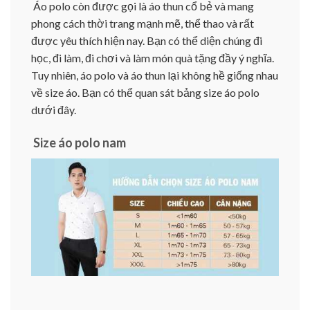
Áo polo còn được gọi là áo thun cổ bẻ và mang
phong cách thời trang mạnh mẽ, thể thao và rất
được yêu thích hiện nay. Bạn có thể diện chúng đi
học, đi làm, đi chơi và làm món quà tặng đầy ý nghĩa.
Tuy nhiên, áo polo và áo thun lại không hề giống nhau
về size áo. Bạn có thể quan sát bảng size áo polo
dưới đây.
Size áo polo nam