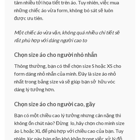
tâm nhiều tới họa tiết trên áo. Tuy nhiên, việc mua
những chiếc áo vừa form, không bó sát sẽ luôn
được ưu tiên.
Một chiếc áo vừa vặn, không quá nhiều chi tiết sẽ
rất phù hợp với dáng người cao to
Chọn size áo cho người nhỏ nhắn
Thông thường, bạn có thể chọn size S hoặc XS cho
form dáng nhỏ nhắn của mình. Đây là size áo nhỏ
nhất trong bảng size và sẽ giúp bạn sở hữu vóc
dáng lý tưởng hơn.
Chọn size áo cho người cao, gầy
Bạn có một chiều cao lý tưởng nhưng cân nặng thì
không ổn chút nào? Đừng lo, hãy chọn cho mình size
áo L hoặc XL để phù hợp với chiều cao của bạn. Tuy
nhiên, lúc này bạn gặp khó khăn trong việc xử lý độ