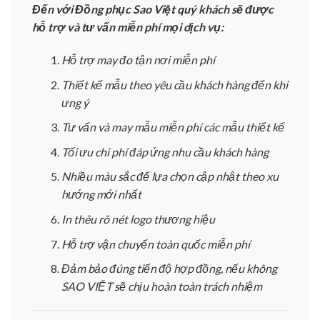
Đến với Đồng phục Sao Việt quý khách sẽ được
hỗ trợ và tư vấn miễn phí mọi dịch vụ:
Hỗ trợ may đo tận nơi miễn phí
Thiết kế mẫu theo yêu cầu khách hàng đến khi
ưng ý
Tư vấn và may mẫu miễn phí các mẫu thiết kế
Tối ưu chi phí đáp ứng nhu cầu khách hàng
Nhiều màu sắc để lựa chọn cập nhật theo xu
hướng mới nhất
In thêu rõ nét logo thương hiệu
Hỗ trợ vận chuyển toàn quốc miễn phí
Đảm bảo đúng tiến độ hợp đồng, nếu không
SAO VIỆT sẽ chịu hoàn toàn trách nhiệm