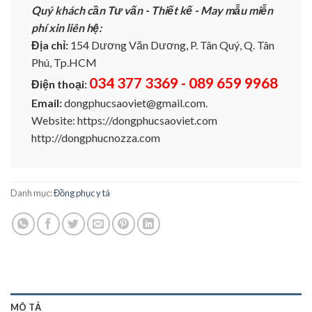
Quý khách cần Tư vấn - Thiết kế - May mẫu miễn
phí xin liên hệ:
Địa chỉ:
154 Dương Văn Dương, P. Tân Quý, Q. Tân
Phú, Tp.HCM
034 377 3369 - 089 659 9968
Điện thoại:
Email:
dongphucsaoviet@gmail.com.
Website: https://dongphucsaoviet.com
http://dongphucnozza.com
Danh mục:
Đồng phục y tá
MÔ TẢ