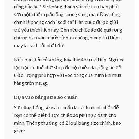
rộng của áo? Sẽ không thành vấn đề nếu bạn phối
với một chiếc quần ống suông sáng màu. Đây cũng
chính là phong cách “soái ca” Hàn quốc được giới
trẻ yêu thích hiện nay. Còn nếu chiếc áo đó quá rộng
nhưng bạn vẫn muốn sở hữu chúng, mang tới tiệm
may là cách tốt nhất đó!
Nếu bạn đến cửa hàng, hãy thử áo trực tiếp. Ngược
lại, bạn có thể nhờ shop đo hộ chiều dài, rộng áo để
ước lượng phù hợp với vóc dáng của mình khi mua
hàng trên mạng.
Dựa vào bảng size áo chuẩn
Sử dụng bảng size áo chuẩn là cách nhanh nhất để
bạn có thể biết được chiếc áo phù hợp dành cho
mình. Thông thường, có 2 loại bảng size chính, bao
gồm: