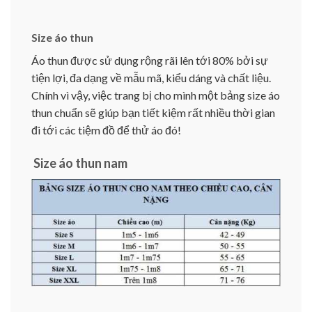
Size áo thun
Áo thun được sử dụng rộng rãi lên tới 80% bởi sự
tiện lợi, đa dạng về mẫu mã, kiểu dáng và chất liệu.
Chính vì vậy, việc trang bị cho mình một bảng size áo
thun chuẩn sẽ giúp bạn tiết kiệm rất nhiều thời gian
đi tới các tiệm đồ để thử áo đó!
Size áo thun nam